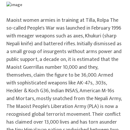
Maoist women armies in training at Tilla, Rolpa The
so-called People's War was launched in February 1996
with meager weapons such as axes, Khukuri (sharp
Nepali knife) and battered rifles. Initially dismissed as
a small group of insurgents without arms power and
public support, a decade on, it is estimated that the
Maoist Guerrillas number 10,000 and they,
themselves, claim the figure to be 36,000. Armed
with sophisticated weapons like AK-47s, .303s,
Heckler & Koch G36, Indian INSAS, American M-16s
and Mortars, mostly snatched from the Nepali Army,
The Maoist People's Liberation Army (PLA) is now a
recognised global terrorist movement. Their conflict
has claimed over 13,000 lives and has torn asunder