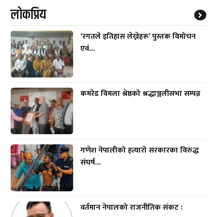
लाेकप्रिय
‘रगतले इतिहास लेख्नेहरू’ पुस्तक विमोचन
एवं...
कमरेड विमला श्रेष्ठको श्रद्धाञ्जलीसभा सम्पन्न
गणेश नेपालीको हत्यारो सरकारका विरुद्ध
संघर्ष...
वर्तमान नेपालको राजनीतिक संकट :