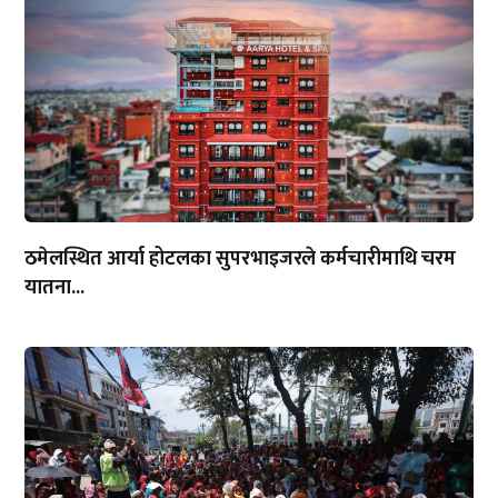
ठमेलस्थित आर्या होटलका सुपरभाइजरले कर्मचारीमाथि चरम
यातना...