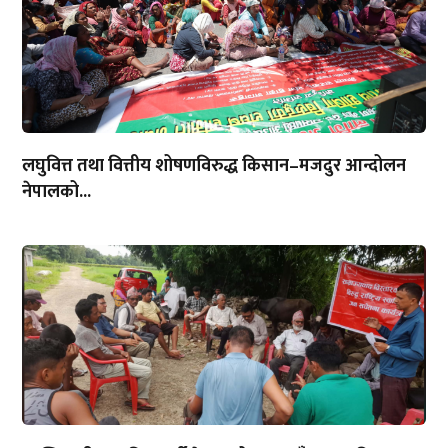
लघुवित्त तथा वित्तीय शोषणविरुद्ध किसान–मजदुर आन्दोलन
नेपालको...