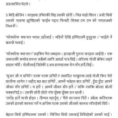
अप्रत्यासित भेटले ।
उ केहि बोलिन । साइडमा उभिएकी थिइ उसकी छोरी । चिन्न गाह्रो थिएन । प्रस्टै थियो
उसको गलामा झुण्डिएको फाईभ पइन्ट फिफ्टी सिक्स एम एम को गणतन्त्रको
निशानी ।
‘फोक्सोमा क्यान्सर भएछ उहाँलाई । महिनौ देखि हस्पिटलमै हुनुहुन्छ ।’ भाईले नै
बतायो मलाई ।
‘फोक्सोमा क्यान्सर !’ अड्किए मेरा शब्दहरु । झल्झली पुराना यादहरु आईरहे । एक
जमानाकी कमरेड सपना सबैको लागि आदर्श पात्र थिई । शरिरमा गोली बोकेर लड्ने
शाहस गर्थि । गोलीलाई जितेकी उ अव प्राणघातक रोग सँग हार्दै थिई ।
‘सुजन जी म ठगिएँ ! पटक पटक ठगिएँ !! त्यसदिन पाखुरामा लाग्ने गोली किन मेरो
छातीमा लागेन ? शहीद बन्न बाट ठगिएँ , आफ्नै भन्नेहरु बाट ठगिएँ , हुँदा हुँदा आफ्नै
जीवन सँग ठगिएँ । म हारेँ । आफ्नै जीवन सँग हारेँ ।’ सकि नसकि बोल्दा बोल्दै
भक्कानिई उ । उसकी छोरी घोप्टो परेर घुँक्क घुँक्क रुन थाली ।
‘तपाँइ हार्ने मान्छे होइन । हिम्मत नहार्नुस् ।’ मैले सान्त्वना दिएँ । उबेला कतिपटक
उसको हारको कामना गर्ने म अन्तिम पटक उसको जीतको कामना गरिरहेको थिएँ ।
बेहाल थियो हस्पिटलमा उसको । चिन्तित थियो उसलाई रुँघिरहेको उसको भाई ।