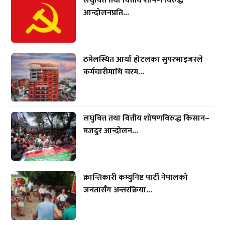
लघुवित्त तथा वित्तीय शोषण विरुद्ध
आन्दोलनप्रति...
ठमेलस्थित आर्या होटलका सुपरभाइजरले
कर्मचारीमाथि चरम...
लघुवित्त तथा वित्तीय शोषणविरुद्ध किसान–
मजदुर आन्दोलन...
क्रान्तिकारी कम्युनिष्ट पार्टी नेपालको
जनतासँग अन्तरक्रिया...