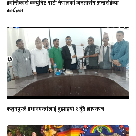
क्रान्तिकारी कम्युनिष्ट पार्टी नेपालको जनतासँग अन्तरक्रिया
कार्यक्रम...
कञ्चनपुरले प्रधानमन्त्रीलाई बुझाइयो ९ बुँदे ज्ञापनपत्र