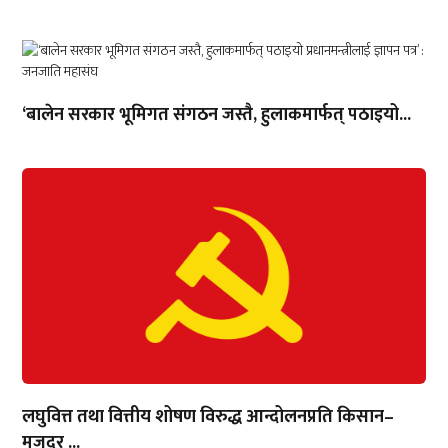
‘बालेन सरकार भूमिगत संगठन जस्तै, हुलाकमार्फत् पठाइयो...
लघुवित्त तथा वित्तीय शोषण विरुद्ध आन्दोलनप्रति किसान–
मजदुर ...