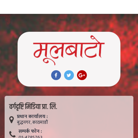
वर्गदृष्टि मिडिया प्रा. लि.
प्रधान कार्यालय :
बुद्धनगर, काठमाडाैं
सम्पर्क फाेन :
01-4785763