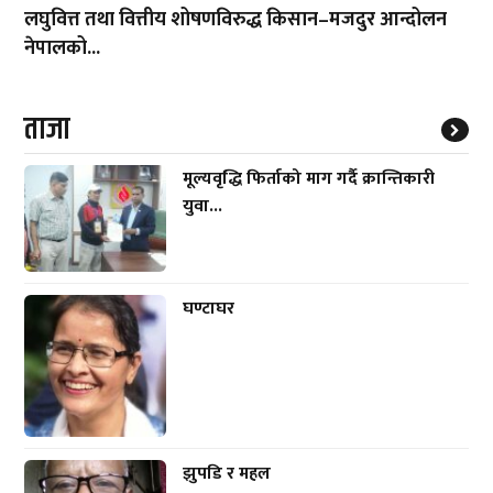
लघुवित्त तथा वित्तीय शोषणविरुद्ध किसान–मजदुर आन्दोलन
नेपालको...
ताजा
मूल्यवृद्धि फिर्ताको माग गर्दै क्रान्तिकारी
युवा...
घण्टाघर
झुपडि र महल