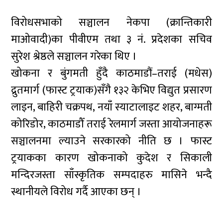
विरोधसभाको सञ्चालन नेकपा (क्रान्तिकारी
माओवादी)का पीवीएम तथा ३ नं. प्रदेशका सचिव
सुरेश श्रेष्ठले सञ्चालन गरेका थिए ।
खोकना र बुंगमती हुँदै काठमाडौं–तराई (मधेस)
द्रुतमार्ग (फास्ट ट्रयाक)सँगै १३२ केभिए विद्युत प्रसारण
लाइन, बाहिरी चक्रपथ, नयाँ स्याटालाइट शहर, बाग्मती
कोरिडोर, काठमाडौँ तराई रेलमार्ग जस्ता आयोजनाहरू
सञ्चालनमा ल्याउने सरकारको नीति छ । फास्ट
ट्रयाकका कारण खोकनाको कुदेश र सिकाली
मन्दिरजस्ता साँस्कृतिक सम्पदाहरु मासिने भन्दै
स्थानीयले विरोध गर्दै आएका छन् ।