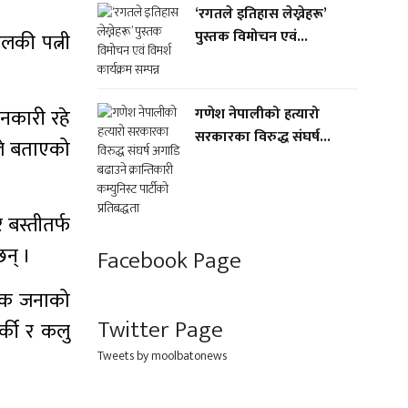
‘रगतले इतिहास लेख्नेहरू’
पुस्तक विमोचन एवं...
लकी पत्नी
ानकारी रहे
गणेश नेपालीको हत्यारो
सरकारका विरुद्ध संघर्ष...
ले बताएको
 बस्तीतर्फ
छन् ।
Facebook Page
 एक जनाको
Twitter Page
्की र कलु
Tweets by moolbatonews