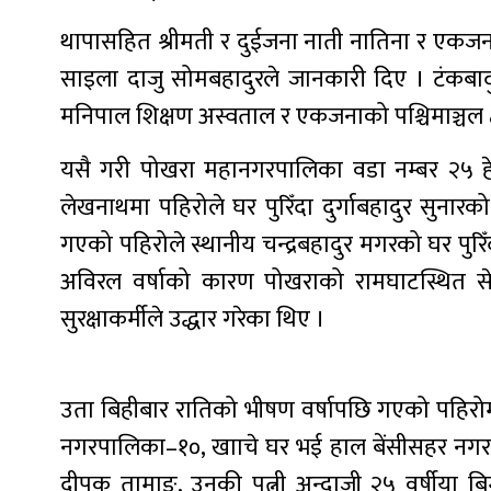
थापासहित श्रीमती र दुईजना नाती नातिना र एकज
साइला दाजु सोमबहादुरले जानकारी दिए । टंकबाद
मनिपाल शिक्षण अस्वताल र एकजनाको पश्चिमाञ्चल क
यसै गरी पोखरा महानगरपालिका वडा नम्बर २५ ह
लेखनाथमा पहिरोले घर पुरिँदा दुर्गाबहादुर सुनार
गएको पहिरोले स्थानीय चन्द्रबहादुर मगरको घर पुरिँ
अविरल वर्षाको कारण पोखराको रामघाटस्थित सेती
सुरक्षाकर्मीले उद्धार गरेका थिए ।
उता बिहीबार रातिको भीषण वर्षापछि गएको पहिरोम
नगरपालिका–१०, खााचे घर भई हाल बेंसीसहर नगरपाल
दीपक तामाङ, उनकी पत्नी अन्दाजी २५ वर्षीया ब