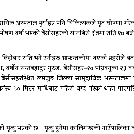
ुदायिक अस्पताल पुर्याइए पनि चिकित्सकले मृत घोषणा गरे
भीषण वर्षा भएको बेंसीसहरको सातबिसे क्षेत्रमा राति १० बज
 बिहीबार राति भने उनीहरु आफन्तकोमा गएको प्रहरीले ब
र्षीय सन्तबहादुर गुरुङ, बेंसीसहर–१० पांग्रेक्युका २३ व
 । बेंसीसहरस्थित लमजुङ जिल्ला सामुदायिक अस्पतालमा
रिब ५० मिटर माथिबाट पहिरो बग्दै गरेको थाहा पाएपछ
को मृत्यु भएको छ । मृत्यु हुनेमा कालिगण्डकी गाउँपालिका 