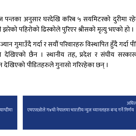
राज पन्तका अनुसार घरदेखि करिब ५ सयमिटरको दुरीमा रह
रेको पहिरोको ढिस्कोले पुरिएर श्रीसको मृत्यु भएको हो ।
न गुमाउँदै गर्दा र सयौं परिवारहरु विस्थापित हुँदै गर्दा 
ो देखिएको छैन । स्थानीय तह, प्रदेश र संघीय सरकारक
 देखिएको पीडितहरुले गुनासो गरिरहेका छन् ।
अघिल
याग्दीमा
एमएसओले ग¥यो नेपालमा भारतीय न्युज च्यानलहरु बन्द गर्ने निर्णय