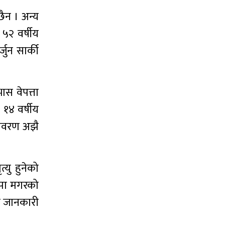
ैन । अन्य
५२ वर्षीय
जुन सार्की
ास वेपत्ता
 १४ वर्षीय
 विवरण अझै
यु हुनेको
ापा मगरको
ले जानकारी