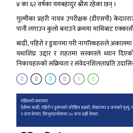
४ का ६२ वर्षका यमबहादुर श्रीस रहेका छन् ।
गुल्मीका प्रहरी नायव उपरीक्षक (डीएसपी) केदार
पानी लगाउन कुलो बनाउने क्रममा माथिबाट एक्कासी झ
बाढी, पहिरो र डुवानमा परी नागरिकहरुले अकालमा ज्या
यथाशिघ्र उद्दार र राहतमा सरकारले ध्यान दिएक
निकायहरुको सक्रियता र संवेदनशिलताप्रति उदासिन
Post
पछिल्लाे समाचार
देशैभर बाढी, पहिरो र डुवानको जोखिम बढ्यो, पोखरामा ४ जनाको मृत्यु, म्
९ जना बेपत्ता, सिन्धुपाल्चोकमा २० जना अझै वेपत्ता
navigation