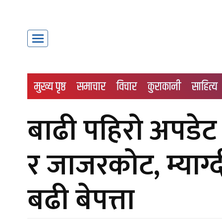
मुख्य पृष्ठ
समाचार
विचार
कुराकानी
साहित्य
बाढी पहिरो अपडेट 
र जाजरकोट, म्याग्द
बढी बेपत्ता