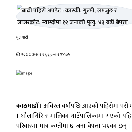
मूलबाटाे
२०७७ असार २६ शुक्रवार १४:०५
काठमाडौं
। अविरल वर्षापछि आएको पहिरोमा परी म्या
। धौलागिरि र मालिका गाउँपालिकामा गएको पहिरो
परिवारमा मात्र कम्तीमा ७ जना बेपत्ता भएका छन् 