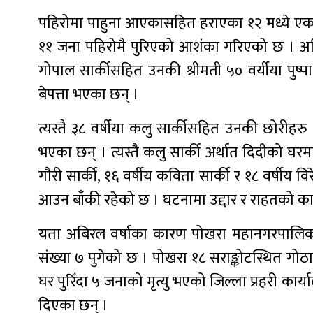
पहिरोमा पाहुना आएकासहित हराएका १२ मध्ये ए
११ जना पहिरोमै पुरिएको आशंका गरिएको छ । अहिल
गोपाल सार्कीसहित उनकी श्रीमती ५० वर्यीया पुष्पा सा
बेपत्ता भएका छन् ।
त्यस्तै ३८ वर्षीया कलु सार्कीसहित उनकी छोरीहरु १
भएका छन् । त्यस्तै कलु सार्की अर्थात दिदीको घरम
गौरी सार्की, १६ वर्षीय कविता सार्की र १८ वर्षीय 
आउन बाँकी रहेको छ । घटनामा उद्दार र राहतको क
यता अबिरल वर्षाका कारण पोखरा महानगरपालिकाका 
संख्या ७ पुगेको छ । पोखरा १८ सराङ्कोटस्थित गो
घर पुरिँदा ५ जनाको मृत्यु भएको जिल्ला प्रहरी कार
दिएका छन् ।