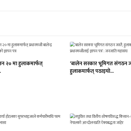
उन २० मा हुलाकमार्फत्
‘बालेन सरकार भूमिगत संगठन जस
.
हुलाकमार्फत् पठाइयो...