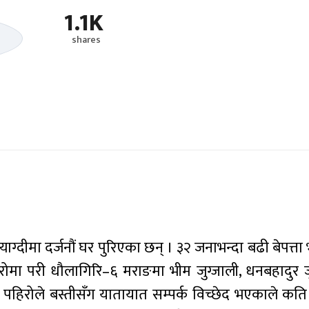
1.1K
shares
ग्दीमा दर्जनौं घर पुरिएका छन् । ३२ जनाभन्दा बढी बेपत्त
मा परी धौलागिरि–६ मराङमा भीम जुग्जाली, धनबहादुर ज
। पहिरोले बस्तीसँग यातायात सम्पर्क विच्छेद भएकाले कति