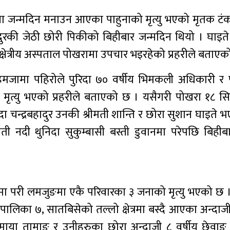
ना जन्मदिन मनाउन आएका पाहुनाको मृत्यु भएको मृतक टं
ुरकी जेठी छोरी पिकीको बिहीबार जन्मदिन थियो । घाइत
्षेत्रीय अस्पताल पोखरामा उपचार भइरहेको प्रहरीले बताएक
ेमजामा पहिरोले पुरिदा ७० वर्षीय भिमकली अधिकारी र
को मृत्यु भएको प्रहरीले बताएको छ । यसैगरी पोखरा १८ स
दा चन्द्रबहादुर उनकी श्रीमती शान्ति र छोरा सुशान घाइते 
 नदी थुनिदा सुकुम्बासी बस्ती डुवानमा परेपछि बिहीबा
ा परी लमजुङमा एकै परिवारका ३ जनाको मृत्यु भएको छ ।
िका ७, सातबिसेको तल्लो क्षेत्रमा बस्दै आएका अन्दाजी 
िमाया तामाङ र उनीहरुका छोरा अन्दाजी ८ वर्षीय छेवा