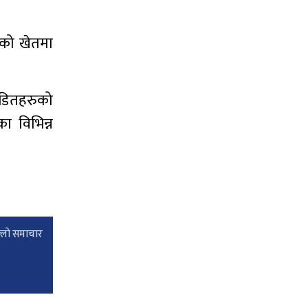
ेको खेतमा
पीडितहरुको
ा विभिन्न
्लाे समाचार