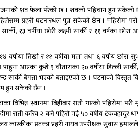
कजनाको शव फेला परेको छ । शवको पहिचान हुन सकेको छ
ेसम्म प्रहरी घटनास्थल पुग्न सकेको छैन । पहिरोमा परी 
र्की, १३ वर्षीया छोरी लक्ष्मी सार्की र ११ वर्षका छोरा अर्
४ वर्षीया तिर्खा र ११ वर्षीया मला तथा ६ वर्षीय छोरा सुभ
ा पाहुना आएका कुशे ९ चौताराका २० वर्षीया डिल्ली सार्की,
विरेन्द्र सार्की बेपत्ता भएको बताइएको छ । घटनाको विस्तृत
ाम हुन सकेको छैन ।
विभिन्न स्थानमा बिहीबार राती गएको पहिरोमा परी मृत्
ठादीमा राती करिब २ बजे पहिरो गई ५० वर्षीय टंकबहादुर थ
्यालय कास्कीका प्रवक्ता प्रहरी नायब उपरीक्षक सुवास हमाल