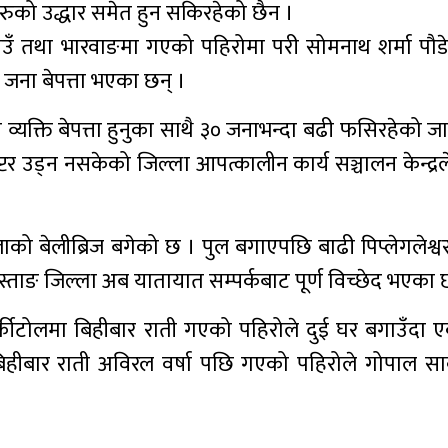
रुको उद्धार समेत हुन सकिरहेको छैन ।
उँ तथा भारवाङमा गएको पहिरोमा परी सोमनाथ शर्मा पौडे
८ जना बेपत्ता भएका छन् ।
व्यक्ति बेपत्ता हुनुका साथै ३० जनाभन्दा बढी फसिरहेको ज
र उड्न नसकेको जिल्ला आपत्कालीन कार्य सञ्चालन केन्द्र
को बेलीब्रिज बगेको छ । पुल बगाएपछि बाढी पिप्लेगलेश्वर
स्ताङ जिल्ला अब यातायात सम्पर्कबाट पूर्ण विच्छेद भएका 
्कीटोलमा बिहीबार राती गएको पहिरोले दुई घर बगाउँदा
बिहीबार राती अविरल वर्षा पछि गएको पहिरोले गोपाल सार