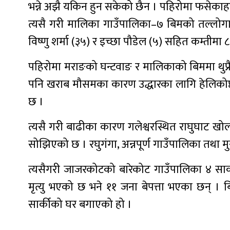
भन्ने अझै यकिन हुन सकेको छैन । पहिरोमा फसेकाह
त्यसै गरी मालिका गाउँपालिका–७ बिमको तल्लोगा
विष्णु शर्मा (३५) र इच्छा पौडेल (५) सहित कम्तीमा 
पहिरोमा मराङको घन्टवाङ र मालिकाको बिममा थुप्रै 
पनि खराब मौसमका कारण उद्धारका लागि हेलिकोप्ट
छ ।
त्यसै गरी बाढीका कारण गलेश्वरस्थित राघुघाट खोला
सोझिएको छ । रघुगंगा, अन्नपूर्ण गाउँपालिका तथा मु
त्यसैगरी जाजरकोटको बारेकोट गाउँपालिका ४ सार
मृत्यु भएको छ भने ११ जना बेपत्ता भएका छन् । 
सार्कीको घर बगाएको हो ।