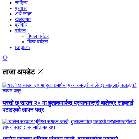
साहित्य
प्रवास
अर्थ जगत
खेलजगत
प्रविधि
पर्यटन
नेपाल पर्यटन
विश्व पर्यटन
English
ताजा अपडेट
यस्तो छ साउन २० मा हुलाकमार्फत् प्रधानमन्त्री बालेन्द्र साहलाई
पठाइएको ज्ञापन पत्र