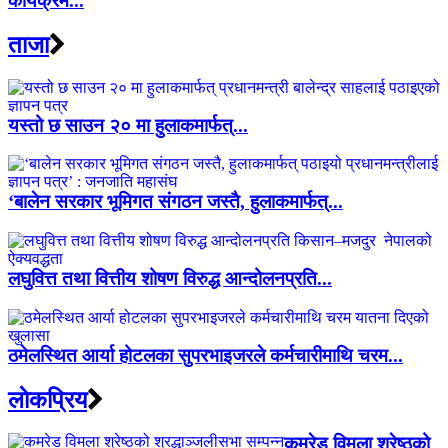
कार्यक्रम...
ताजा
यस्तो छ साउन २० मा हुलाकमार्फत्...
‘बालेन सरकार भूमिगत संगठन जस्तै, हुलाकमार्फत्...
लघुवित्त तथा वित्तीय शोषण विरुद्ध आन्दोलनप्रति...
ठमेलस्थित आर्या होटलका सुपरभाइजरले कर्मचारीमाथि चरम...
लाेकप्रिय
कमरेड विमला श्रेष्ठको