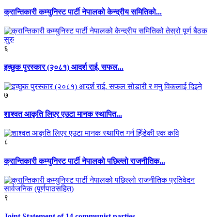
क्रान्तिकारी कम्युनिस्ट पार्टी नेपालको केन्द्रीय समितिको...
६
इच्छुक पुरस्कार (२०८१) आदर्श राई, सफल...
७
शाश्वत आकृति लिएर एउटा मानक स्थापित...
८
क्रान्तिकारी कम्युनिस्ट पार्टी नेपालको पछिल्लो राजनीतिक...
९
Joint Statement of 14 communist parties...