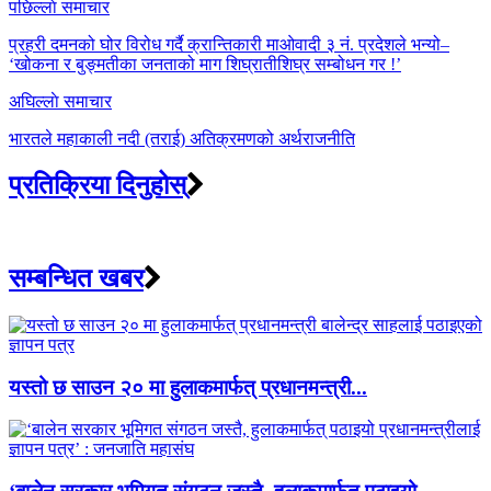
Post
पछिल्लाे समाचार
navigation
प्रहरी दमनको घोर विरोध गर्दै क्रान्तिकारी माओवादी ३ नं. प्रदेशले भन्यो–
‘खोकना र बुङ्मतीका जनताको माग शिघ्रातीशिघ्र सम्बोधन गर !’
अघिल्लाे समाचार
भारतले महाकाली नदी (तराई) अतिक्रमणको अर्थराजनीति
प्रतिक्रिया दिनुहोस्
सम्बन्धित खबर
यस्तो छ साउन २० मा हुलाकमार्फत् प्रधानमन्त्री...