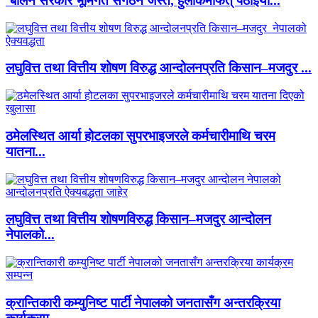
‘बालेन सरकार भूमिगत संगठन जस्तै, हुलाकमार्फत् पठाइयो...
लघुवित्त तथा वित्तीय शोषण विरुद्ध आन्दोलनप्रति किसान–मजदुर ...
ठमेलस्थित आर्या होटलका सुपरभाइजरले कर्मचारीमाथि चरम
यातना...
लघुवित्त तथा वित्तीय शोषणविरुद्ध किसान–मजदुर आन्दोलन
नेपालको...
क्रान्तिकारी कम्युनिष्ट पार्टी नेपालको जनतासँग अन्तरक्रिया