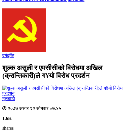
वर्गदृष्टि
शुल्क असुली र एमसीसीको विरोधमा अखिल
(क्रान्तिकारी)ले ग¥यो विरोध प्रदर्शन
मूलबाटाे
२०७७ असार २२ सोमवार ०७:४५
1.6K
shares