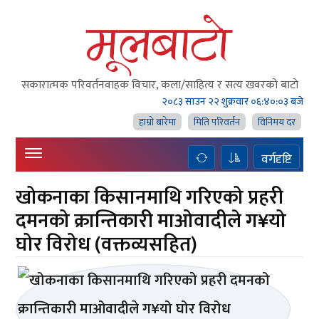
सकारात्मक परिवर्तनवाहक विचार, कला/साहित्य र सत्य खवरको बाटाे
२०८३ साउन २२ शुक्रवार
०६:४०:०३ बजे
हाम्राे बारेमा
मिति परिवर्तन
विनिमय दर
वर्गदृष्टि
खोकनाका किसानमाथि गरिएको प्रहरी
दमनको क्रान्तिकारी माओवादीले ग¥यो
घोर विरोध (वक्तव्यसहित)