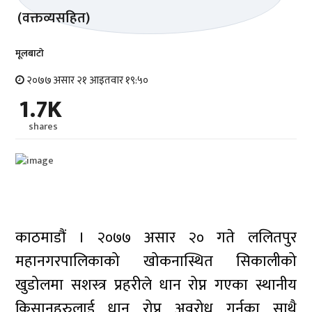
मूलबाटाे
२०७७ असार २१ आइतवार १९:५०
1.7K
shares
काठमाडौं । २०७७ असार २० गते ललितपुर
महानगरपालिकाको खोकनास्थित सिकालीको
खुडोलमा सशस्त्र प्रहरीले धान रोप्न गएका स्थानीय
किसानहरुलाई धान रोप्न अवरोध गर्नुका साथै