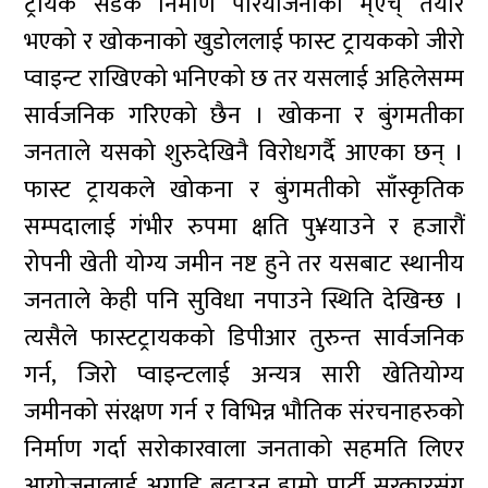
ट्रायक सडक निर्माण परियोजनाको म्एच् तयार
भएको र खोकनाको खुडोललाई फास्ट ट्रायकको जीरो
प्वाइन्ट राखिएको भनिएको छ तर यसलाई अहिलेसम्म
सार्वजनिक गरिएको छैन । खोकना र बुंगमतीका
जनताले यसको शुरुदेखिनै विरोधगर्दै आएका छन् ।
फास्ट ट्रायकले खोकना र बुंगमतीको साँस्कृतिक
सम्पदालाई गंभीर रुपमा क्षति पु¥याउने र हजारौं
रोपनी खेती योग्य जमीन नष्ट हुने तर यसबाट स्थानीय
जनताले केही पनि सुविधा नपाउने स्थिति देखिन्छ ।
त्यसैले फास्टट्रायकको डिपीआर तुरुन्त सार्वजनिक
गर्न, जिरो प्वाइन्टलाई अन्यत्र सारी खेतियोग्य
जमीनको संरक्षण गर्न र विभिन्न भौतिक संरचनाहरुको
निर्माण गर्दा सरोकारवाला जनताको सहमति लिएर
आयोजनालाई अगाडि बढाउन हाम्रो पार्टी सरकारसंग