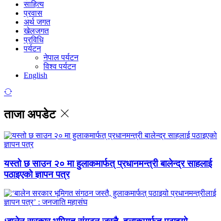
साहित्य
प्रवास
अर्थ जगत
खेलजगत
प्रविधि
पर्यटन
नेपाल पर्यटन
विश्व पर्यटन
English
ताजा अपडेट
यस्तो छ साउन २० मा हुलाकमार्फत् प्रधानमन्त्री बालेन्द्र साहलाई
पठाइएको ज्ञापन पत्र