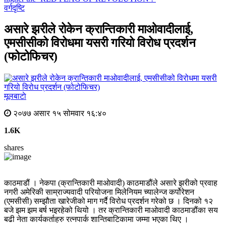
वर्गदृष्टि
असारे झरीले रोकेन क्रान्तिकारी माओवादीलाई,
एमसीसीको विरोधमा यसरी गरियो विरोध प्रदर्शन
(फोटोफिचर)
मूलबाटाे
२०७७ असार १५ सोमवार १६:४०
1.6K
shares
काठमाडौं । नेकपा (क्रान्तिकारी माओवादी) काठमाडौंले असारे झरीको प्रवाह
नगरी अमेरिकी साम्राज्यवादी परियोजना मिलेनियम च्यालेन्ज कर्पोरेशन
(एमसीसी) सम्झौता खारेजीको माग गर्दै विरोध प्रदर्शन गरेको छ । दिनको १२
बजे झम झम बर्ष भइरहेको थियो । तर क्रान्तिकारी माओवादी काठमाडौंका सय
बढी नेता कार्यकर्ताहरु रत्नपार्क शान्तिबाटिकामा जम्मा भएका थिए ।