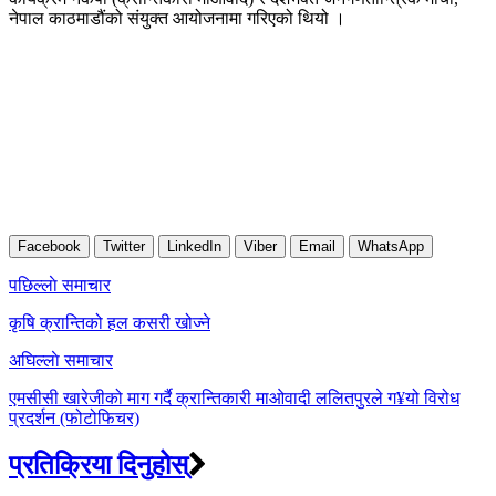
नेपाल काठमाडौंको संयुक्त आयोजनामा गरिएको थियो ।
Facebook
Twitter
LinkedIn
Viber
Email
WhatsApp
Post
पछिल्लाे समाचार
navigation
कृषि क्रान्तिको हल कसरी खोज्ने
अघिल्लाे समाचार
एमसीसी खारेजीको माग गर्दै क्रान्तिकारी माओवादी ललितपुरले ग¥यो विरोध
प्रदर्शन (फोटोफिचर)
प्रतिक्रिया दिनुहोस्