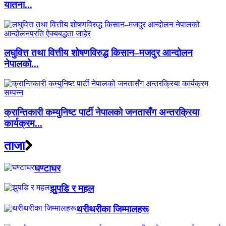
यातना...
लघुवित्त तथा वित्तीय शोषणविरुद्ध किसान–मजदुर आन्दोलन
नेपालको...
क्रान्तिकारी कम्युनिष्ट पार्टी नेपालको जनतासँग अन्तरक्रिया
कार्यक्रम...
ताजा
घण्टाघर
झुपडि र महल
थरीथरीका जिम्मालहरू