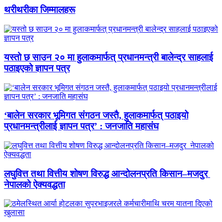
थरीथरीका जिम्मालहरू
यस्तो छ साउन २० मा हुलाकमार्फत् प्रधानमन्त्री बालेन्द्र साहलाई
पठाइएको ज्ञापन पत्र
‘बालेन सरकार भूमिगत संगठन जस्तै, हुलाकमार्फत् पठाइयो
प्रधानमन्त्रीलाई ज्ञापन पत्र’ : जनजाति महासंघ
लघुवित्त तथा वित्तीय शोषण विरुद्ध आन्दोलनप्रति किसान–मजदुर
नेपालको ऐक्यवद्धता