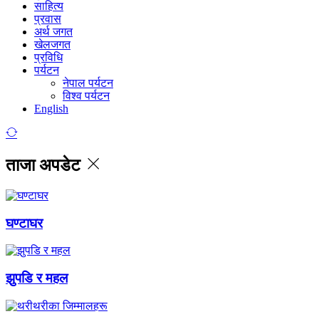
साहित्य
प्रवास
अर्थ जगत
खेलजगत
प्रविधि
पर्यटन
नेपाल पर्यटन
विश्व पर्यटन
English
ताजा अपडेट
घण्टाघर
झुपडि र महल