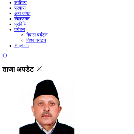
साहित्य
प्रवास
अर्थ जगत
खेलजगत
प्रविधि
पर्यटन
नेपाल पर्यटन
विश्व पर्यटन
English
ताजा अपडेट