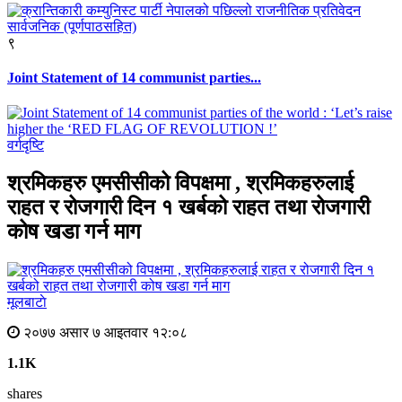
९
Joint Statement of 14 communist parties...
वर्गदृष्टि
श्रमिकहरु एमसीसीको विपक्षमा , श्रमिकहरुलाई
राहत र रोजगारी दिन १ खर्बको राहत तथा रोजगारी
कोष खडा गर्न माग
मूलबाटाे
२०७७ असार ७ आइतवार १२:०८
1.1K
shares