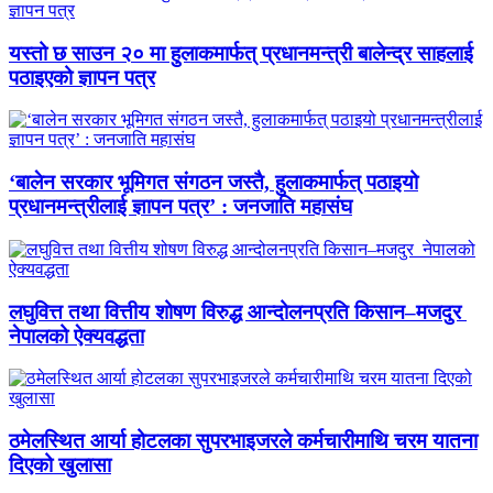
यस्तो छ साउन २० मा हुलाकमार्फत् प्रधानमन्त्री बालेन्द्र साहलाई
पठाइएको ज्ञापन पत्र
‘बालेन सरकार भूमिगत संगठन जस्तै, हुलाकमार्फत् पठाइयो
प्रधानमन्त्रीलाई ज्ञापन पत्र’ : जनजाति महासंघ
लघुवित्त तथा वित्तीय शोषण विरुद्ध आन्दोलनप्रति किसान–मजदुर
नेपालको ऐक्यवद्धता
ठमेलस्थित आर्या होटलका सुपरभाइजरले कर्मचारीमाथि चरम यातना
दिएको खुलासा