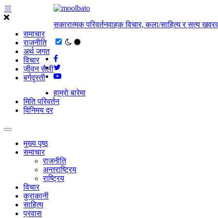
सकारात्मक परिवर्तनवाहक विचार, कला/साहित्य र सत्य खवरक
समाचार
राजनीति
अर्थ जगत
विचार
जीवन सैली
बर्गदृस्ती
हाम्राे बारेमा
मिति परिवर्तन
विनिमय दर
मुख्य पृष्ठ
समाचार
राजनीति
अन्तराष्ट्रिय
राष्ट्रिय
विचार
कुराकानी
साहित्य
प्रवास