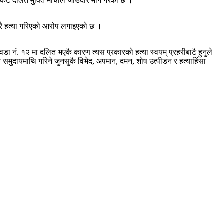
िकट दलित मुक्ति मोर्चाले जोडदार माग गरेको छ ।
ित्रै हत्या गरिएको आरोप लगाइएको छ ।
ा नं. १२ मा दलित भएकै कारण त्यस प्रकारको हत्या स्वयम् प्रहरीबाटै हुनुले
 समुदायमाथि गरिने जुनसुकै विभेद, अपमान, दमन, शोष उत्पीडन र हत्याहिंसा