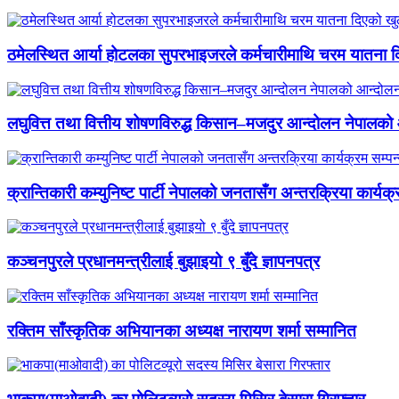
ठमेलस्थित आर्या होटलका सुपरभाइजरले कर्मचारीमाथि चरम यातना 
लघुवित्त तथा वित्तीय शोषणविरुद्ध किसान–मजदुर आन्दोलन नेपालको आ
क्रान्तिकारी कम्युनिष्ट पार्टी नेपालको जनतासँग अन्तरक्रिया कार्यक्
कञ्चनपुरले प्रधानमन्त्रीलाई बुझाइयो ९ बुँदे ज्ञापनपत्र
रक्तिम साँस्कृतिक अभियानका अध्यक्ष नारायण शर्मा सम्मानित