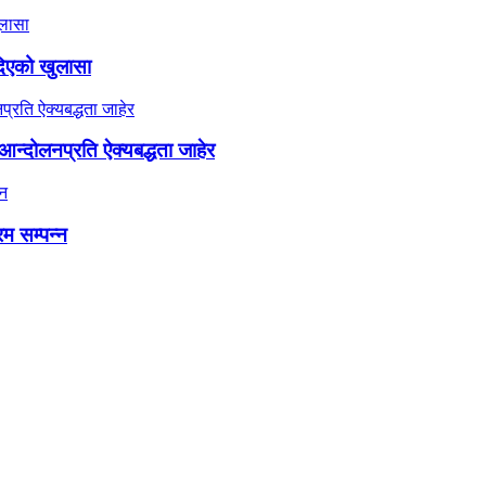
दिएको खुलासा
न्दोलनप्रति ऐक्यबद्धता जाहेर
रम सम्पन्न