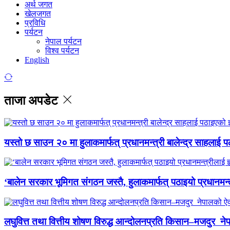
अर्थ जगत
खेलजगत
प्रविधि
पर्यटन
नेपाल पर्यटन
विश्व पर्यटन
English
ताजा अपडेट
यस्तो छ साउन २० मा हुलाकमार्फत् प्रधानमन्त्री बालेन्द्र साहलाई प
‘बालेन सरकार भूमिगत संगठन जस्तै, हुलाकमार्फत् पठाइयो प्रधानमन्
लघुवित्त तथा वित्तीय शोषण विरुद्ध आन्दोलनप्रति किसान–मजदुर नेप