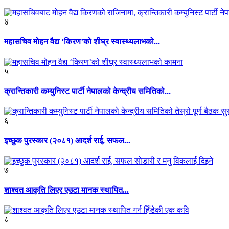
४
महासचिव मोहन वैद्य ‘किरण’को शीघ्र स्वास्थ्यलाभको...
५
क्रान्तिकारी कम्युनिस्ट पार्टी नेपालको केन्द्रीय समितिको...
६
इच्छुक पुरस्कार (२०८१) आदर्श राई, सफल...
७
शाश्वत आकृति लिएर एउटा मानक स्थापित...
८