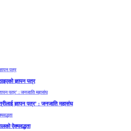
ठाइएको ज्ञापन पत्र
त्रीलाई ज्ञापन पत्र’ : जनजाति महासंघ
ालको ऐक्यवद्धता