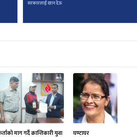
सरकारलाई खान देऊ
िर्ताको माग गर्दै क्रान्तिकारी युवा
घण्टाघर