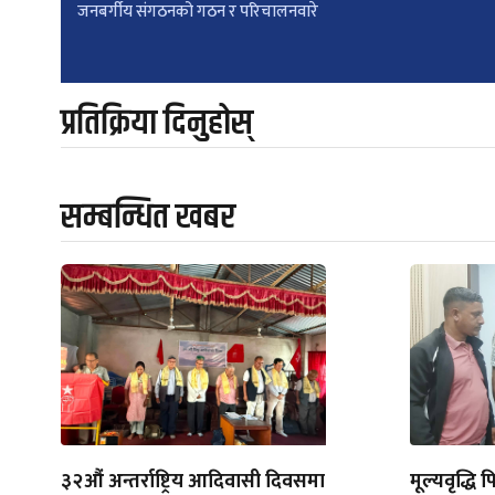
जनबर्गीय संगठनको गठन र परिचालनवारे
navigation
प्रतिक्रिया दिनुहोस्
सम्बन्धित खबर
३२औं अन्तर्राष्ट्रिय आदिवासी दिवसमा
मूल्यवृद्धि फ