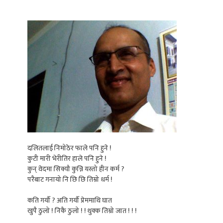
दलितलाई निमोठेर फाले पनि हुने !
कुटी मारी भेरीतिर हाले पनि हुने !
कुन् वेदमा सिक्यौ कुन्नि यस्तो हीन कर्म ?
परैबाट गनायो नि छि छि तिम्रो धर्म !
कति गर्यौ ? अति गर्यौ प्रेममाथि घात
खुपै ठुलो ! निकै ठुलो ! ! थुक्क तिम्रो जात ! ! !