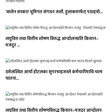
‘बालेन सरकार भूमिगत संगठन जस्तै, हुलाकमार्फत् पठाइयो...
लघुवित्त तथा वित्तीय शोषण विरुद्ध आन्दोलनप्रति किसान–
मजदुर ...
ठमेलस्थित आर्या होटलका सुपरभाइजरले कर्मचारीमाथि चरम
यातना...
लघुवित्त तथा वित्तीय शोषणविरुद्ध किसान–मजदुर आन्दोलन