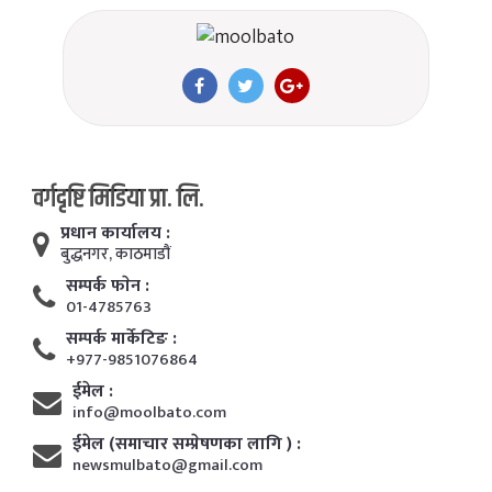
वर्गदृष्टि मिडिया प्रा. लि.
प्रधान कार्यालय :
बुद्धनगर, काठमाडाैं
सम्पर्क फाेन :
01-4785763
सम्पर्क मार्केटिङ :
+977-9851076864
ईमेल :
info@moolbato.com
ईमेल (समाचार सम्प्रेषणका लागि ) :
newsmulbato@gmail.com