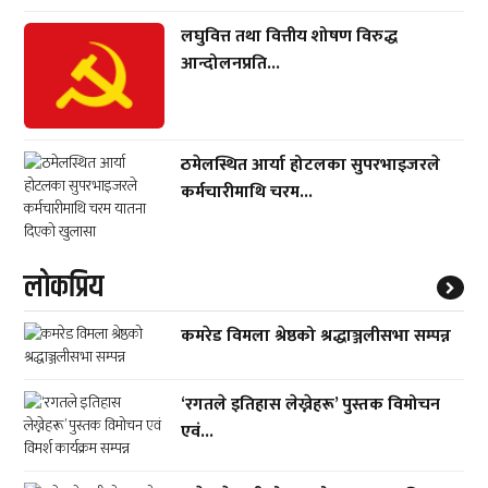
लघुवित्त तथा वित्तीय शोषण विरुद्ध
आन्दोलनप्रति...
ठमेलस्थित आर्या होटलका सुपरभाइजरले
कर्मचारीमाथि चरम...
लाेकप्रिय
कमरेड विमला श्रेष्ठको श्रद्धाञ्जलीसभा सम्पन्न
‘रगतले इतिहास लेख्नेहरू’ पुस्तक विमोचन
एवं...