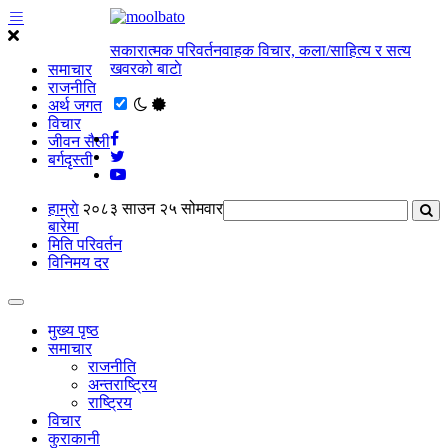
सकारात्मक परिवर्तनवाहक विचार, कला/साहित्य र सत्य
खवरको बाटाे
समाचार
राजनीति
अर्थ जगत
विचार
जीवन सैली
बर्गदृस्ती
हाम्राे
२०८३ साउन २५ सोमवार
बारेमा
मिति परिवर्तन
विनिमय दर
मुख्य पृष्ठ
समाचार
राजनीति
अन्तराष्ट्रिय
राष्ट्रिय
विचार
कुराकानी