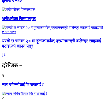
झुपडि र महल
थरीथरीका जिम्मालहरू
यस्तो छ साउन २० मा हुलाकमार्फत् प्रधानमन्त्री बालेन्द्र साहलाई
पठाइएको ज्ञापन पत्र
ट्रेन्डिङ
+
१
न्याय रुक्मिणीलाई कि राधालाई ?
२