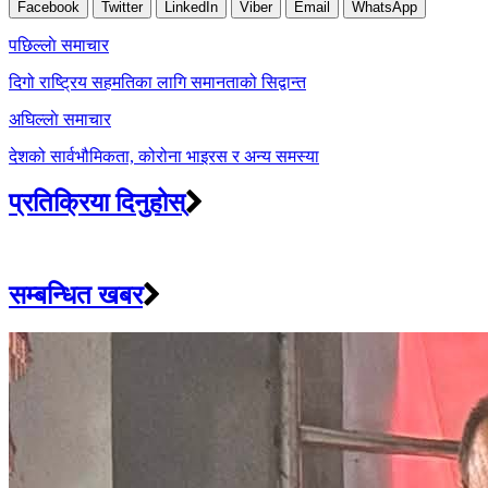
Facebook
Twitter
LinkedIn
Viber
Email
WhatsApp
Post
पछिल्लाे समाचार
navigation
दिगो राष्ट्रिय सहमतिका लागि समानताको सिद्वान्त
अघिल्लाे समाचार
देशको सार्वभौमिकता, कोरोना भाइरस र अन्य समस्या
प्रतिक्रिया दिनुहोस्
सम्बन्धित खबर