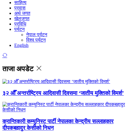
साहित्य
प्रवास
अर्थ जगत
खेलजगत
प्रविधि
पर्यटन
नेपाल पर्यटन
विश्व पर्यटन
English
ताजा अपडेट
३२ औँ अन्तर्राष्ट्रिय आदिवासी दिवसमा ‘जातीय मुक्तिको विमर्श’
क्रान्तिकारी कम्युनिस्ट पार्टी नेपालका केन्द्रीय सल्लाहकार
दीपकबहादुर केसीको निधन