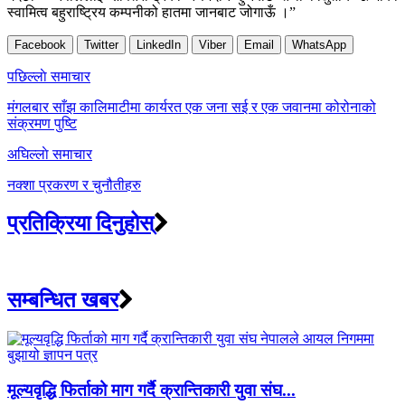
स्वामित्व बहुराष्ट्रिय कम्पनीको हातमा जानबाट जोगाऊँ ।”
Facebook
Twitter
LinkedIn
Viber
Email
WhatsApp
Post
पछिल्लाे समाचार
navigation
मंगलबार साँझ कालिमाटीमा कार्यरत एक जना सई र एक जवानमा कोरोनाको
संक्रमण पुष्टि
अघिल्लाे समाचार
नक्शा प्रकरण र चुनौतीहरु
प्रतिक्रिया दिनुहोस्
सम्बन्धित खबर
मूल्यवृद्धि फिर्ताको माग गर्दै क्रान्तिकारी युवा संघ...