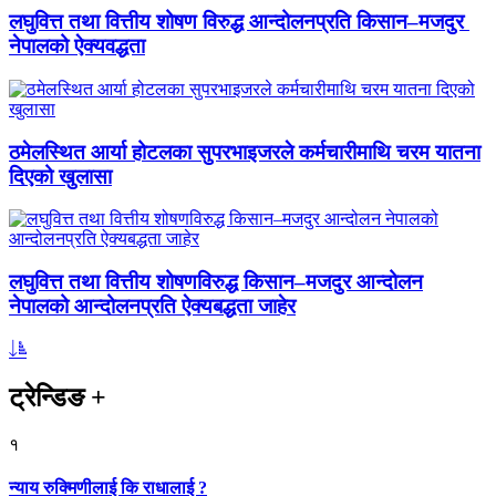
लघुवित्त तथा वित्तीय शोषण विरुद्ध आन्दोलनप्रति किसान–मजदुर
नेपालको ऐक्यवद्धता
ठमेलस्थित आर्या होटलका सुपरभाइजरले कर्मचारीमाथि चरम यातना
दिएको खुलासा
लघुवित्त तथा वित्तीय शोषणविरुद्ध किसान–मजदुर आन्दोलन
नेपालको आन्दोलनप्रति ऐक्यबद्धता जाहेर
ट्रेन्डिङ
+
१
न्याय रुक्मिणीलाई कि राधालाई ?