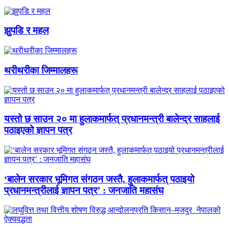
झुपडि र महल
थरीथरीका जिम्मालहरू
यस्तो छ साउन २० मा हुलाकमार्फत् प्रधानमन्त्री बालेन्द्र साहलाई
पठाइएको ज्ञापन पत्र
‘बालेन सरकार भूमिगत संगठन जस्तै, हुलाकमार्फत् पठाइयो
प्रधानमन्त्रीलाई ज्ञापन पत्र’ : जनजाति महासंघ