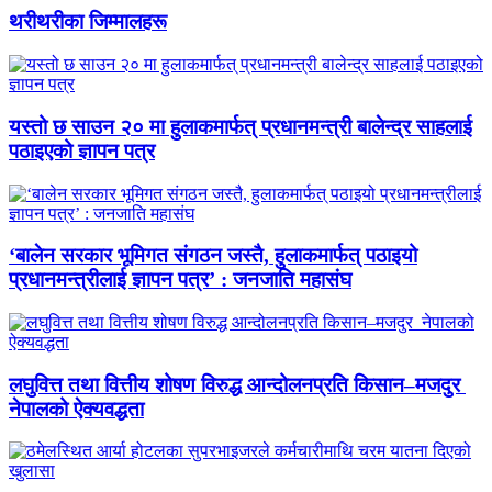
थरीथरीका जिम्मालहरू
यस्तो छ साउन २० मा हुलाकमार्फत् प्रधानमन्त्री बालेन्द्र साहलाई
पठाइएको ज्ञापन पत्र
‘बालेन सरकार भूमिगत संगठन जस्तै, हुलाकमार्फत् पठाइयो
प्रधानमन्त्रीलाई ज्ञापन पत्र’ : जनजाति महासंघ
लघुवित्त तथा वित्तीय शोषण विरुद्ध आन्दोलनप्रति किसान–मजदुर
नेपालको ऐक्यवद्धता