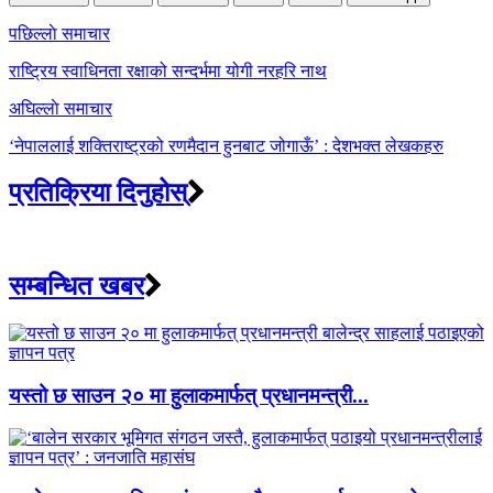
Post
पछिल्लाे समाचार
navigation
राष्ट्रिय स्वाधिनता रक्षाको सन्दर्भमा योगी नरहरि नाथ
अघिल्लाे समाचार
‘नेपाललाई शक्तिराष्ट्रको रणमैदान हुनबाट जोगाऊँ’ : देशभक्त लेखकहरु
प्रतिक्रिया दिनुहोस्
सम्बन्धित खबर
यस्तो छ साउन २० मा हुलाकमार्फत् प्रधानमन्त्री...