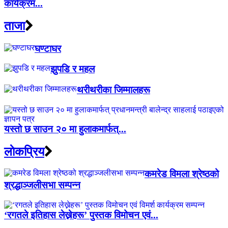
कार्यक्रम...
ताजा
घण्टाघर
झुपडि र महल
थरीथरीका जिम्मालहरू
यस्तो छ साउन २० मा हुलाकमार्फत्...
लाेकप्रिय
कमरेड विमला श्रेष्ठको
श्रद्धाञ्जलीसभा सम्पन्न
‘रगतले इतिहास लेख्नेहरू’ पुस्तक विमोचन एवं...