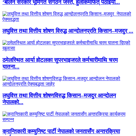
‘बालेन सरकार भूमिगत संगठन जस्तै, हुलाकमार्फत् पठाइयो...
लघुवित्त तथा वित्तीय शोषण विरुद्ध आन्दोलनप्रति किसान–मजदुर ...
ठमेलस्थित आर्या होटलका सुपरभाइजरले कर्मचारीमाथि चरम
यातना...
लघुवित्त तथा वित्तीय शोषणविरुद्ध किसान–मजदुर आन्दोलन
नेपालको...
क्रान्तिकारी कम्युनिष्ट पार्टी नेपालको जनतासँग अन्तरक्रिया