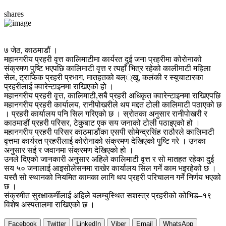
shares
७ जेठ, काठमाडौं ।
महानगरीय प्रहरी वृत्त कालिमाटीमा कार्यरत दुई जना प्रहरीमा कोरोनाको
संक्रमण पुष्टि भएपछि कालिमाटी वृत्त र त्यहाँ भित्र रहेको कालीमाटी महिला
सेल, ट्राफिक प्रहरी प्रभाग, मातहतको बल््खु, कलंकी र स्यूचाटारका
प्रहरीलाई क्वारेन्टाइनमा राखिएको हो ।
महानगरीय प्रहरी वृत्त, कालिमाटी,सबै प्रहरी अधिकृत क्वारेन्टाइनमा राखिएपछि
महानगरीय प्रहरी कार्यालय, रानीपोखरीले थप मद्दत टोली कालिमाटी पठाएको छ
। प्रहरी कार्यालय पनि सिल गरिएको छ । स्रोतका अनुसार रानीपोखरी र
काठमाडौं प्रहरी परिसर, टेकुबाट एक सय जनाको टोली पठाइएको हो ।
महानगरीय प्रहरी परिसर काठमाडौंका एसपी सोमेन्द्रसिंह राठौरले कालिमाटी
वृत्तमा कार्यरत प्रहरीलाई कोरोनाको संक्रमण देखिएको पुष्टि गरे । उनका
अनुसार सई र जवानमा संक्रमण देखिएको हो ।
उनले दिएको जानकारी अनुसार अहिले कालिमाटी वृत्त र सो मातहत रहेका दुई
सय ५० जनालाई आइसोलेसनमा राखेर कार्यालय सिल गर्ने काम भइरहेको छ ।
यस्तै सो स्थानको नियमित कामका लागि थप प्रहरी परिचालन गर्ने निर्णय भएको
छ ।
संक्रमीत सुरक्षाकर्मीलाई अहिले बलम्बुस्थित सशस्त्र प्रहरीको कोभिड–१९
विशेष अस्पतालमा राखिएको छ ।
Facebook
Twitter
LinkedIn
Viber
Email
WhatsApp