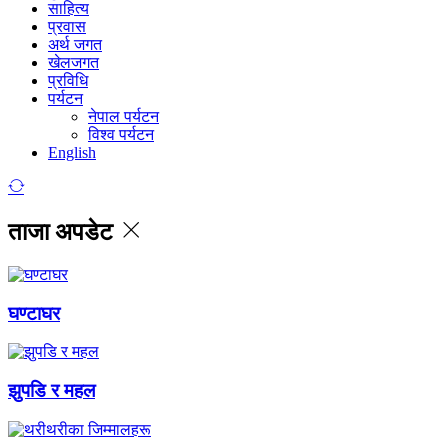
साहित्य
प्रवास
अर्थ जगत
खेलजगत
प्रविधि
पर्यटन
नेपाल पर्यटन
विश्व पर्यटन
English
ताजा अपडेट
घण्टाघर
झुपडि र महल