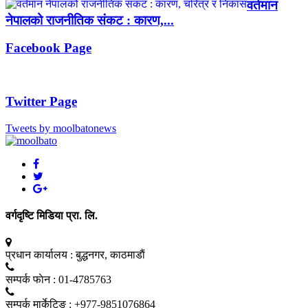
वर्तमान
नेपालको राजनीतिक संकट : कारण,...
Facebook Page
Twitter Page
Tweets by moolbatonews
वर्गदृष्टि मिडिया प्रा. लि.
प्रधान कार्यालय :
बुद्धनगर, काठमाडाैं
सम्पर्क फाेन :
01-4785763
सम्पर्क मार्केटिङ :
+977-9851076864