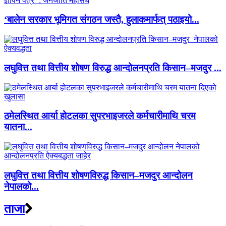
‘बालेन सरकार भूमिगत संगठन जस्तै, हुलाकमार्फत् पठाइयो...
लघुवित्त तथा वित्तीय शोषण विरुद्ध आन्दोलनप्रति किसान–मजदुर ...
ठमेलस्थित आर्या होटलका सुपरभाइजरले कर्मचारीमाथि चरम
यातना...
लघुवित्त तथा वित्तीय शोषणविरुद्ध किसान–मजदुर आन्दोलन
नेपालको...
ताजा