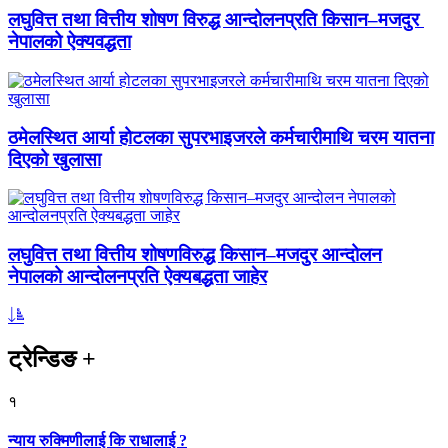
लघुवित्त तथा वित्तीय शोषण विरुद्ध आन्दोलनप्रति किसान–मजदुर
नेपालको ऐक्यवद्धता
ठमेलस्थित आर्या होटलका सुपरभाइजरले कर्मचारीमाथि चरम यातना
दिएको खुलासा
लघुवित्त तथा वित्तीय शोषणविरुद्ध किसान–मजदुर आन्दोलन
नेपालको आन्दोलनप्रति ऐक्यबद्धता जाहेर
ट्रेन्डिङ
+
१
न्याय रुक्मिणीलाई कि राधालाई ?