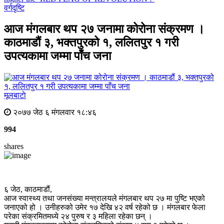
वर्गदृष्टि
आज मंगलबार थप २७ जनामा कोरोना संक्रमण ।
काठमाडौं ३, भक्तपुरको १, ललितपुर १ गरी
उपत्यकामा जम्मा पाँच जना
मूलबाटाे
२०७७ जेठ ६ मंगलवार १८:४६
994
shares
६ जेठ, काठमाडौं,
आज स्वास्थ्य तथा जनसंख्या मन्त्रालयले मंगलबार थप २७ मा पुष्टि भएको
जनाएको हो । उनीहरुको उमेर १७ देखि ४२ वर्ष रहेको छ । मंगलबार फेला
परेका संक्रमितमध्ये २४ पुरुष र ३ महिला रहेका छन् ।