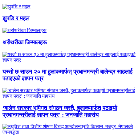
झुपडि र महल
थरीथरीका जिम्मालहरू
यस्तो छ साउन २० मा हुलाकमार्फत् प्रधानमन्त्री बालेन्द्र साहलाई
पठाइएको ज्ञापन पत्र
‘बालेन सरकार भूमिगत संगठन जस्तै, हुलाकमार्फत् पठाइयो
प्रधानमन्त्रीलाई ज्ञापन पत्र’ : जनजाति महासंघ