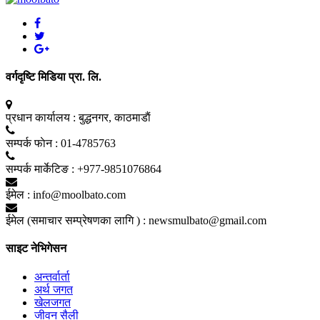
वर्गदृष्टि मिडिया प्रा. लि.
प्रधान कार्यालय :
बुद्धनगर, काठमाडाैं
सम्पर्क फाेन :
01-4785763
सम्पर्क मार्केटिङ :
+977-9851076864
ईमेल :
info@moolbato.com
ईमेल (समाचार सम्प्रेषणका लागि ) :
newsmulbato@gmail.com
साइट नेभिगेसन
अन्तर्वार्ता
अर्थ जगत
खेलजगत
जीवन सैली