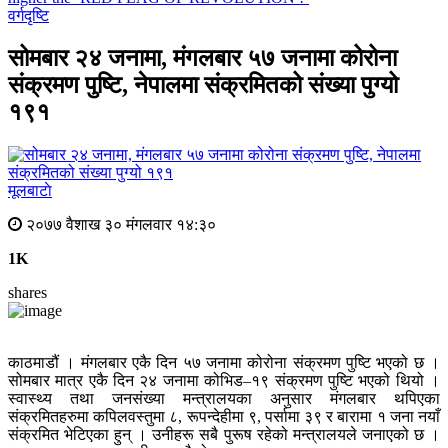
वर्गदृष्टि
सोमबार २४ जनामा, मंगलबार ५७ जनामा कोरोना
संक्रमण पुष्टि, नेपालमा संक्रमितको संख्या पुग्यो
१९१
मूलबाटाे
२०७७ वैशाख ३० मंगलवार १४:३०
1K
shares
काठमाडौं । मंगलबार एकै दिन ५७ जनामा कोरोना संक्रमण पुष्टि भएको छ ।
सोमबार मात्र एकै दिन २४ जनामा कोभिड–१९ संक्रमण पुष्टि भएको थियो ।
स्वास्थ्य तथा जनसंख्या मन्त्रालयका अनुसार मंगलबार थपिएका
संक्रमितहरुमा कपिलवस्तुमा ८, रूपन्देहीमा ९, पर्सामा ३९ र बारामा १ जना नयाँ
संक्रमित भेटिएका हुन् । उनीहरू सबै पुरूष रहेको मन्त्रालयले जनाएको छ ।