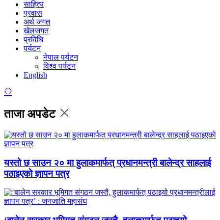
साहित्य
प्रवास
अर्थ जगत
खेलजगत
प्रविधि
पर्यटन
नेपाल पर्यटन
विश्व पर्यटन
English
ताजा अपडेट
यस्तो छ साउन २० मा हुलाकमार्फत् प्रधानमन्त्री बालेन्द्र साहलाई
पठाइएको ज्ञापन पत्र