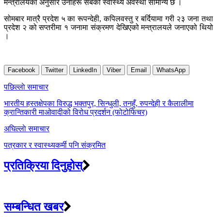
मन्त्रालयका अनुसार उनीहरू सबैको स्वास्थ्य अवस्था सामान्य छ ।
सोमबार मात्रै प्रदेश ५ का रूपन्देही, कपिलवस्तु र बर्दियामा गरी २३ जना तथा
प्रदेश २ को सप्तरीमा १ जनामा संक्रमण देखिएको मन्त्रालयले जनाएको थियो
।
Facebook
Twitter
LinkedIn
Viber
Email
WhatsApp
Post
पछिल्लाे समाचार
navigation
भारतीय हस्तक्षेपका विरुद्ध भक्तपुर, सिन्धुली, तनहुँ, रुपन्देही र कैलालीमा
क्रान्तिकारी माओवादीको विरोध प्रदर्शन (फोटोफिचर)
अघिल्लाे समाचार
पत्रकार र स्वास्थ्यकर्मी पनि संक्रमित
प्रतिक्रिया दिनुहोस्
सम्बन्धित खबर