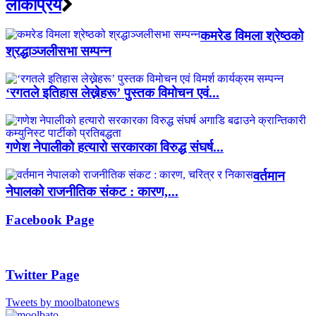
लाेकप्रिय
कमरेड विमला श्रेष्ठको
श्रद्धाञ्जलीसभा सम्पन्न
‘रगतले इतिहास लेख्नेहरू’ पुस्तक विमोचन एवं...
गणेश नेपालीको हत्यारो सरकारका विरुद्ध संघर्ष...
वर्तमान
नेपालको राजनीतिक संकट : कारण,...
Facebook Page
Twitter Page
Tweets by moolbatonews