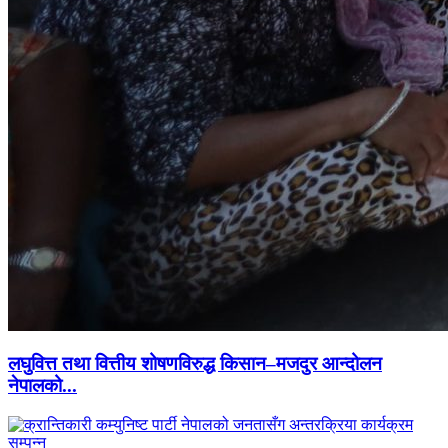
लघुवित्त तथा वित्तीय शोषणविरुद्ध किसान–मजदुर आन्दोलन
नेपालको...