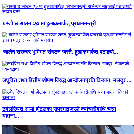
यस्तो छ साउन २० मा हुलाकमार्फत् प्रधानमन्त्री...
‘बालेन सरकार भूमिगत संगठन जस्तै, हुलाकमार्फत् पठाइयो...
लघुवित्त तथा वित्तीय शोषण विरुद्ध आन्दोलनप्रति किसान–मजदुर ...
ठमेलस्थित आर्या होटलका सुपरभाइजरले कर्मचारीमाथि चरम
यातना...