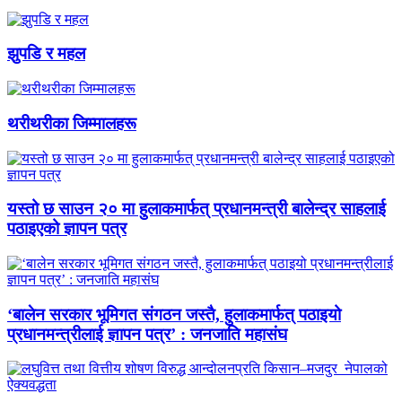
झुपडि र महल
थरीथरीका जिम्मालहरू
यस्तो छ साउन २० मा हुलाकमार्फत् प्रधानमन्त्री बालेन्द्र साहलाई
पठाइएको ज्ञापन पत्र
‘बालेन सरकार भूमिगत संगठन जस्तै, हुलाकमार्फत् पठाइयो
प्रधानमन्त्रीलाई ज्ञापन पत्र’ : जनजाति महासंघ