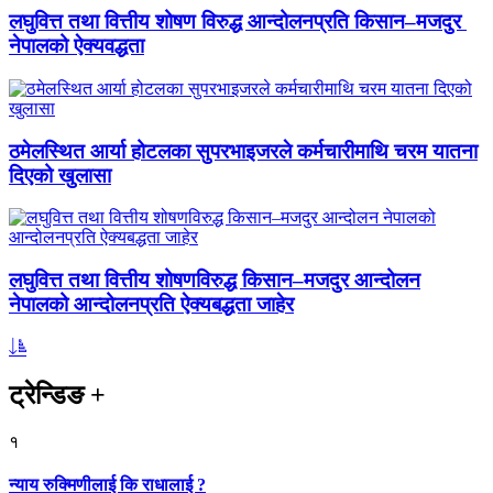
लघुवित्त तथा वित्तीय शोषण विरुद्ध आन्दोलनप्रति किसान–मजदुर
नेपालको ऐक्यवद्धता
ठमेलस्थित आर्या होटलका सुपरभाइजरले कर्मचारीमाथि चरम यातना
दिएको खुलासा
लघुवित्त तथा वित्तीय शोषणविरुद्ध किसान–मजदुर आन्दोलन
नेपालको आन्दोलनप्रति ऐक्यबद्धता जाहेर
ट्रेन्डिङ
+
१
न्याय रुक्मिणीलाई कि राधालाई ?