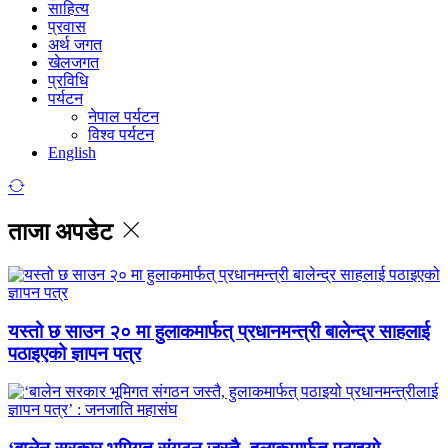
साहित्य
प्रवास
अर्थ जगत
खेलजगत
प्रविधि
पर्यटन
नेपाल पर्यटन
विश्व पर्यटन
English
ताजा अपडेट
यस्तो छ साउन २० मा हुलाकमार्फत् प्रधानमन्त्री बालेन्द्र साहलाई
पठाइएको ज्ञापन पत्र