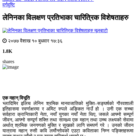
वर्गदृष्टि
लेनिनका विलक्षण प्रतिभाका चारित्रिक विशेषताहरु
मूलबाटाे
२०७७ वैशाख १० बुधवार १७:३६
1.8K
shares
एक महान् विभूति
भ्लादिमिर इलिच लेनिन श्रमिक मानवजातिको मुक्ति–सङ्घर्षको गौरवशाली
इतिहासमा स्वर्णाक्षरमा र अमिट रुपले अङ्कित नाउँ हो । उनी एक सच्चा
सर्वहारा क्रान्तिकारी नेता, नयाँ युगका नयाँ नेता थिए, जसले आफ्नो सम्पूर्ण
जीवन, आफ्नो सम्पूर्ण शक्ति तथा सामथ्र्य एक महान् तथा उच्च लक्ष्यको सेवामा
अर्थात् श्रमिक जनगणको मुक्ति र सुखको लागि समपर्ण गरे । उनको जीवन
यात्रामा महान् रुसी कवि लर्मोन्तोवको एउटा कविताका निम्न पङ्क्तिहरूमा