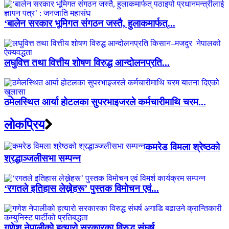
‘बालेन सरकार भूमिगत संगठन जस्तै, हुलाकमार्फत्...
लघुवित्त तथा वित्तीय शोषण विरुद्ध आन्दोलनप्रति...
ठमेलस्थित आर्या होटलका सुपरभाइजरले कर्मचारीमाथि चरम...
लाेकप्रिय
कमरेड विमला श्रेष्ठको
श्रद्धाञ्जलीसभा सम्पन्न
‘रगतले इतिहास लेख्नेहरू’ पुस्तक विमोचन एवं...
गणेश नेपालीको हत्यारो सरकारका विरुद्ध संघर्ष...