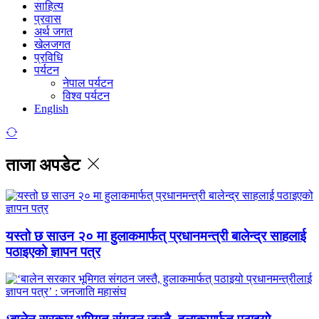
साहित्य
प्रवास
अर्थ जगत
खेलजगत
प्रविधि
पर्यटन
नेपाल पर्यटन
विश्व पर्यटन
English
ताजा अपडेट
यस्तो छ साउन २० मा हुलाकमार्फत् प्रधानमन्त्री बालेन्द्र साहलाई
पठाइएको ज्ञापन पत्र