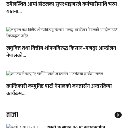
ठमेलस्थित आर्या होटलका सुपरभाइजरले कर्मचारीमाथि चरम
यातना...
लघुवित्त तथा वित्तीय शोषणविरुद्ध किसान–मजदुर आन्दोलन
नेपालको...
क्रान्तिकारी कम्युनिष्ट पार्टी नेपालको जनतासँग अन्तरक्रिया
कार्यक्रम...
ताजा
यस्तो छ साउन २० मा हुलाकमार्फत्...