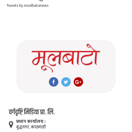
Tweets by moolbatonews
वर्गदृष्टि मिडिया प्रा. लि.
प्रधान कार्यालय :
बुद्धनगर, काठमाडाैं