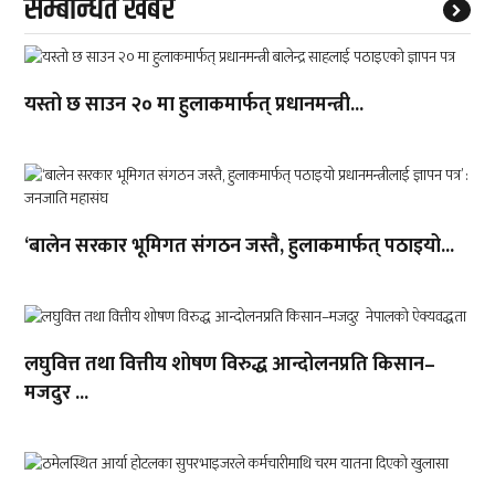
सम्बन्धित खबर
यस्तो छ साउन २० मा हुलाकमार्फत् प्रधानमन्त्री...
‘बालेन सरकार भूमिगत संगठन जस्तै, हुलाकमार्फत् पठाइयो...
लघुवित्त तथा वित्तीय शोषण विरुद्ध आन्दोलनप्रति किसान–
मजदुर ...