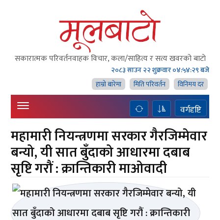
सकारात्मक परिवर्तनवाहक विचार, कला/साहित्य र सत्य खवरको बाटाे
२०८३ साउन २२ शुक्रवार
०४:५४:३० बजे
हाम्राे बारेमा
मिति परिवर्तन
विनिमय दर
वर्गदृष्टि
महामारी नियन्त्रणमा सरकार गैरजिम्मेवार
बन्यो, यी सात बुँदाको आधारमा दबाब
सृष्टि गरौं : क्रान्तिकारी माओवादी