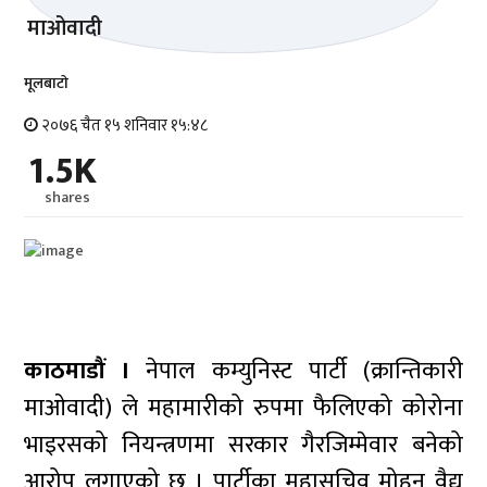
मूलबाटाे
२०७६ चैत १५ शनिवार १५:४८
1.5K
shares
काठमाडौं ।
नेपाल कम्युनिस्ट पार्टी (क्रान्तिकारी
माओवादी) ले महामारीको रुपमा फैलिएको कोरोना
भाइरसको नियन्त्रणमा सरकार गैरजिम्मेवार बनेको
आरोप लगाएको छ । पार्टीका महासचिव मोहन वैद्य