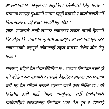
आवश्यकताका वस्तुहरुको आपुर्तिको जिम्मेवारी लिनु पर्दछ ।
घरघरमा खाद्यान्न पु¥याउने नाममा महङ्गी बढाउने र कालोबजारी गर्ने
निजी स्टोरहरुलाई सख्त कार्वाही गर्नु पर्दछ ।
सात,
सरकारले लाठी लगाएर लकडाउन सफल भएको देखाउने
तिर होइन कि जनताका न्युनतम आधारभुत आवश्यकता पुरा गरेर
लकडाउनको कष्टपूर्ण जीवनलाई सहज बनाउन विशेष जोड दिनु
पर्दछ ।
अन्त्यमा, अहिले देश गंभीर स्थितिमा छ । सरकार जिम्मेवार नबन्ने हो
भने कोरोनाजन्य महामारी र त्यसले पैदागरेका समस्या अरु भयावह
बन्दै गई देश उम्किनै नसक्ने सङ्कटमा फस्ने कुरा निश्चित छ । यो
स्थितिमा हाम्रो पार्टी नेपाल कम्युनिस्ट पार्टी (क्रान्तिकारी
माओवादी)ले सरकारलाई जिम्मेवार भएर पेश हुन र देशलाई