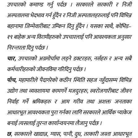
उपचारको कमाण्ड गर्नु पर्दछ । सरकारले सरकारी र निजी
अस्पतालमा भेदभाव गर्न हुँदैन र निजी अस्पतालहरुलाई पनि विभिन्न
बहानामा जिम्मेवारीबाट उम्किन दिनु हुँदैन । यसका साथै, कोभिड–
१९ बाहेक अन्य विरामीहरुको उपचारलाई पनि आवश्यकता अनुसार
निरन्तरता दिनु पर्दछ ।
चार,
उपचारको अग्रमोर्चामा लड्ने डक्टरहरु, नर्सहरु र अन्य सबै
कर्मचारीहरुको जीवनविमा गरिदिनु पर्दछ ।
पाँच,
महामारीले पैदागरेको कठीन स्थिति सहज नहुँदासम्म विभिन्न
उद्योग तथा व्यवशायमा कामगर्ने मजदुरहरु, स्वरोजगारीबाट जीवन
निर्वाह गर्ने श्रमिकहरु र आम गरीव तथा अशक्त जनताका
आधारभूत आवश्यकता पुरा गर्नका लागि सरकारले आर्थिक प्याकेज
बनाई त्यसलाई तुरन्त कार्यान्वयनमा लैजानु पर्दछ ।
छ
, सरकारले खाद्यान्न, ग्यास, पानी, दुध, तरकारी जस्ता आधारभूत