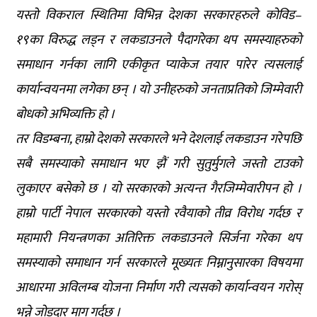
यस्तो विकराल स्थितिमा विभिन्न देशका सरकारहरुले कोविड–
१९का विरुद्ध लड्न र लकडाउनले पैदागरेका थप समस्याहरुको
समाधान गर्नका लागि एकीकृत प्याकेज तयार पारेर त्यसलाई
कार्यान्वयनमा लगेका छन् । यो उनीहरुको जनताप्रतिको जिम्मेवारी
बोधको अभिव्यक्ति हो ।
तर विडम्बना, हाम्रो देशको सरकारले भने देशलाई लकडाउन गरेपछि
सबै समस्याको समाधान भए झैं गरी सुतुर्मुगले जस्तो टाउको
लुकाएर बसेको छ । यो सरकारको अत्यन्त गैरजिम्मेवारीपन हो ।
हाम्रो पार्टी नेपाल सरकारको यस्तो रवैयाको तीव्र विरोध गर्दछ र
महामारी नियन्त्रणका अतिरिक्त लकडाउनले सिर्जना गरेका थप
समस्याको समाधान गर्न सरकारले मूख्यतः निम्नानुसारका विषयमा
आधारमा अविलम्ब योजना निर्माण गरी त्यसको कार्यान्वयन गरोस्
भन्ने जोडदार माग गर्दछ ।