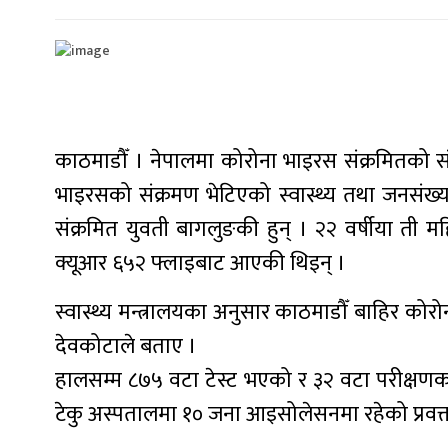
काठमाडौँ । नेपालमा कोरोना भाइरस संक्रमितको स
भाइरसको संक्रमण भेटिएको स्वास्थ्य तथा जनसंख्य
संक्रमित युवती बागलुङकी हुन् । २२ वर्षीया ती 
क्यूआर ६५२ फ्लाइबाट आएकी थिइन् ।
स्वास्थ्य मन्त्रालयका अनुसार काठमाडौँ बाहिर कोरो
देवकोटाले बताए ।
हालसम्म ८७५ वटा टेस्ट भएको र ३२ वटा परीक्षणका
टेकु अस्पतालमा १० जना आइसोलेसनमा रहेको प्रवक्