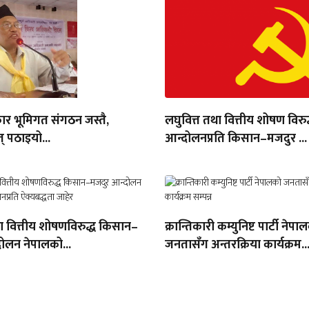
ार भूमिगत संगठन जस्तै,
लघुवित्त तथा वित्तीय शोषण विरुद
् पठाइयो...
आन्दोलनप्रति किसान–मजदुर ...
था वित्तीय शोषणविरुद्ध किसान–
क्रान्तिकारी कम्युनिष्ट पार्टी नेपा
ोलन नेपालको...
जनतासँग अन्तरक्रिया कार्यक्रम..