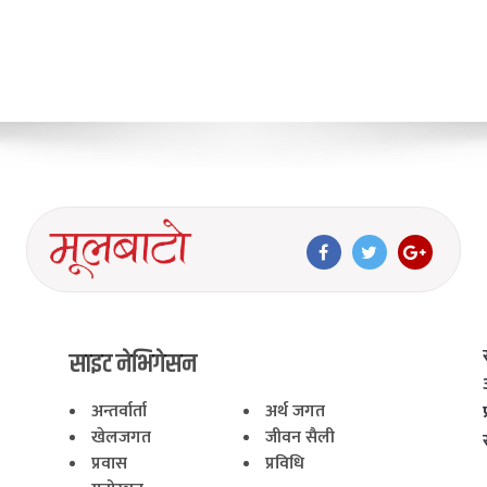
साइट नेभिगेसन
अन्तर्वार्ता
अर्थ जगत
खेलजगत
जीवन सैली
प्रवास
प्रविधि