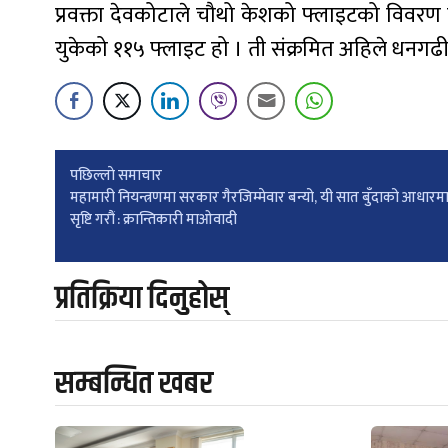
प्रवक्ता देवकोटाले चौथो केशको फ्लाइटको विवरण प
युकेको ११५ फ्लाइट हो । ती संक्रमित अहिले धनगढ
Post
पछिल्लाे समाचार
महामारी नियन्त्रणमा सरकार गैरजिम्मेवार बन्यो, यी सात बुँदाको आधारम
सृष्टि गरौं : क्रान्तिकारी माओवादी
navigation
प्रतिक्रिया दिनुहोस्
सम्बन्धित खबर