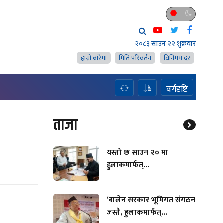
२०८३ साउन २२ शुक्रवार
हाम्राे बारेमा
मिति परिवर्तन
विनिमय दर
H
वर्गदृष्टि
ताजा
यस्तो छ साउन २० मा
हुलाकमार्फत्...
‘बालेन सरकार भूमिगत संगठन
जस्तै, हुलाकमार्फत्...