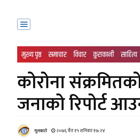
मुख्य पृष्ठ
समाचार
विचार
कुराकानी
साहित्य
कोरोना संक्रमितको 
जनाको रिपोर्ट आउ
२०७६ चैत १५ शनिवार १७:२४
मूलबाटाे