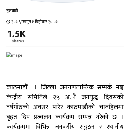
मूलबाटाे
२०७६ फागुन १ बिहीवार २०:०७
1.5K
shares
काठमाडौं । जिल्ला जनगणतान्त्रिक सम्पर्क मञ्च
केन्द्रीय समितिले २५ अाैं जनयुद्ध दिवसको
वर्षगाँठको अवसर पारेर काठमाडौको चाबहिलमा
बृहत दिप प्रज्वलन कार्यक्रम सम्पन्न गरेको छ ।
कार्यक्रममा विभिन्न जनवर्गीय सङ्गठन र स्थानीय