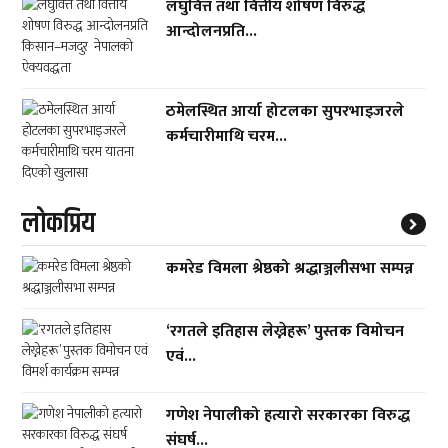
लघुवित्त तथा वित्तीय शोषण विरुद्ध
आन्दोलनप्रति...
ठमेलस्थित आर्या होटलका सुपरभाइजरले
कर्मचारीमाथि चरम...
लाेकप्रिय
कमरेड विमला श्रेष्ठको श्रद्धाञ्जलीसभा सम्पन्न
‘रगतले इतिहास लेख्नेहरू’ पुस्तक विमोचन
एवं...
गणेश नेपालीको हत्यारो सरकारका विरुद्ध
संघर्ष...