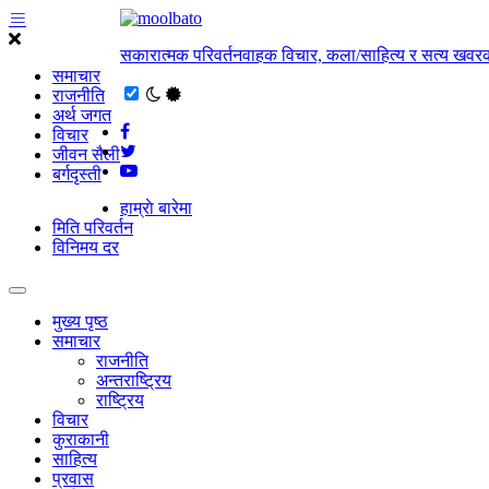
सकारात्मक परिवर्तनवाहक विचार, कला/साहित्य र सत्य खवरक
समाचार
राजनीति
अर्थ जगत
विचार
जीवन सैली
बर्गदृस्ती
हाम्राे बारेमा
मिति परिवर्तन
विनिमय दर
मुख्य पृष्ठ
समाचार
राजनीति
अन्तराष्ट्रिय
राष्ट्रिय
विचार
कुराकानी
साहित्य
प्रवास