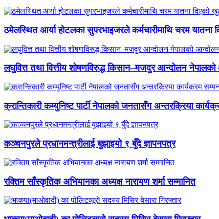
ठमेलस्थित आर्या होटलका सुपरभाइजरले कर्मचारीमाथि चरम यातना 
लघुवित्त तथा वित्तीय शोषणविरुद्ध किसान–मजदुर आन्दोलन नेपालको आ
क्रान्तिकारी कम्युनिष्ट पार्टी नेपालको जनतासँग अन्तरक्रिया कार्यक्
कञ्चनपुरले प्रधानमन्त्रीलाई बुझाइयो ९ बुँदे ज्ञापनपत्र
रक्तिम साँस्कृतिक अभियानका अध्यक्ष नारायण शर्मा सम्मानित