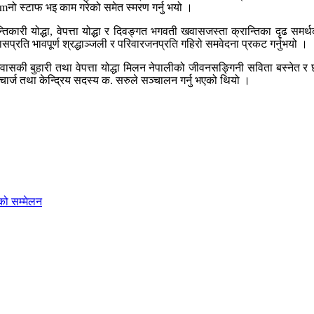
mनो स्टाफ भइ काम गरेको समेत स्मरण गर्नु भयो ।
न्तिकारी योद्धा, वेपत्ता योद्धा र दिवङ्गत भगवती खवासजस्ता क्रान्तिका दृढ समर
ासप्रति भावपूर्ण श्रद्धाञ्जली र परिवारजनप्रति गहिरो समवेदना प्रकट गर्नुभयो ।
वासकी बुहारी तथा वेपत्ता योद्धा मिलन नेपालीको जीवनसङ्गिनी सविता बस्नेत 
्चार्ज तथा केन्द्रिय सदस्य क. सरुले सञ्चालन गर्नु भएको थियो ।
चाको सम्मेलन