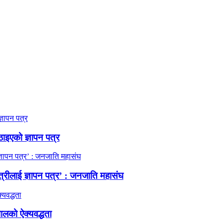
ठाइएको ज्ञापन पत्र
त्रीलाई ज्ञापन पत्र’ : जनजाति महासंघ
ालको ऐक्यवद्धता