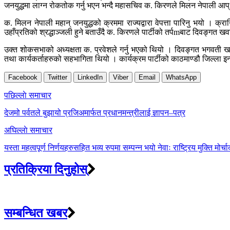
जनयुद्धमा लाग्न रोकतोक गर्नु भएन भन्दै महासचिव क. किरणले मिलन नेपाली आप्
क. मिलन नेपाली महान् जनयुद्धको क्रममा राज्यद्वारा वेपत्ता पारिनु भयो । क्रा
उहाँप्रतिको श्रद्धाञ्जली हुने बताउँदै क. किरणले पार्टीको तर्पmबाट दिवङ्गत खव
उक्त शोकसभाको अध्यक्षता क. प्रवेशले गर्नु भएको थियो । दिवङ्गत भगवती ख
तथा कार्यकर्ताहरुको सहभागिता थियो । कार्यक्रम पार्टीको काठमाण्डौ जिल्ला इन
Facebook
Twitter
LinkedIn
Viber
Email
WhatsApp
Post
पछिल्लाे समाचार
navigation
देजमो पर्वतले बुझायो प्रजिअमार्फत प्रधानमन्त्रीलाई ज्ञापन–पत्र
अघिल्लाे समाचार
यस्ता महत्वपूर्ण निर्णयहरुसहित भव्य रुपमा सम्पन्न भयो नेवाः राष्ट्रिय मुक्ति मोर्
प्रतिक्रिया दिनुहोस्
सम्बन्धित खबर