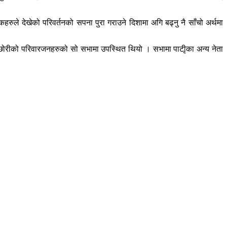
्थकहरुले देखेको परिवर्तनको सपना पुरा गराउने दिशामा अगि बढ्नु नै साँचो अर्थमा
र छोरीको परिवारजनहरुको सो सभामा उपस्थित थियो । सभामा पाटीृका अन्य नेता