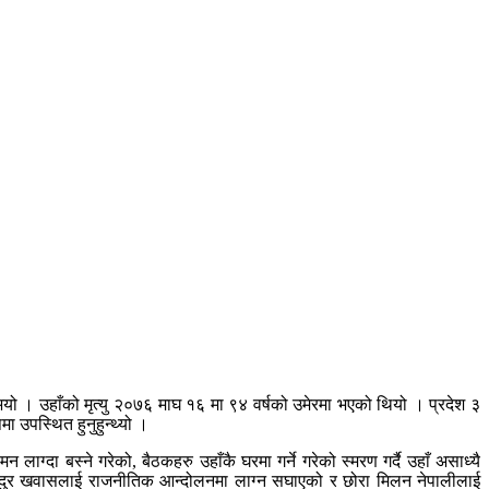
भयो । उहाँको मृत्यु २०७६ माघ १६ मा ९४ वर्षको उमेरमा भएको थियो । प्रदेश ३
 उपस्थित हुनुहुन्थ्यो ।
दा बस्ने गरेको, बैठकहरु उहाँकै घरमा गर्ने गरेको स्मरण गर्दै उहाँ असाध्यै
बहादुर खवासलाई राजनीतिक आन्दोलनमा लाग्न सघाएको र छोरा मिलन नेपालीलाई