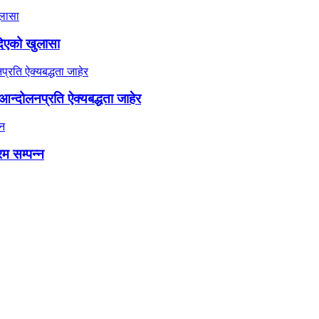
दिएको खुलासा
न्दोलनप्रति ऐक्यबद्धता जाहेर
रम सम्पन्न