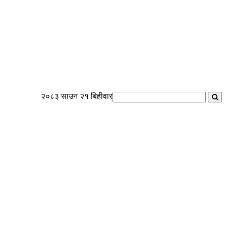
२०८३ साउन २१ बिहीवार