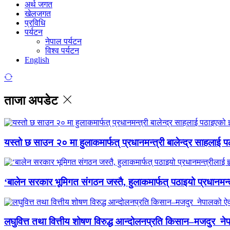
अर्थ जगत
खेलजगत
प्रविधि
पर्यटन
नेपाल पर्यटन
विश्व पर्यटन
English
ताजा अपडेट
यस्तो छ साउन २० मा हुलाकमार्फत् प्रधानमन्त्री बालेन्द्र साहलाई प
‘बालेन सरकार भूमिगत संगठन जस्तै, हुलाकमार्फत् पठाइयो प्रधानमन्
लघुवित्त तथा वित्तीय शोषण विरुद्ध आन्दोलनप्रति किसान–मजदुर नेप