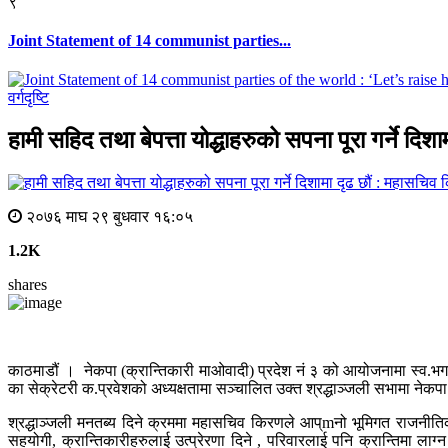
९
Joint Statement of 14 communist parties...
वर्गदृष्टि
हामी सहिद तथा बेपत्ता योद्धाहरुको सपना पूरा गर्ने दि
२०७६ माघ २९ बुधवार १६:०५
1.2K
shares
काठमाडौं । नेकपा (क्रान्तिकारी माओवादी) प्रदेश नं ३ को आयोजनामा स्व.भगव
का सेक्रेटरी क.प्रवेशको अध्यक्षतामा सञ्चालित उक्त श्रद्धाञ्जली सभामा नेकप
श्रद्धाञ्जली मनतब्य दिने क्रममा महासचिव किरणले आप्mनो भूमिगत राजनीतिको 
सहयोगी, क्रान्तिकारीहरुलाई उत्प्रेरणा दिने , परिवारलाई पनि क्रान्ति