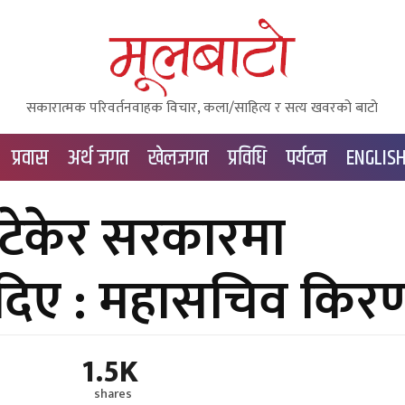
सकारात्मक परिवर्तनवाहक विचार, कला/साहित्य र सत्य खवरको बाटाे
प्रवास
अर्थ जगत
खेलजगत
प्रविधि
पर्यटन
ENGLIS
टेकेर सरकारमा
दिए : महासचिव किर
1.5K
shares