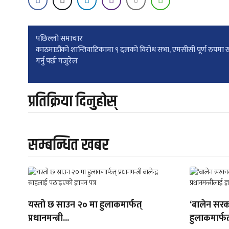
Post
पछिल्लाे समाचार
काठमाडौंको शान्तिवाटिकामा ९ दलको विरोध सभा, एमसीसी पूर्ण रुपमा 
गर्नु पर्छः गजुरेल
navigation
प्रतिक्रिया दिनुहोस्
सम्बन्धित खबर
यस्तो छ साउन २० मा हुलाकमार्फत्
‘बालेन सरक
प्रधानमन्त्री...
हुलाकमार्फत