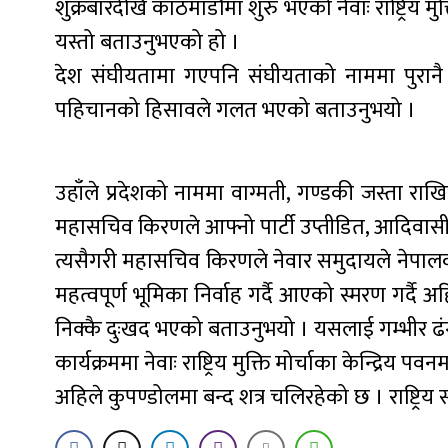
शुक्रबारदेखि काठमाडौंमा शुरु भएको नेवाः राष्ट्रिय मुक
यस्तो बताउनुभएको हो ।
देश संघीयतामा गएपनि संघीयताको नाममा पुरानै 
पहिचानको हिसावले गलत भएको बताउनुभयो ।
उहाँले प्रदेशको नाममा वाग्मती, गण्डकी जस्ता राख
महासचिव किरणले आफ्नो पार्टी उप्तीडित, आदिवा
त्यसैगरी महासचिव किरणले नेवार समुदायले नेपाल
महत्वपूर्ण भूमिका निर्वाह गर्दै आएको स्मरण गर्दै
निक्कै दुःखद भएको बताउनुभयो । यसलाई गम्भीर ढंगल
कार्यक्रममा नेवाः राष्ट्रिय मुक्ति मोर्चाका केन्द्रिय प
अहिले कुपण्डोलमा बन्द शत्र चलिरहेको छ । राष्ट्रि