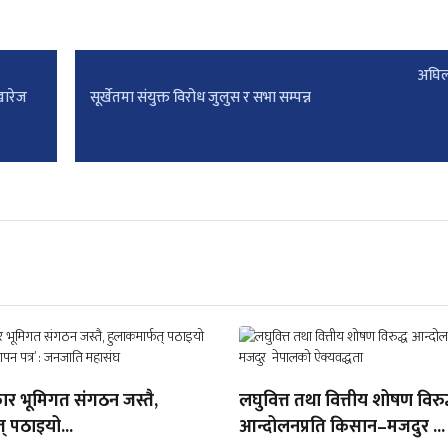
अघिल
खारेज
सूर्खेतमा संयुक्त विरोध जुलुस र सभा सम्पन्न
ार भूमिगत संगठन जस्तै,
लघुवित्त तथा वित्तीय शोषण विरुद
् पठाइयो...
आन्दोलनप्रति किसान–मजदुर ...