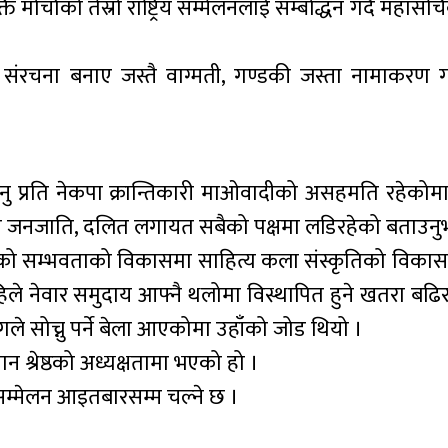
्ति मोर्चाको तेस्रो राष्ट्रिय सम्मेलनलाई सम्बोद्धन गर्दै महा
संरचना बनाए जस्तै वाग्मती, गण्डकी जस्ता नामाकरण गर
िनु प्रति नेकपा क्रान्तिकारी माओवादीको असहमति रहेकोमा
सी जनजाति, दलित लगायत सबैको पक्षमा लडिरहेको बताउनु
को सम्भवताको विकासमा साहित्य कला संस्कृतिको विकासमा
 अहिले नेवार समुदाय आफ्नै थलोमा विस्थापित हुने खतरा बढि
े सोच्नु पर्ने बेला आएकोमा उहाँको जोड थियो ।
वनमान श्रेष्ठको अध्यक्षतामा भएको हो ।
य सम्मेलन आइतबारसम्म चल्ने छ ।