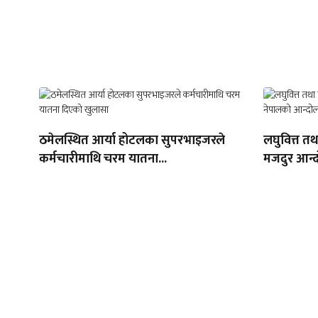
ठमेलस्थित आर्या होटलका सुपरभाइजरले
लघुवित्त त
कर्मचारीमाथि चरम यातना...
मजदुर आन्द