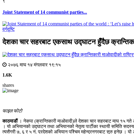
९
Joint Statement of 14 communist parties...
वर्गदृष्टि
देशका चार सहरबाट एकसाथ उद्घाटन हुँदैछ क्रान्तिका
२०७६ माघ १४ मंगलवार १९:१५
1.6K
shares
फाइल फोटो
काठमाडौं
। नेकपा (क्रान्तिकारी माओवादी)ले देशका चार सहरबाट माघ १५ गते 
। यो अभियानको उद्घाटन तथा अभियानको नेतृत्व पार्टीका स्थायी समिति सदस्य त
त्यसैगरी ७, ६ र ५ नं. प्रदेशको अभियान पश्चिम महेन्द्रनगरबाट सुरु हुनेछ । य