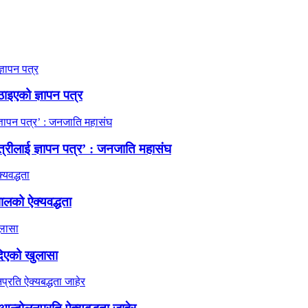
ठाइएको ज्ञापन पत्र
त्रीलाई ज्ञापन पत्र’ : जनजाति महासंघ
ालको ऐक्यवद्धता
दिएको खुलासा