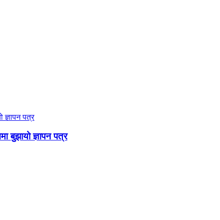
ममा बुझायो ज्ञापन पत्र