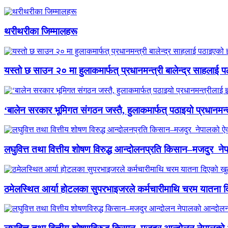
थरीथरीका जिम्मालहरू
यस्तो छ साउन २० मा हुलाकमार्फत् प्रधानमन्त्री बालेन्द्र साहलाई प
‘बालेन सरकार भूमिगत संगठन जस्तै, हुलाकमार्फत् पठाइयो प्रधानमन्
लघुवित्त तथा वित्तीय शोषण विरुद्ध आन्दोलनप्रति किसान–मजदुर नेप
ठमेलस्थित आर्या होटलका सुपरभाइजरले कर्मचारीमाथि चरम यातना 