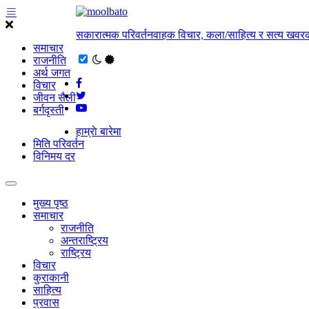
सकारात्मक परिवर्तनवाहक विचार, कला/साहित्य र सत्य खवरक
समाचार
राजनीति
अर्थ जगत
विचार
जीवन सैली
बर्गदृस्ती
हाम्राे बारेमा
मिति परिवर्तन
विनिमय दर
मुख्य पृष्ठ
समाचार
राजनीति
अन्तराष्ट्रिय
राष्ट्रिय
विचार
कुराकानी
साहित्य
प्रवास