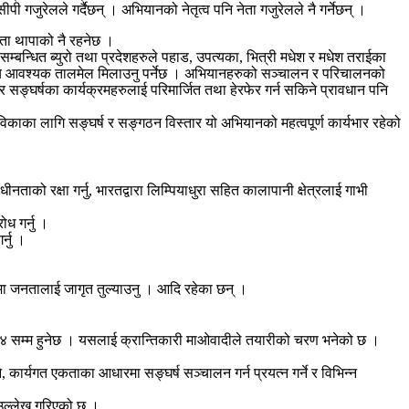
ी गजुरेलले गर्दैछन् । अभियानको नेतृत्व पनि नेता गजुरेलले नै गर्नेछन् ।
नेता थापाको नै रहनेछ ।
म्बन्धित ब्युरो तथा प्रदेशहरुले पहाड, उपत्यका, भित्री मधेश र मधेश तराईका
का बीच आवश्यक तालमेल मिलाउनु पर्नेछ । अभियानहरुको सञ्चालन र परिचालनको
यान र सङ्घर्षका कार्यक्रमहरुलाई परिमार्जित तथा हेरफेर गर्न सकिने प्रावधान पनि
विकाका लागि सङ्घर्ष र सङ्गठन विस्तार यो अभियानको महत्वपूर्ण कार्यभार रहेको
ताको रक्षा गर्नु, भारतद्वारा लिम्पियाधुरा सहित कालापानी क्षेत्रलाई गाभी
ध गर्नु ।
्नु ।
धमा जनतालाई जागृत तुल्याउनु । आदि रहेका छन् ।
 १४ सम्म हुनेछ । यसलाई क्रान्तिकारी माओवादीले तयारीको चरण भनेको छ ।
ार्यगत एकताका आधारमा सङ्घर्ष सञ्चालन गर्न प्रयत्न गर्ने र विभिन्न
 उल्लेख गरिएको छ ।