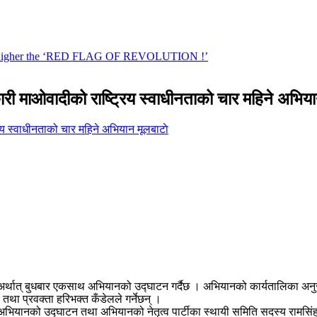
री माओवादीको राष्ट्रिय स्वाधीनताको चार महिने अभिय
मूलबाटाे
अर्थात् बुधबार एकसाथ अभियानको उद्घाटन गर्दैछ । अभियानको कार्यतालिका अनु
था प्रवक्ता हरिभक्त कँडेलले गर्नेछन् ।
ो अभियानको उद्घाटन तथा अभियानको नेतृत्व पार्टीका स्थायी समिति सदस्य रामसिंह 