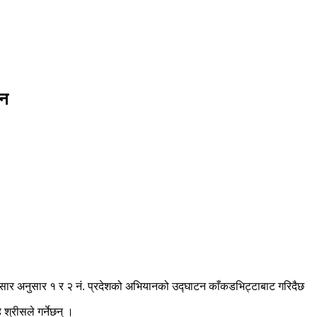
ान
सार अनुसार १ र २ नं. प्रदेशको अभियानको उद्घाटन काँकडभिट्टाबाट गरिदैछ
श्रीसले गर्नेछन् ।