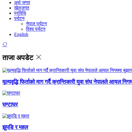
अर्थ जगत
खेलजगत
प्रविधि
पर्यटन
नेपाल पर्यटन
विश्व पर्यटन
English
ताजा अपडेट
मूल्यवृद्धि फिर्ताको माग गर्दै क्रान्तिकारी युवा संघ नेपालले आयल निग
घण्टाघर
झुपडि र महल