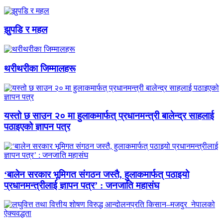
झुपडि र महल
थरीथरीका जिम्मालहरू
यस्तो छ साउन २० मा हुलाकमार्फत् प्रधानमन्त्री बालेन्द्र साहलाई
पठाइएको ज्ञापन पत्र
‘बालेन सरकार भूमिगत संगठन जस्तै, हुलाकमार्फत् पठाइयो
प्रधानमन्त्रीलाई ज्ञापन पत्र’ : जनजाति महासंघ