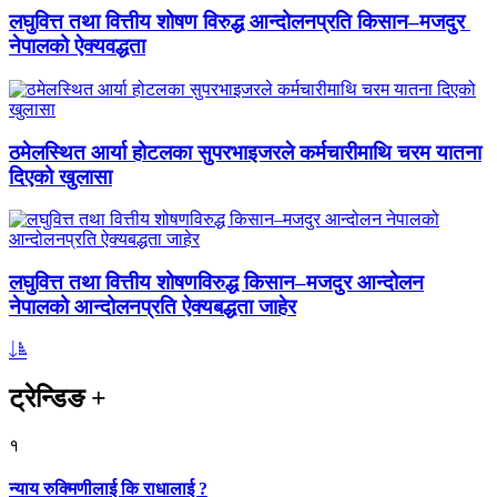
लघुवित्त तथा वित्तीय शोषण विरुद्ध आन्दोलनप्रति किसान–मजदुर
नेपालको ऐक्यवद्धता
ठमेलस्थित आर्या होटलका सुपरभाइजरले कर्मचारीमाथि चरम यातना
दिएको खुलासा
लघुवित्त तथा वित्तीय शोषणविरुद्ध किसान–मजदुर आन्दोलन
नेपालको आन्दोलनप्रति ऐक्यबद्धता जाहेर
ट्रेन्डिङ
+
१
न्याय रुक्मिणीलाई कि राधालाई ?