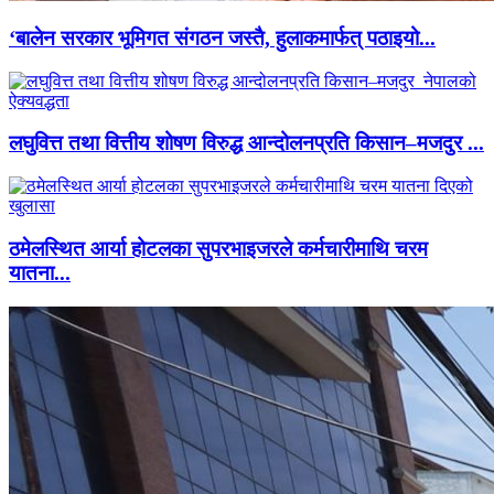
‘बालेन सरकार भूमिगत संगठन जस्तै, हुलाकमार्फत् पठाइयो...
लघुवित्त तथा वित्तीय शोषण विरुद्ध आन्दोलनप्रति किसान–मजदुर ...
ठमेलस्थित आर्या होटलका सुपरभाइजरले कर्मचारीमाथि चरम
यातना...