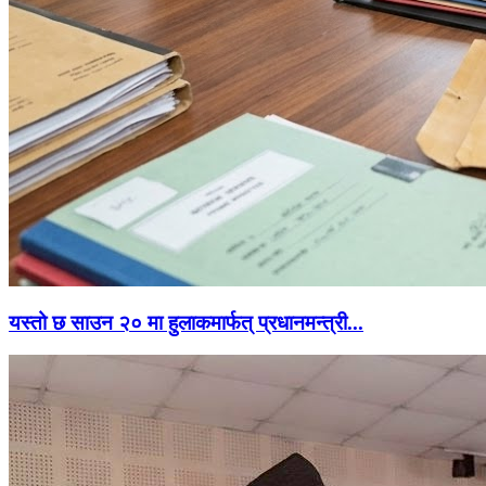
यस्तो छ साउन २० मा हुलाकमार्फत् प्रधानमन्त्री...