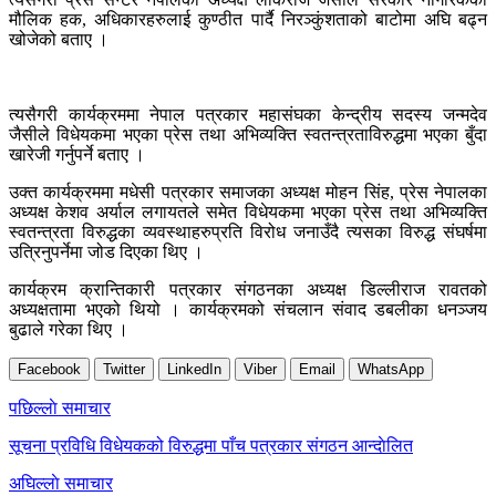
मौलिक हक, अधिकारहरुलाई कुण्ठीत पार्दै निरञ्कुंशताको बाटोमा अघि बढ्न
खोजेको बताए ।
त्यसैगरी कार्यक्रममा नेपाल पत्रकार महासंघका केन्द्रीय सदस्य जन्मदेव
जैसीले विधेयकमा भएका प्रेस तथा अभिव्यक्ति स्वतन्त्रताविरुद्धमा भएका बुँदा
खारेजी गर्नुपर्ने बताए ।
उक्त कार्यक्रममा मधेसी पत्रकार समाजका अध्यक्ष मोहन सिंह, प्रेस नेपालका
अध्यक्ष केशव अर्याल लगायतले समेत विधेयकमा भएका प्रेस तथा अभिव्यक्ति
स्वतन्त्रता विरुद्धका व्यवस्थाहरुप्रति विरोध जनाउँदै त्यसका विरुद्ध संघर्षमा
उत्रिनुपर्नेमा जोड दिएका थिए ।
कार्यक्रम क्रान्तिकारी पत्रकार संगठनका अध्यक्ष डिल्लीराज रावतको
अध्यक्षतामा भएको थियो । कार्यक्रमको संचलान संवाद डबलीका धनञ्जय
बुढाले गरेका थिए ।
Facebook
Twitter
LinkedIn
Viber
Email
WhatsApp
Post
पछिल्लाे समाचार
navigation
सूचना प्रविधि विधेयकको विरुद्धमा पाँच पत्रकार संगठन आन्दाेलित
अघिल्लाे समाचार