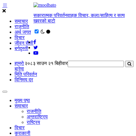
सकारात्मक परिवर्तनवाहक विचार, कला/साहित्य र सत्य
खवरको बाटाे
समाचार
राजनीति
अर्थ जगत
विचार
जीवन सैली
बर्गदृस्ती
हाम्राे
२०८३ साउन २१ बिहीवार
बारेमा
मिति परिवर्तन
विनिमय दर
मुख्य पृष्ठ
समाचार
राजनीति
अन्तराष्ट्रिय
राष्ट्रिय
विचार
कुराकानी