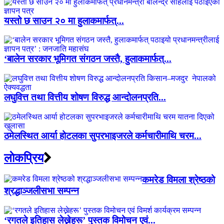
यस्तो छ साउन २० मा हुलाकमार्फत्...
‘बालेन सरकार भूमिगत संगठन जस्तै, हुलाकमार्फत्...
लघुवित्त तथा वित्तीय शोषण विरुद्ध आन्दोलनप्रति...
ठमेलस्थित आर्या होटलका सुपरभाइजरले कर्मचारीमाथि चरम...
लाेकप्रिय
कमरेड विमला श्रेष्ठको
श्रद्धाञ्जलीसभा सम्पन्न
‘रगतले इतिहास लेख्नेहरू’ पुस्तक विमोचन एवं...