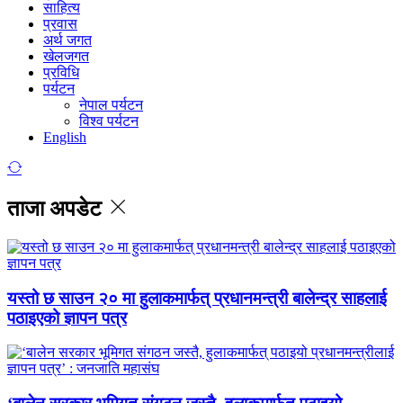
साहित्य
प्रवास
अर्थ जगत
खेलजगत
प्रविधि
पर्यटन
नेपाल पर्यटन
विश्व पर्यटन
English
ताजा अपडेट
यस्तो छ साउन २० मा हुलाकमार्फत् प्रधानमन्त्री बालेन्द्र साहलाई
पठाइएको ज्ञापन पत्र