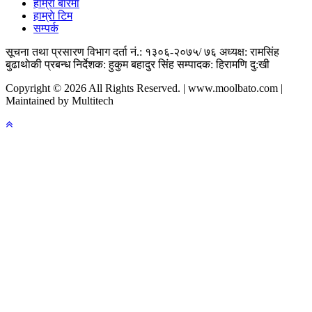
हाम्राे बारेमा
हाम्राे टिम
सम्पर्क
सूचना तथा प्रसारण विभाग दर्ता नं.: १३०६-२०७५/ ७६
अध्यक्ष: रामसिंह
बुढाथाेकी
प्रबन्ध निर्देशक: हुकुम बहादुर सिंह
सम्पादक: हिरामणि दु:खी
Copyright © 2026 All Rights Reserved. | www.moolbato.com |
Maintained by Multitech