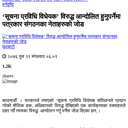
वर्गदृष्टि
‘सूचना प्रविधि विधेयक’ विरुद्ध आन्दाेलित हुनुपर्नेमा
पत्रकार संगठनका नेताहरुकाे जाेड
मूलबाटाे
२०७६ पुस २९ मंगलवार ०६:०९
1.2K
shares
काठमाडौं । सरकारले ल्याएकाे ‘सूचना प्रविधि विधेयक संविधानले प्रदान
गरेको मौलिक हक, अधिकारको विरुद्ध देखिएको एक कार्यक्रमका वक्ताहरुले
ठहर गर्दै त्यसका विरुद्ध आन्दाेलन गर्नु पर्नेमा जाेड दिएका छन् ।