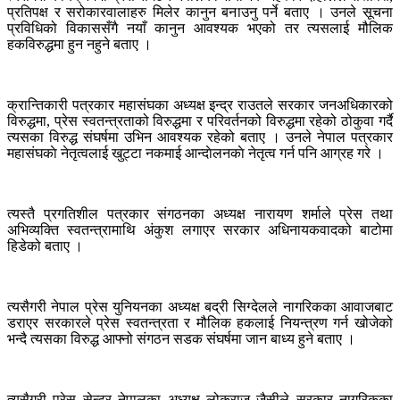
प्रतिपक्ष र सरोकारवालाहरु मिलेर कानुन बनाउनु पर्ने बताए । उनले सूचना
प्रविधिको विकाससँगै नयाँ कानुन आवश्यक भएको तर त्यसलाई मौलिक
हकविरुद्धमा हुन नहुने बताए ।
क्रान्तिकारी पत्रकार महासंघका अध्यक्ष इन्द्र राउतले सरकार जनअधिकारको
विरुद्धमा, प्रेस स्वतन्त्रताको विरुद्धमा र परिवर्तनको विरुद्धमा रहेको ठोकुवा गर्दै
त्यसका विरुद्ध संघर्षमा उभिन आवश्यक रहेको बताए । उनले नेपाल पत्रकार
महासंघकाे नेतृत्वलाई खुट्टा नकमाई आन्दाेलनकाे नेतृत्व गर्न पनि आग्रह गरे ।
त्यस्तै प्रगतिशील पत्रकार संगठनका अध्यक्ष नारायण शर्माले प्रेस तथा
अभिव्यक्ति स्वतन्त्रामाथि अंकुश लगाएर सरकार अधिनायकवादको बाटोमा
हिडेको बताए ।
त्यसैगरी नेपाल प्रेस युनियनका अध्यक्ष बद्री सिग्देलले नागरिकका आवाजबाट
डराएर सरकारले प्रेस स्वतन्त्रता र मौलिक हकलाई नियन्त्रण गर्न खोजेको
भन्दै त्यसका विरुद्ध आफ्नो संगठन सडक संघर्षमा जान बाध्य हुने बताए ।
त्यसैगरी प्रेस सेन्टर नेपालका अध्यक्ष लोकराज जैसीले सरकार नागरिकका