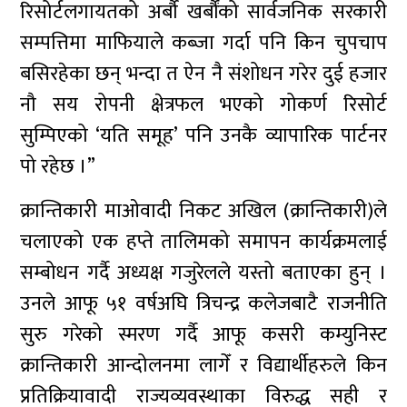
रिसोर्टलगायतको अर्बौ खर्बौंको सार्वजनिक सरकारी
सम्पत्तिमा माफियाले कब्जा गर्दा पनि किन चुपचाप
बसिरहेका छन् भन्दा त ऐन नै संशोधन गरेर दुई हजार
नौ सय रोपनी क्षेत्रफल भएको गोकर्ण रिसोर्ट
सुम्पिएको ‘यति समूह’ पनि उनकै व्यापारिक पार्टनर
पो रहेछ ।”
क्रान्तिकारी माओवादी निकट अखिल (क्रान्तिकारी)ले
चलाएको एक हप्ते तालिमको समापन कार्यक्रमलाई
सम्बोधन गर्दै अध्यक्ष गजुरेलले यस्तो बताएका हुन् ।
उनले आफू ५१ वर्षअघि त्रिचन्द्र कलेजबाटै राजनीति
सुरु गरेको स्मरण गर्दै आफू कसरी कम्युनिस्ट
क्रान्तिकारी आन्दोलनमा लागेँ र विद्यार्थीहरुले किन
प्रतिक्रियावादी राज्यव्यवस्थाका विरुद्ध सही र