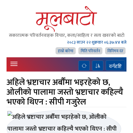
सकारात्मक परिवर्तनवाहक विचार, कला/साहित्य र सत्य खवरको बाटाे
२०८३ साउन २२ शुक्रवार
०६:३७:४४ बजे
हाम्राे बारेमा
मिति परिवर्तन
विनिमय दर
वर्गदृष्टि
अहिले भ्रष्टाचार अर्बौंमा भइरहेको छ,
ओलीको पालामा जस्तो भ्रष्टाचार कहिल्यै
भएको थिएन : सीपी गजुरेल