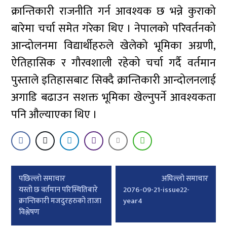
क्रान्तिकारी राजनीति गर्न आवश्यक छ भन्ने कुराको
बारेमा चर्चा समेत गरेका थिए । नेपालको परिवर्तनको
आन्दोलनमा विद्यार्थीहरुले खेलेको भूमिका अग्रणी,
ऐतिहासिक र गौरवशाली रहेको चर्चा गर्दै वर्तमान
पुस्ताले इतिहासबाट सिक्दै क्रान्तिकारी आन्दोलनलाई
अगाडि बढाउन सशक्त भूमिका खेल्नुपर्ने आवश्यकता
पनि औल्याएका थिए ।
Post
पछिल्लाे समाचार
अघिल्लाे समाचार
navigation
यस्तो छ वर्तमान परिस्थितिबारे
2076-09-21-issue22-
क्रान्तिकारी मजदुरहरुको ताजा
year4
विश्लेषण