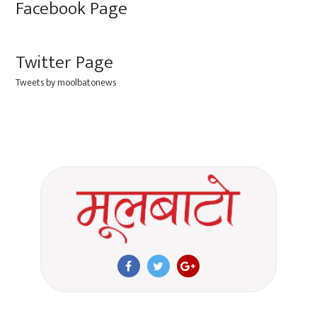
Facebook Page
Twitter Page
Tweets by moolbatonews