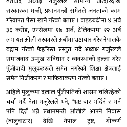
बताउँदै अध्यक्ष गजुरेलले सामान्य खरदारदेखि
सरकारका मन्त्री, प्रधानमन्त्री समेतले जनताको काम
गरेवापत पैसा खाने गरेको बताए । वाइडबढीमा ४ अर्ब
३६ करोड, एनसेलमा १७ अर्ब, टेलिकममा १२ अर्ब
लगायत ओली सरकारले अर्बौंमा भ्रष्टाचार गरेर नेपालकै
बद्नाम गरेको फेहरिस्त प्रस्तुत गर्दै अध्यक्ष गजुरेलले
समाजवाद उन्मुख संविधान र व्यवस्थाको हल्ला गरेर
पुँजीवादी मुलुकहरुले समेत नगरेको शिक्षा क्षेत्रलाई
समेत निजीकरण र माफियाकरण गरेको बताए ।
अहिले मुलुकमा दलाल पुँजीपतिको शासन चलिरहेको
चर्चा गर्दै नेता गजुरेलले भने, “भ्रष्टाचार गर्दिनँ र गर्न
पनि दिन्नँ भन्ने प्रधानमन्त्री ओलीले आफ्नै निवास
(बालुवाटार) देखि नेपाल ट्रष्ट, गोकर्ण