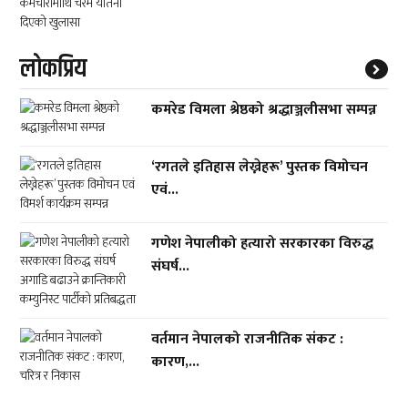
लाेकप्रिय
कमरेड विमला श्रेष्ठको श्रद्धाञ्जलीसभा सम्पन्न
‘रगतले इतिहास लेख्नेहरू’ पुस्तक विमोचन
एवं...
गणेश नेपालीको हत्यारो सरकारका विरुद्ध
संघर्ष...
वर्तमान नेपालको राजनीतिक संकट :
कारण,...