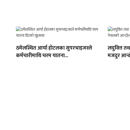
ठमेलस्थित आर्या होटलका सुपरभाइजरले
लघुवित्त त
कर्मचारीमाथि चरम यातना...
मजदुर आन्द