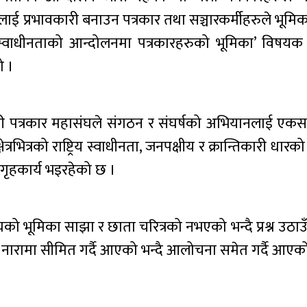
ई प्रभावकारी बनाउन पत्रकार तथा सञ्चारकर्मीहरुले भूमिका ख
य स्वाधीनताको आन्दोलनमा पत्रकारहरुको भूमिका’ विषयक अन
ो ।
िकारी पत्रकार महासंघले संगठन र संघर्षको अभियानलाई एक
ित्रको राष्ट्रिय स्वाधीनता, जनपक्षीय र क्रान्तिकारी धारको ने
ृहकार्य भइरहेको छ ।
ंघको भूमिका साझा र छाता चरित्रको नभएको भन्दै प्रश्न उठाउ
नारामा सीमित गर्दै आएको भन्दै आलोचना समेत गर्दै आएक