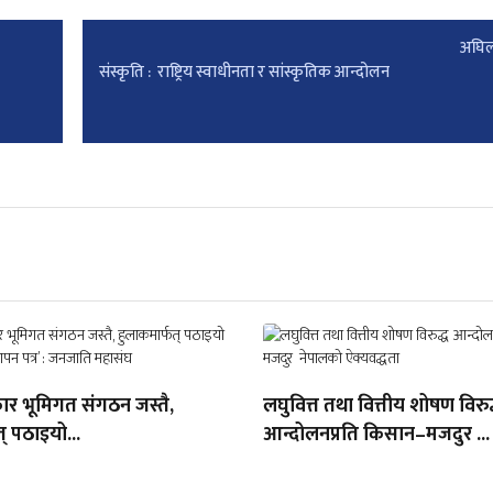
अघिल
संस्कृति : राष्ट्रिय स्वाधीनता र सांस्कृतिक आन्दोलन
ार भूमिगत संगठन जस्तै,
लघुवित्त तथा वित्तीय शोषण विरुद
् पठाइयो...
आन्दोलनप्रति किसान–मजदुर ...