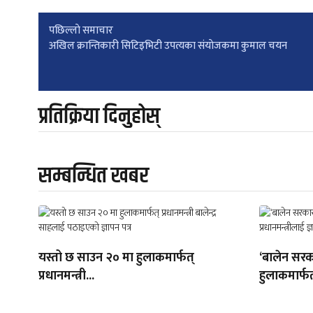
Post
पछिल्लाे समाचार
अखिल क्रान्तिकारी सिटिइभिटी उपत्यका संयाेजकमा कुमाल चयन
navigation
प्रतिक्रिया दिनुहोस्
सम्बन्धित खबर
यस्तो छ साउन २० मा हुलाकमार्फत्
‘बालेन सरक
प्रधानमन्त्री...
हुलाकमार्फत