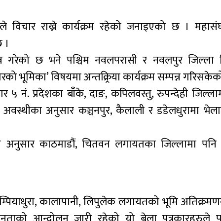
े विचार राख्ने कार्यक्रम रहेको जनाइएको छ । महासंघले 
छ ।
पन्न गरेको छ भने पश्चिम नवलपरासी र नवलपुर जिल्ला
को भूमिका’ विषयमा अन्तक्र्रिया कार्यक्रम सम्पन्न गरिसके
ार ५ नं. प्रदेशका बाँके, दाङ, कपिलवस्तु, रुपन्देही जिल्ल
क अवस्थीका अनुसार कञ्चनपुर, कैलाली र डडेलधुरामा भेल
का अनुसार काठमाडौं, चितवन लगायतका जिल्लामा पनि 
म्पियाधुरा, कालापानी, लिपुलेक लगायतको भूमि अतिक्रमणक
वाधीनताको आन्दोलन जारी रहेको यो बेला पत्रकारहरुले पनि