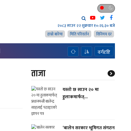
२०८३ साउन २२ शुक्रवार
१०:२६:३० बजे
हाम्राे बारेमा
मिति परिवर्तन
विनिमय दर
H
वर्गदृष्टि
ताजा
यस्तो छ साउन २० मा
हुलाकमार्फत्...
‘बालेन सरकार भूमिगत संगठन