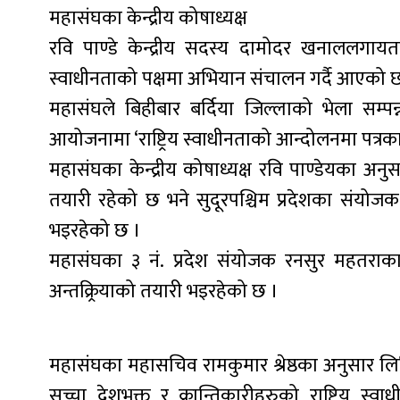
महासंघका केन्द्रीय कोषाध्यक्ष
रवि पाण्डे केन्द्रीय सदस्य दामोदर खनाललगायतल
स्वाधीनताको पक्षमा अभियान संचालन गर्दै आएको 
महासंघले बिहीबार बर्दिया जिल्लाको भेला सम्
आयोजनामा ‘राष्ट्रिय स्वाधीनताको आन्दोलनमा पत्रकार
महासंघका केन्द्रीय कोषाध्यक्ष रवि पाण्डेयका अनुस
तयारी रहेको छ भने सुदूरपश्चिम प्रदेशका संयोज
भइरहेको छ ।
महासंघका ३ नं. प्रदेश संयोजक रनसुर महतरा
अन्तक्र्रियाको तयारी भइरहेको छ ।
महासंघका महासचिव रामकुमार श्रेष्ठका अनुसार लि
सच्चा देशभक्त र क्रान्तिकारीहरुको राष्ट्रिय स्