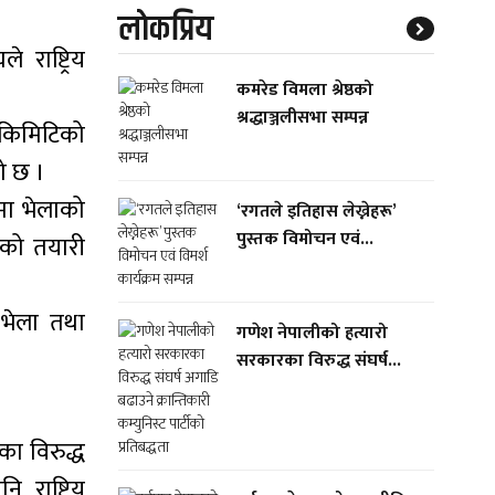
लाेकप्रिय
राष्ट्रिय
कमरेड विमला श्रेष्ठको
श्रद्धाञ्जलीसभा सम्पन्न
 किमिटिको
को छ ।
ामा भेलाको
‘रगतले इतिहास लेख्नेहरू’
पुस्तक विमोचन एवं...
ाको तयारी
भेला तथा
गणेश नेपालीको हत्यारो
सरकारका विरुद्ध संघर्ष...
ा विरुद्ध
 राष्ट्रिय