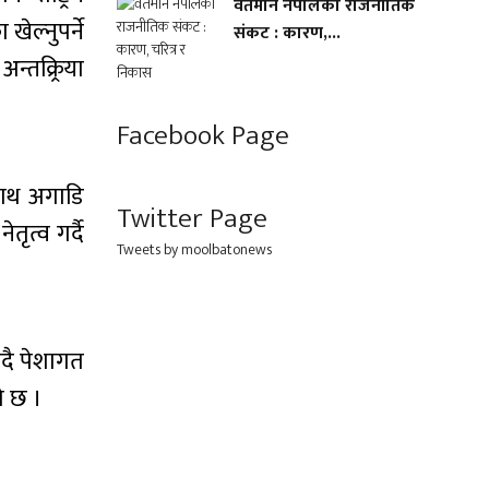
वर्तमान नेपालको राजनीतिक
ेल्नुपर्ने
संकट : कारण,...
्तक्र्रिया
Facebook Page
साथ अगाडि
Twitter Page
तृत्व गर्दै
Tweets by moolbatonews
ँदै पेशागत
ो छ ।