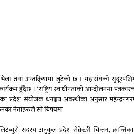
 भेला तथा अन्तक्र्रियामा जुटेको छ । महासंघको सुदूरपश्चि
्यक्रम हुँदैछ । ‘राष्ट्रिय स्वाधीनताको आन्दोलनमा पत्रकार
घका प्रदेश संयोजक धनञ्जय अवस्थीका अनुसार महेन्द्रनगर
ंगठनका नेताहरुले सो बिषयमा
टब्युरो सदस्य अनुकुल प्रदेश सेक्रेटरी चिन्तन, क्रान्तिका