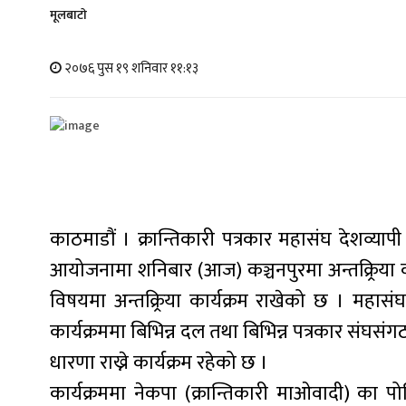
मूलबाटाे
२०७६ पुस १९ शनिवार ११:१३
काठमाडौं । क्रान्तिकारी पत्रकार महासंघ देशव्यापी
आयोजनामा शनिबार (आज) कञ्चनपुरमा अन्तक्र्रिया कार
विषयमा अन्तक्र्रिया कार्यक्रम राखेको छ । महासं
कार्यक्रममा बिभिन्न दल तथा बिभिन्न पत्रकार संघस
धारणा राख्ने कार्यक्रम रहेको छ ।
कार्यक्रममा नेकपा (क्रान्तिकारी माओवादी) का पोलि