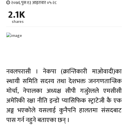
२०७६ पुस १३ आइतवार ०५:२८
2.1K
shares
नवलपरासी । नेकपा (क्रान्तिकारी माओवादी)का
स्थायी समिति सदस्य तथा देशभक्त जनगणतान्त्रिक
माेर्चा, नेपालका अध्यक्ष सीपी गजुरेलले एमसीसी
अमेरिकी रक्षा नीति इन्डो प्यासिफिक स्ट्राटेजी कै एक
अङ्ग भएकाेले यसलाई कुनैपनि हालतमा संसदबाट
पास गर्न नहुने बताएका छन् ।