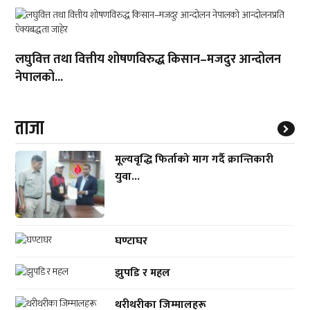
लघुवित्त तथा वित्तीय शोषणविरुद्ध किसान–मजदुर आन्दोलन
नेपालको...
ताजा
मूल्यवृद्धि फिर्ताको माग गर्दै क्रान्तिकारी
युवा...
घण्टाघर
झुपडि र महल
थरीथरीका जिम्मालहरू