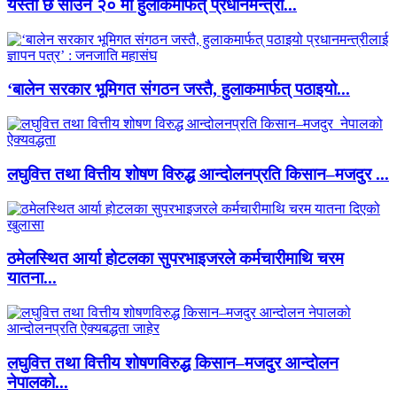
यस्तो छ साउन २० मा हुलाकमार्फत् प्रधानमन्त्री...
‘बालेन सरकार भूमिगत संगठन जस्तै, हुलाकमार्फत् पठाइयो...
लघुवित्त तथा वित्तीय शोषण विरुद्ध आन्दोलनप्रति किसान–मजदुर ...
ठमेलस्थित आर्या होटलका सुपरभाइजरले कर्मचारीमाथि चरम
यातना...
लघुवित्त तथा वित्तीय शोषणविरुद्ध किसान–मजदुर आन्दोलन
नेपालको...