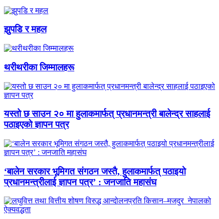
झुपडि र महल
थरीथरीका जिम्मालहरू
यस्तो छ साउन २० मा हुलाकमार्फत् प्रधानमन्त्री बालेन्द्र साहलाई
पठाइएको ज्ञापन पत्र
‘बालेन सरकार भूमिगत संगठन जस्तै, हुलाकमार्फत् पठाइयो
प्रधानमन्त्रीलाई ज्ञापन पत्र’ : जनजाति महासंघ