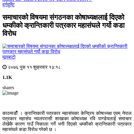
वर्गदृष्टि
समाचारको विषयमा संगठनका कोषाध्यक्षलाई दिएको
धम्कीको क्रान्तिकारी पत्रकार महासंघले गर्यो कडा
विरोध
मूलबाटाे
२०७६ पुस ११ शुक्रवार १३:१८
1.1K
shares
काठमाडौैं । क्रान्तिकारी पत्रकार महासंघका केन्द्रिय कोषाध्यक्ष एवम् नेपाल
पत्रकार महासंघ नवलपरासी शाखाका कोषाध्यक्ष रवि पाण्डेयलाई समाचार
लेखेकै कारण गाउँ निकाला गर्ने भनी दिएकाे धम्कीकाे क्रान्तिकारी पत्रकार
महासंघले कडा विराेध गरेको छ ।