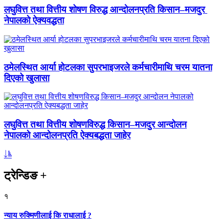
लघुवित्त तथा वित्तीय शोषण विरुद्ध आन्दोलनप्रति किसान–मजदुर
नेपालको ऐक्यवद्धता
ठमेलस्थित आर्या होटलका सुपरभाइजरले कर्मचारीमाथि चरम यातना
दिएको खुलासा
लघुवित्त तथा वित्तीय शोषणविरुद्ध किसान–मजदुर आन्दोलन
नेपालको आन्दोलनप्रति ऐक्यबद्धता जाहेर
ट्रेन्डिङ
+
१
न्याय रुक्मिणीलाई कि राधालाई ?