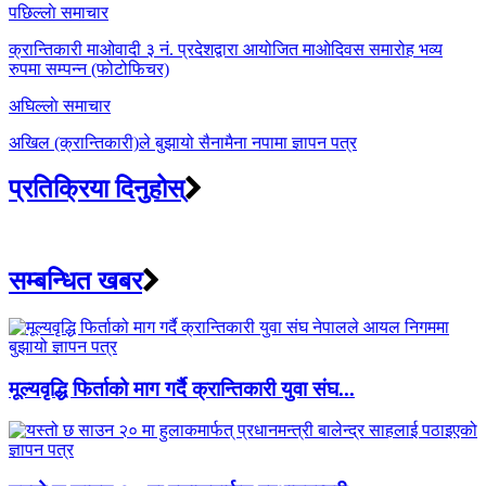
Post
पछिल्लाे समाचार
navigation
क्रान्तिकारी माओवादी ३ नं. प्रदेशद्वारा आयोजित माओदिवस समारोह भव्य
रुपमा सम्पन्न (फोटोफिचर)
अघिल्लाे समाचार
अखिल (क्रान्तिकारी)ले बुझायो सैनामैना नपामा ज्ञापन पत्र
प्रतिक्रिया दिनुहोस्
सम्बन्धित खबर
मूल्यवृद्धि फिर्ताको माग गर्दै क्रान्तिकारी युवा संघ...