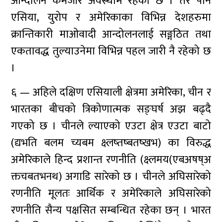
आन्दोलन कमजोर अवस्थामै रहेको छ । तर पनि
एसिया, युरोप र अमेरिकाका विभिन्न देशहरुमा
क्रान्तिकारी माओवादी आन्दोलनलाई सङ्गठित तथा
एकतावद्ध तुल्याउनेमा विभिन्न पहल जारी नै रहेको छ
।
६ — अहिले दक्षिण एसियाली क्षेत्रमा अमेरिका, चीन र
भारतका बीचको त्रिकोणात्मक सङ्घर्ष अझ बढ्दै
गएको छ । चीनले ल्याएको एउटा क्षेत्र एउटा बाटो
(द्यभति बलम च्यबम क्ष्लष्तष्बतष्खभ) का विरुद्ध
अमेरिकाले हिन्द प्रशान्त रणनीति (क्ष्लमय(एबअषष्अ
क्तचबतभनथ) अगाडि सारेको छ । चीनले अघिसारेको
रणनीति मूलतः आर्थिक र अमेरिकाले अघिसारेको
रणनीति सैन्य पक्षसित सम्बन्धित रहेका छन् । भारत