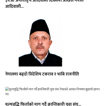
३२औं अन्तर्राष्ट्रिय आदिवासी दिवसमा अखिल नेपाल
आदिवासी...
नेपालमा बढ्दो त्रिदेशिय टकराव र भाबि राजनीति
मूल्यवृद्धि फिर्ताको माग गर्दै क्रान्तिकारी युवा संघ...