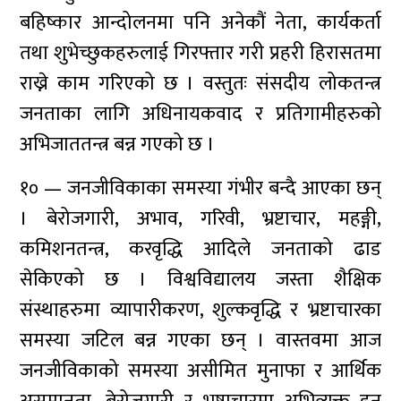
बहिष्कार आन्दोलनमा पनि अनेकौं नेता, कार्यकर्ता
तथा शुभेच्छुकहरुलाई गिरफ्तार गरी प्रहरी हिरासतमा
राख्ने काम गरिएको छ । वस्तुतः संसदीय लोकतन्त्र
जनताका लागि अधिनायकवाद र प्रतिगामीहरुको
अभिजाततन्त्र बन्न गएको छ ।
१० — जनजीविकाका समस्या गंभीर बन्दै आएका छन्
। बेरोजगारी, अभाव, गरिवी, भ्रष्टाचार, महङ्गी,
कमिशनतन्त्र, करवृद्धि आदिले जनताको ढाड
सेकिएको छ । विश्वविद्यालय जस्ता शैक्षिक
संस्थाहरुमा व्यापारीकरण, शुल्कवृद्धि र भ्रष्टाचारका
समस्या जटिल बन्न गएका छन् । वास्तवमा आज
जनजीविकाको समस्या असीमित मुनाफा र आर्थिक