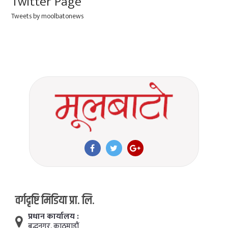
Twitter Page
Tweets by moolbatonews
वर्गदृष्टि मिडिया प्रा. लि.
प्रधान कार्यालय :
बुद्धनगर, काठमाडाैं