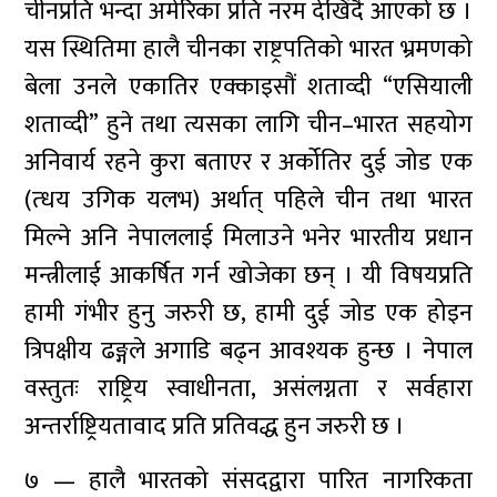
चीनप्रति भन्दा अमेरिका प्रति नरम देखिंदै आएको छ ।
यस स्थितिमा हालै चीनका राष्ट्रपतिको भारत भ्रमणको
बेला उनले एकातिर एक्काइसौं शताव्दी “एसियाली
शताव्दी” हुने तथा त्यसका लागि चीन–भारत सहयोग
अनिवार्य रहने कुरा बताएर र अर्कोतिर दुई जोड एक
(त्धय उगिक यलभ) अर्थात् पहिले चीन तथा भारत
मिल्ने अनि नेपाललाई मिलाउने भनेर भारतीय प्रधान
मन्त्रीलाई आकर्षित गर्न खोजेका छन् । यी विषयप्रति
हामी गंभीर हुनु जरुरी छ, हामी दुई जोड एक होइन
त्रिपक्षीय ढङ्गले अगाडि बढ्न आवश्यक हुन्छ । नेपाल
वस्तुतः राष्ट्रिय स्वाधीनता, असंलग्नता र सर्वहारा
अन्तर्राष्ट्रियतावाद प्रति प्रतिवद्ध हुन जरुरी छ ।
७ — हालै भारतको संसदद्वारा पारित नागरिकता