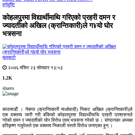
वर्गदृष्टि
कोहलपुुरमा विद्यार्थीमाथि गरिएको प्रहरी दमन र
ज्यादतीको अखिल (क्रान्तिकारी)ले ग¥यो घोर
भत्र्सना
मूलबाटाे
२०७६ मंसिर २३ सोमवार १३:५३
1.2K
shares
काठमाडौं । नेकपा (क्रान्तिकारी माओवादी) निकट अखिल (क्रान्तिकारी)ले
एक वक्तव्य जारी गरी बाँकेको कोहलपुरमा विद्यार्थीमाथि प्रहरी प्रशासनले
गरेको दमन र ज्यादतीको घोर विरोध एवम् भत्र्सना गरेको छ । संगठनका अध्यक्ष
हरिकृष्ण गजुरेलले एक वक्तव्य निकाली यस्तो विरोध जनाएका हुन् ।