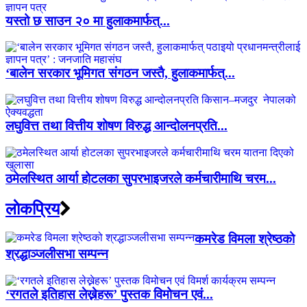
यस्तो छ साउन २० मा हुलाकमार्फत्...
‘बालेन सरकार भूमिगत संगठन जस्तै, हुलाकमार्फत्...
लघुवित्त तथा वित्तीय शोषण विरुद्ध आन्दोलनप्रति...
ठमेलस्थित आर्या होटलका सुपरभाइजरले कर्मचारीमाथि चरम...
लाेकप्रिय
कमरेड विमला श्रेष्ठको
श्रद्धाञ्जलीसभा सम्पन्न
‘रगतले इतिहास लेख्नेहरू’ पुस्तक विमोचन एवं...