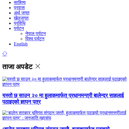
साहित्य
प्रवास
अर्थ जगत
खेलजगत
प्रविधि
पर्यटन
नेपाल पर्यटन
विश्व पर्यटन
English
ताजा अपडेट
यस्तो छ साउन २० मा हुलाकमार्फत् प्रधानमन्त्री बालेन्द्र साहलाई
पठाइएको ज्ञापन पत्र