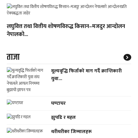
लघुवित्त तथा वित्तीय शोषणविरुद्ध किसान–मजदुर आन्दोलन
नेपालको...
ताजा
मूल्यवृद्धि फिर्ताको माग गर्दै क्रान्तिकारी
युवा...
घण्टाघर
झुपडि र महल
थरीथरीका जिम्मालहरू