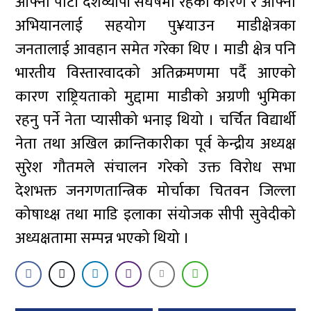
आफ्नो पार्टी देशव्यापी संघर्षमा रहेको कारण र आफ्नो
अभियानलाई सहयोग पु¥याउन माडीक्षेत्रका
जनतालाई आवहान समेत गरेका थिए । माडी क्षेत्र पनि
भारतीय विस्तारवादको अतिक्रमणमा पर्दै आएको
कारण राष्ट्रियताको मुद्दामा माडीको अग्रणी भुमिका
रहनु पर्ने नेता प्यासीको भनाइ थियो । चर्चित विद्यार्थी
नेता तथा अखिल क्रान्तिकारीका पूर्व केन्द्रीय अध्यक्ष
सुरेश गौतमले संचालन गरेको उक्त विरोध सभा
देशभक्त जनगणतान्त्रिक मोर्चाका चितवन जिल्ला
कोषाध्क्ष तथा माडि इलाका संयोजक सीपी सुवेदीको
अध्यक्षतामा सम्पन्न भएको थियो ।