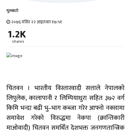
मूलबाटाे
२०७६ मंसिर २२ आइतवार १७:५१
1.2K
shares
चितवन । भारतीय विस्तारवादी सत्ताले नेपालको
लिपुलेक, कालापानी र लिम्पियाधुरा सहित ३७२ वर्ग
किमि भन्दा बढी भु–भाग कब्जा गरेर आफ्नो नक्सामा
समावेश गरेको विरुद्धमा नेकपा (क्रान्तिकारी
माओवादी) चितवन समर्थित देशभक्त जनगणतान्त्रिक