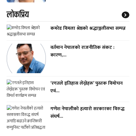
लाेकप्रिय
कमरेड विमला श्रेष्ठको श्रद्धाञ्जलीसभा सम्पन्न
वर्तमान नेपालको राजनीतिक संकट :
कारण,...
‘रगतले इतिहास लेख्नेहरू’ पुस्तक विमोचन
एवं...
गणेश नेपालीको हत्यारो सरकारका विरुद्ध
संघर्ष...