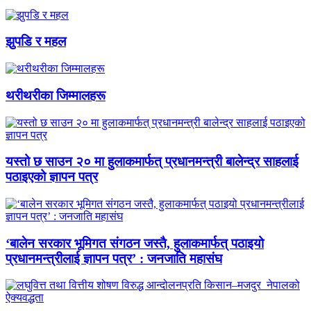
झुपडि र महल
थरीथरीका जिम्मालहरू
यस्तो छ साउन २० मा हुलाकमार्फत् प्रधानमन्त्री बालेन्द्र साहलाई
पठाइएको ज्ञापन पत्र
‘बालेन सरकार भूमिगत संगठन जस्तै, हुलाकमार्फत् पठाइयो
प्रधानमन्त्रीलाई ज्ञापन पत्र’ : जनजाति महासंघ