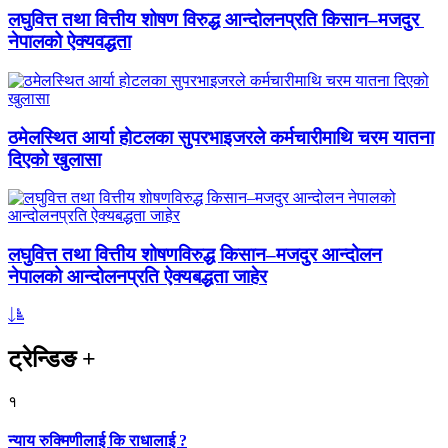
लघुवित्त तथा वित्तीय शोषण विरुद्ध आन्दोलनप्रति किसान–मजदुर
नेपालको ऐक्यवद्धता
ठमेलस्थित आर्या होटलका सुपरभाइजरले कर्मचारीमाथि चरम यातना
दिएको खुलासा
लघुवित्त तथा वित्तीय शोषणविरुद्ध किसान–मजदुर आन्दोलन
नेपालको आन्दोलनप्रति ऐक्यबद्धता जाहेर
ट्रेन्डिङ
+
१
न्याय रुक्मिणीलाई कि राधालाई ?