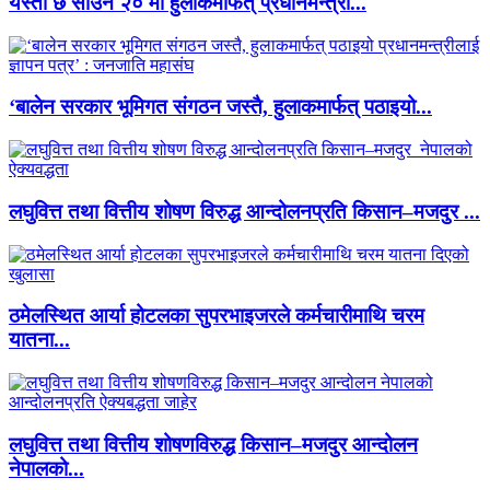
यस्तो छ साउन २० मा हुलाकमार्फत् प्रधानमन्त्री...
‘बालेन सरकार भूमिगत संगठन जस्तै, हुलाकमार्फत् पठाइयो...
लघुवित्त तथा वित्तीय शोषण विरुद्ध आन्दोलनप्रति किसान–मजदुर ...
ठमेलस्थित आर्या होटलका सुपरभाइजरले कर्मचारीमाथि चरम
यातना...
लघुवित्त तथा वित्तीय शोषणविरुद्ध किसान–मजदुर आन्दोलन
नेपालको...