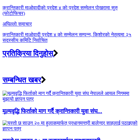
navigation
क्रान्तिकारी माओवादीकाे प्रदेश ४ काे प्रदेश सम्मेलन पाेखरामा सुरु
(फाेटाेफिचर)
अघिल्लाे समाचार
क्रान्तिकारी माओवादी प्रदेश ४ काे सम्मेलन सम्पन्न, किशाेरकाे नेतृत्वमा २५
सदस्सीय कमिटि निर्वाचित
प्रतिक्रिया दिनुहोस्
सम्बन्धित खबर
मूल्यवृद्धि फिर्ताको माग गर्दै क्रान्तिकारी युवा संघ...