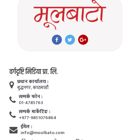
वर्गदृष्टि मिडिया प्रा. लि.
प्रधान कार्यालय :
बुद्धनगर, काठमाडाैं
सम्पर्क फाेन :
01-4785763
सम्पर्क मार्केटिङ :
+977-9851076864
ईमेल :
info@moolbato.com