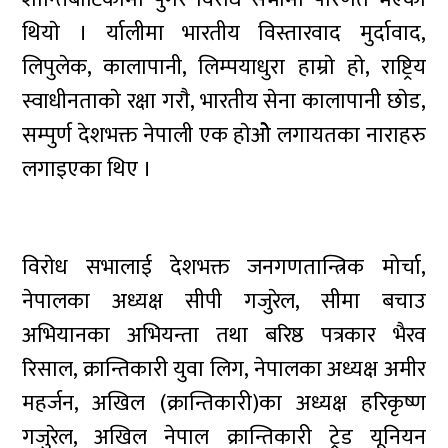
थियाे । र्यालीमा भारतीय विस्तारवाद मुर्दावाद,
लिपुलेक, कालापानी, लिम्पयाधुरा हाम्राे हाे, राष्ट्रिय
स्वाधीनताकाे रक्षा गराै, भारतीय सेना कालापानी छाेड,
सम्पुर्ण देशभक्त नेपाली एक हाेओेे लगायतका नाराहरु
लगाइएका थिए ।
विराेध सभालाई देशभक्त जनगणतान्त्रिक मोर्चा,
नेपालका अध्यक्ष सीपी गजुरेल, सीमा बचाउ
अभियानका अभियन्ता तथा बरिष्ठ पत्रकार भैरव
रिसाल, क्रान्तिकारी युवा लिग, नेपालका अध्यक्ष अमीर
महर्जन, अखिल (क्रान्तिकारी)का अध्यक्ष हरिकृष्ण
गजुरेल, अखिल नेपाल क्रान्तिकारी ट्रेड यूनियन