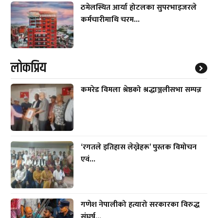
ठमेलस्थित आर्या होटलका सुपरभाइजरले
कर्मचारीमाथि चरम...
लाेकप्रिय
कमरेड विमला श्रेष्ठको श्रद्धाञ्जलीसभा सम्पन्न
‘रगतले इतिहास लेख्नेहरू’ पुस्तक विमोचन
एवं...
गणेश नेपालीको हत्यारो सरकारका विरुद्ध
संघर्ष...