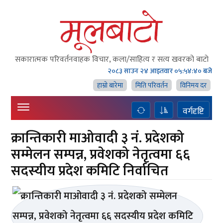
सकारात्मक परिवर्तनवाहक विचार, कला/साहित्य र सत्य खवरको बाटाे
२०८३ साउन २४ आइतवार
०५:५४:४० बजे
हाम्राे बारेमा
मिति परिवर्तन
विनिमय दर
वर्गदृष्टि
क्रान्तिकारी माओवादी ३ नं. प्रदेशको
सम्मेलन सम्पन्न, प्रवेशको नेतृत्वमा ६६
सदस्यीय प्रदेश कमिटि निर्वाचित