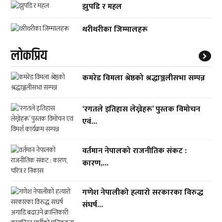
झुपडि र महल
थरीथरीका जिम्मालहरू
लाेकप्रिय
कमरेड विमला श्रेष्ठको श्रद्धाञ्जलीसभा सम्पन्न
‘रगतले इतिहास लेख्नेहरू’ पुस्तक विमोचन
एवं...
वर्तमान नेपालको राजनीतिक संकट :
कारण,...
गणेश नेपालीको हत्यारो सरकारका विरुद्ध
संघर्ष...