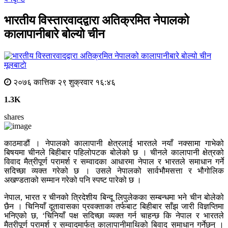
भारतीय विस्तारवादद्वारा अतिक्रमित नेपालको
कालापानीबारे बोल्यो चीन
मूलबाटाे
२०७६ कात्तिक २९ शुक्रवार १६:४६
1.3K
shares
काठमाडौं । नेपालको कालापानी क्षेत्रलाई भारतले नयाँ नक्सामा गाभेको
बिषयमा चीनले बिहीबार पहिलोपटक बोलेको छ । चीनले कालापानी क्षेत्रको
विवाद मैत्रीपूर्ण परामर्श र सम्वादका आधारमा नेपाल र भारतले समाधान गर्ने
सदिच्छा व्यक्त गरेको छ । उसले नेपालको सार्वभौमसत्ता र भौगोलिक
अखण्डताको सम्मान गरेको पनि स्पष्ट पारेको छ ।
नेपाल, भारत र चीनको त्रिदेशीय बिन्दू लिपुलेकका सम्बन्धमा भने चीन बोलेको
छैन । चिनियाँ दूतावासका प्रवक्ताका तर्फबाट बिहीबार साँझ जारी विज्ञप्तिमा
भनिएको छ, ‘चिनियाँ पक्ष सदिच्छा व्यक्त गर्न चाहन्छ कि नेपाल र भारतले
मैत्रीपूर्ण परामर्श र सम्वादमार्फत् कालापानीमाथिको बिवाद समाधान गर्नेछन् ।