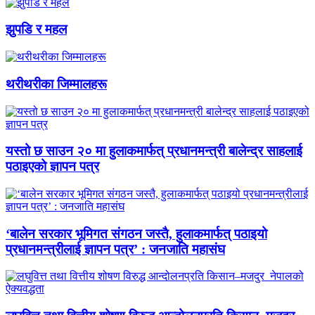
झुपडि र महल
थरीथरीका जिम्मालहरू
यस्तो छ साउन २० मा हुलाकमार्फत् प्रधानमन्त्री बालेन्द्र साहलाई
पठाइएको ज्ञापन पत्र
‘बालेन सरकार भूमिगत संगठन जस्तै, हुलाकमार्फत् पठाइयो
प्रधानमन्त्रीलाई ज्ञापन पत्र’ : जनजाति महासंघ