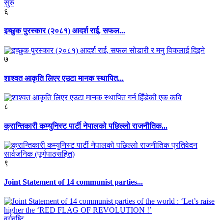
६
इच्छुक पुरस्कार (२०८१) आदर्श राई, सफल...
७
शाश्वत आकृति लिएर एउटा मानक स्थापित...
८
क्रान्तिकारी कम्युनिस्ट पार्टी नेपालको पछिल्लो राजनीतिक...
९
Joint Statement of 14 communist parties...
वर्गदृष्टि