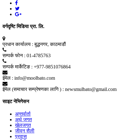
वर्गदृष्टि मिडिया प्रा. लि.
प्रधान कार्यालय :
बुद्धनगर, काठमाडाैं
सम्पर्क फाेन :
01-4785763
सम्पर्क मार्केटिङ :
+977-9851076864
ईमेल :
info@moolbato.com
ईमेल (समाचार सम्प्रेषणका लागि ) :
newsmulbato@gmail.com
साइट नेभिगेसन
अन्तर्वार्ता
अर्थ जगत
खेलजगत
जीवन सैली
प्रवास