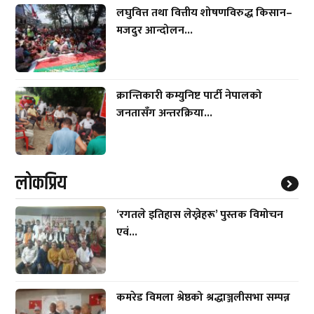
लघुवित्त तथा वित्तीय शोषणविरुद्ध किसान–
मजदुर आन्दोलन...
क्रान्तिकारी कम्युनिष्ट पार्टी नेपालको
जनतासँग अन्तरक्रिया...
लाेकप्रिय
‘रगतले इतिहास लेख्नेहरू’ पुस्तक विमोचन
एवं...
कमरेड विमला श्रेष्ठको श्रद्धाञ्जलीसभा सम्पन्न