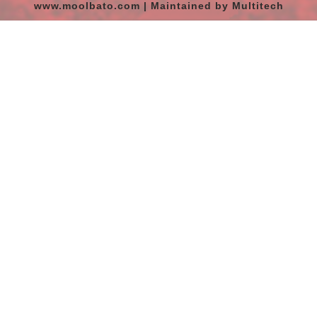
www.moolbato.com | Maintained by Multitech