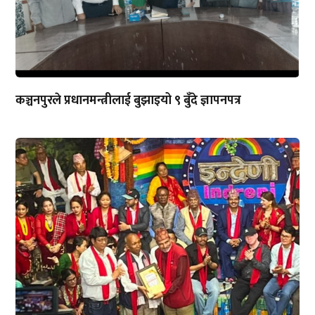
कञ्चनपुरले प्रधानमन्त्रीलाई बुझाइयो ९ बुँदे ज्ञापनपत्र