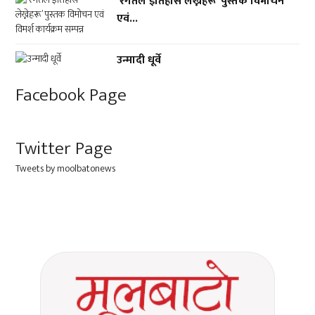
‘रगतले इतिहास लेख्नेहरू’ पुस्तक विमोचन
एवं...
उन्मादी धूर्वे
Facebook Page
Twitter Page
Tweets by moolbatonews