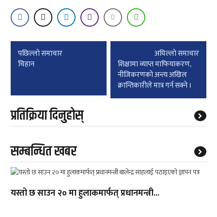
Post
पछिल्लाे समाचार
अघिल्लाे समाचार
navigation
चिहान
शिक्षामा व्याप्त माफियाकरण,
नीजिकरणको अन्त्य अखिल
क्रान्तिकारीले मात्र गर्न सक्ने ।
प्रतिक्रिया दिनुहोस्
सम्बन्धित खबर
यस्तो छ साउन २० मा हुलाकमार्फत् प्रधानमन्त्री...