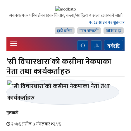
सकारात्मक परिवर्तनवाहक विचार, कला/साहित्य र सत्य खवरको बाटाे
२०८३ साउन २२ शुक्रवार
हाम्राे बारेमा
मिति परिवर्तन
विनिमय दर
वर्गदृष्टि
‘सी विचारधारा’को कसीमा नेकपाका
नेता तथा कार्यकर्ताहरु
मूलबाटाे
२०७६ असोज ७ मंगलवार १२:४६