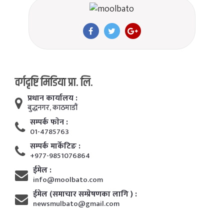
वर्गदृष्टि मिडिया प्रा. लि.
प्रधान कार्यालय :
बुद्धनगर, काठमाडाैं
सम्पर्क फाेन :
01-4785763
सम्पर्क मार्केटिङ :
+977-9851076864
ईमेल :
info@moolbato.com
ईमेल (समाचार सम्प्रेषणका लागि ) :
newsmulbato@gmail.com