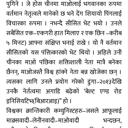
पुगिने । जे होस चीनमा माओलाई भगवानका रुपमा
वर्तमान नेतृत्वले मानेको छ भने देंग शियायो पिंगलाई
विचारका रुपमा । नभन्दै सीसित भेट भयो । उनले
सबैसित एक–एकगरी हात मिलाए र एक छिन –करीब
५ मिनट) आफ्ना संक्षिप्त भनाई राखे । यो नै वर्तमान
सीसितको यस पंक्तिकारको भेट थियो । अहिले उनी
चीनका माओ पछिका शक्तिशाली नेता मात्रै बनेका
छैनन्, माओजस्तै विश्व हांक्ने नेता बन्न खोजेका छन् ।
त्यसका लागि उनले प्रयोग गरेको डुंगा–२०१३देखि
उनकै नेर्तत्वमा अगाडि बढेको ‘बेल्ट एण्ड रोड
इनिसियटिभ(बिआरआइ)” हो ।
विश्वका क्रान्तिकारी कम्युनिस्टहरु–जसले आफूलाई
माक्र्सवादी–लेनीनवादी–माओवादी भन्दछन,