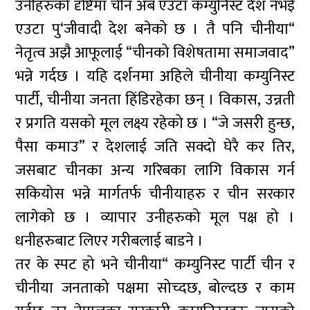
उनीहरुको दृष्टिमा चीन अब एउटा कम्युनिस्ट देश नभई
एउटा पु‘जीवादी देश बनेको छ । तै पनि चीनीया“
नेतृत्व अझै आफूलाई “चीनको विशेषतामा समाजवाद”
भन्ने गर्दछ । यहि दर्शनमा अहिले चीनीया कम्युनिस्ट
पार्टी, चीनीया जनता हिंडिरहेका छन् । विकास, उन्नती
र प्रगति यसको मूल लक्ष्य रहेको छ । “जे जसरी हुन्छ,
पैसा कमाउ” र देशलाई जति सक्दो घेरै कर तिर,
जसबाट चीनका अन्य गरिबका लागि विकास गर्न
सकियोस भन्ने मार्गतर्फ चीनीयाहरु र चीन सरकार
लागेको छ । व्यापार उनीहरुको मूल पक्ष हो ।
धनीहरुबाट लिएर गरीबलाई बाडने ।
तर के स्पट हो भने चीनीया“ कम्युनिस्ट पार्टी चीन र
चीनीया जनताको पक्षमा सोच्दछ, बोल्दछ र काम