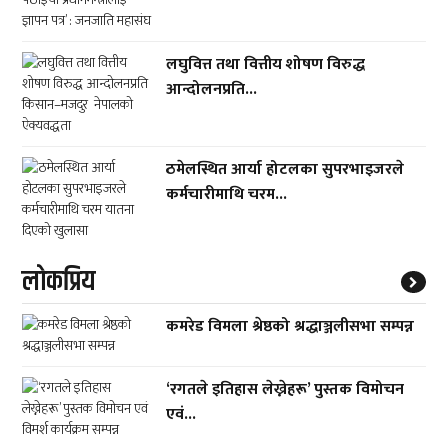
लघुवित्त तथा वित्तीय शोषण विरुद्ध
आन्दोलनप्रति...
ठमेलस्थित आर्या होटलका सुपरभाइजरले
कर्मचारीमाथि चरम...
लाेकप्रिय
कमरेड विमला श्रेष्ठको श्रद्धाञ्जलीसभा सम्पन्न
‘रगतले इतिहास लेख्नेहरू’ पुस्तक विमोचन
एवं...