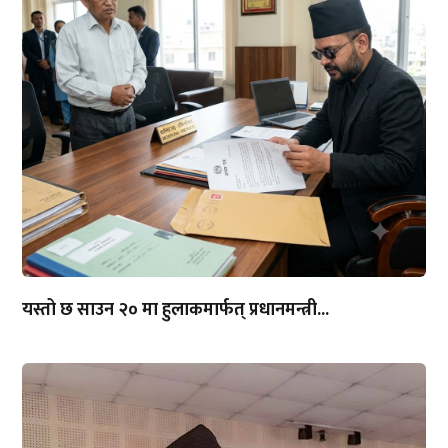
यस्तो छ साउन २० मा हुलाकमार्फत् प्रधानमन्त्री...