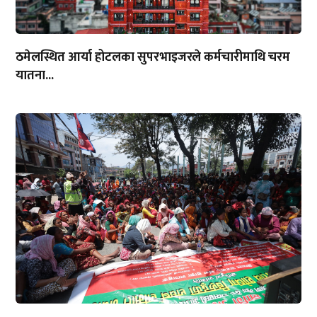
ठमेलस्थित आर्या होटलका सुपरभाइजरले कर्मचारीमाथि चरम
यातना...