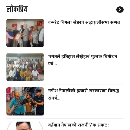
लाेकप्रिय
कमरेड विमला श्रेष्ठको श्रद्धाञ्जलीसभा सम्पन्न
‘रगतले इतिहास लेख्नेहरू’ पुस्तक विमोचन
एवं...
गणेश नेपालीको हत्यारो सरकारका विरुद्ध
संघर्ष...
वर्तमान नेपालको राजनीतिक संकट :