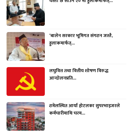
यस्तो छ साउन २० मा हुलाकमार्फत्...
‘बालेन सरकार भूमिगत संगठन जस्तै,
हुलाकमार्फत्...
लघुवित्त तथा वित्तीय शोषण विरुद्ध
आन्दोलनप्रति...
ठमेलस्थित आर्या होटलका सुपरभाइजरले
कर्मचारीमाथि चरम...