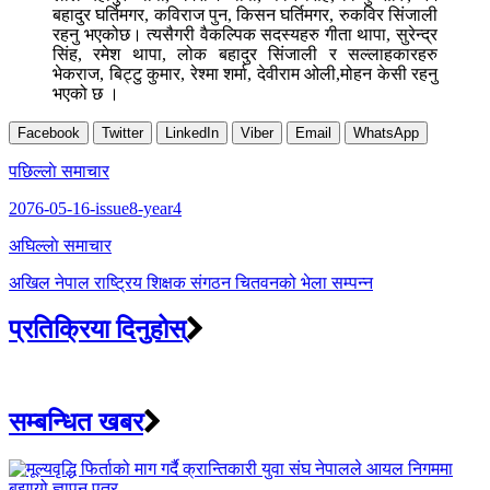
बहादुर घर्तिमगर, कविराज पुन, किसन घर्तिमगर, रुकविर सिंजाली
रहनु भएकोछ। त्यसैगरी वैकल्पिक सदस्यहरु गीता थापा, सुरेन्द्र
सिंह, रमेश थापा, लोक बहादुर सिंजाली र सल्लाहकारहरु
भेकराज, बिट्टु कुमार, रेश्मा शर्मा, देवीराम ओली,मोहन केसी रहनु
भएको छ ।
Facebook
Twitter
LinkedIn
Viber
Email
WhatsApp
Post
पछिल्लाे समाचार
navigation
2076-05-16-issue8-year4
अघिल्लाे समाचार
अखिल नेपाल राष्ट्रिय शिक्षक संगठन चितवनको भेला सम्पन्न
प्रतिक्रिया दिनुहोस्
सम्बन्धित खबर