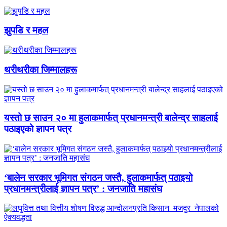
झुपडि र महल
थरीथरीका जिम्मालहरू
यस्तो छ साउन २० मा हुलाकमार्फत् प्रधानमन्त्री बालेन्द्र साहलाई
पठाइएको ज्ञापन पत्र
‘बालेन सरकार भूमिगत संगठन जस्तै, हुलाकमार्फत् पठाइयो
प्रधानमन्त्रीलाई ज्ञापन पत्र’ : जनजाति महासंघ