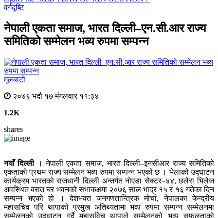
वर्गदृष्टि
नेपाली एकता समाज, भारत दिल्ली–एन.सी.आर राज्य
समितिको सम्मेलन भव्य रुपमा सम्पन्न
मूलबाटाे
२०७६ भदौ १७ मंगलवार ११:३४
1.2K
shares
नयाँ दिल्ली
। नेपाली एकता समाज, भारत दिल्ली–इनसीआर राज्य समितिको
एकताको प्रथम राज्य सम्मेलन भव्य रुपमा सम्पन्न भएको छ । भेलाको उद्घाटन
कार्यक्रम भारतको राजधानी दिल्ली अन्तर्गत नोएडा सेक्टर–४४, छलेरा भिलेज
अवस्थित बरात घर भवनको सभाकक्षमा २०७६ साल भाद्र १५ र १६ गतेका दिन
सम्पन्न भएको हो । देशभक्त जनगणतान्त्रिक मोर्चा, नेपालका केन्द्रीय
महासचिव परि थापाको प्रमुख अतिथ्यतामा भव्य रुपमा सम्पन्न सम्मेलनमा
सम्मेलनको उद्घाटन गर्दै महासविच थापाले सम्मेलनको भव्य सफलताको