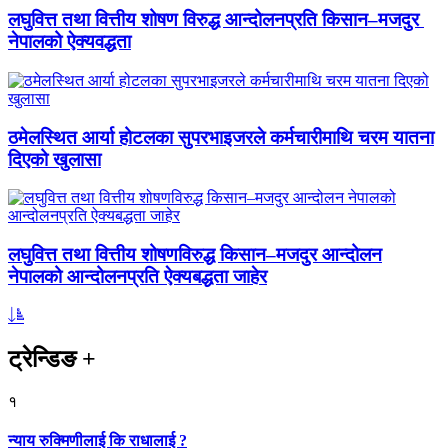
लघुवित्त तथा वित्तीय शोषण विरुद्ध आन्दोलनप्रति किसान–मजदुर
नेपालको ऐक्यवद्धता
ठमेलस्थित आर्या होटलका सुपरभाइजरले कर्मचारीमाथि चरम यातना
दिएको खुलासा
लघुवित्त तथा वित्तीय शोषणविरुद्ध किसान–मजदुर आन्दोलन
नेपालको आन्दोलनप्रति ऐक्यबद्धता जाहेर
ट्रेन्डिङ
+
१
न्याय रुक्मिणीलाई कि राधालाई ?