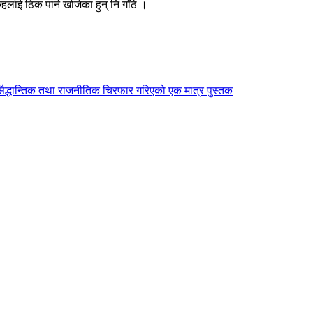
्लाई ठिक पार्न खोजेका हुन् नि गाँठे ।
 सैद्धान्तिक तथा राजनीतिक चिरफार गरिएको एक मात्र पुस्तक