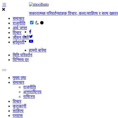
सकारात्मक परिवर्तनवाहक विचार, कला/साहित्य र सत्य खवरक
समाचार
राजनीति
अर्थ जगत
विचार
जीवन सैली
बर्गदृस्ती
हाम्राे बारेमा
मिति परिवर्तन
विनिमय दर
मुख्य पृष्ठ
समाचार
राजनीति
अन्तराष्ट्रिय
राष्ट्रिय
विचार
कुराकानी
साहित्य
प्रवास