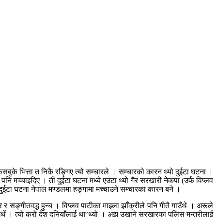
ुके भित्ता त निकै रङ्गिए त्यो सम्चारले । सम्चारको कारन थ्यो दुईटा घटना ।
नि मच्चाइदिए । ती दुईटा घटना मध्ये एउटा थ्यो गैर सरखारी नेकपा (उर्फ विप्लव
ुईटा घटना नेपाल मण्डलमा हङ्गामा मच्चाउने सम्चारका कारन बने ।
र सङ्गीतवद्ध हुन्च । विप्लव पाटीका माइला झाँक्रीले पनि गीतै गाउँथे । अरूले
गर्थे । त्यो कुरो देश दुनियाँलाई था’थ्यो । अझ उखाने सरखारका पुलिस मन्तरीलाई