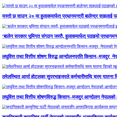
यस्तो छ साउन २० मा हुलाकमार्फत् प्रधानमन्त्री बालेन्द्र साहलाई प
‘बालेन सरकार भूमिगत संगठन जस्तै, हुलाकमार्फत् पठाइयो प्रधानमन्
लघुवित्त तथा वित्तीय शोषण विरुद्ध आन्दोलनप्रति किसान–मजदुर नेप
ठमेलस्थित आर्या होटलका सुपरभाइजरले कर्मचारीमाथि चरम यातना 
लघुवित्त तथा वित्तीय शोषणविरुद्ध किसान–मजदुर आन्दोलन नेपालको आ