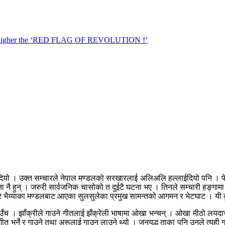
ाइदियो । उक्त सम्चारले नेपाल मण्डलको सरखारलाई अलिअलि हल्लाईदियो पनि । फेसब
 नै हुन् । जरुरी सार्वजनिक चासोको त दुईटै घटना भए । तिनले सम्चारी हङ्गामा प
जर भैय्याका मण्डलबाट आएका सुलसुलेका प्रमुख सामन्तको आगमन र भेटघाट । यी द
गाउँच । झाँक्रीले गाउने गीतलाई झँक्रेली भाषामा ओखा भन्चन् । ओखा मीठो लयदार 
्गीत भर्ने र गाउने तथा अरूलाई गाउन लाउने थ्यो । जनयुद्ध ताका पनि उनले त्यही 