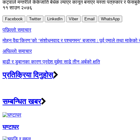
कट्वाले मन्तरीले केकेजाति बेधेक ल्याएर कानून बनाएर यस्ता पत्रुकार र फेसबुकेहर
११ साउन २०७६
Facebook
Twitter
LinkedIn
Viber
Email
WhatsApp
Post
पछिल्लाे समाचार
navigation
मोहन वैद्य‘किरण’को ‘संशोधनवाद र पश्चगमन’ बजारमा : पूर्व एमाले तथा माकेको
अघिल्लाे समाचार
बाढी र डुबानका कारण प्रदेश दुईमा साढे तीन अर्बको क्षति
प्रतिक्रिया दिनुहोस्
सम्बन्धित खबर
घण्टाघर