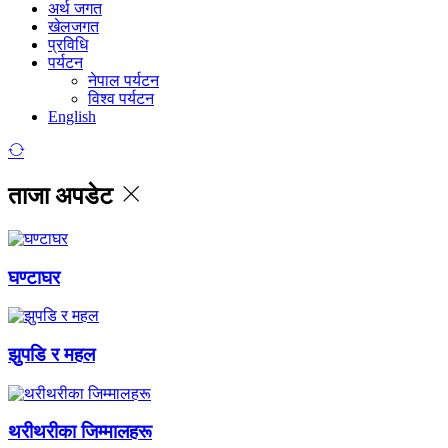
अर्थ जगत
खेलजगत
प्रविधि
पर्यटन
नेपाल पर्यटन
विश्व पर्यटन
English
ताजा अपडेट
घण्टाघर
झुपडि र महल
थरीथरीका जिम्मालहरू