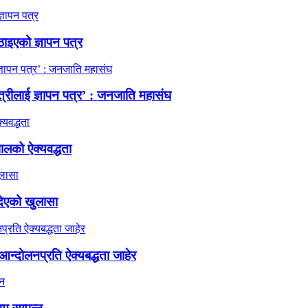
ठाइएको ज्ञापन पत्र
त्रीलाई ज्ञापन पत्र’ : जनजाति महासंघ
ालको ऐक्यवद्धता
दिएको खुलासा
न्दोलनप्रति ऐक्यबद्धता जाहेर