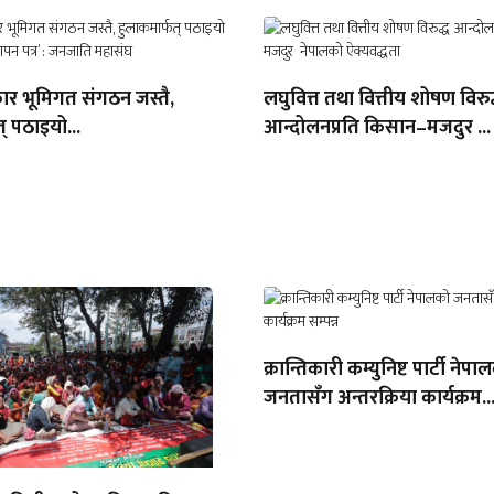
ार भूमिगत संगठन जस्तै,
लघुवित्त तथा वित्तीय शोषण विरुद
् पठाइयो...
आन्दोलनप्रति किसान–मजदुर ...
क्रान्तिकारी कम्युनिष्ट पार्टी नेपा
जनतासँग अन्तरक्रिया कार्यक्रम..