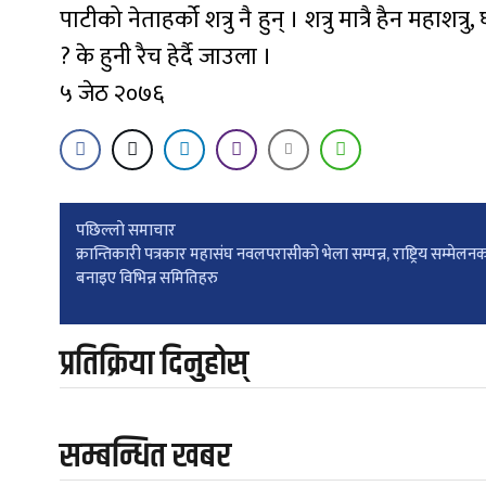
पाटीको नेताहर्को शत्रु नै हुन् । शत्रु मात्रै हैन महाशत्
? के हुनी रैच हेर्दै जाउला ।
५ जेठ २०७६
Post
पछिल्लाे समाचार
क्रान्तिकारी पत्रकार महासंघ नवलपरासीको भेला सम्पन्न, राष्ट्रिय सम्मेल
बनाइए विभिन्न समितिहरु
navigation
प्रतिक्रिया दिनुहोस्
सम्बन्धित खबर