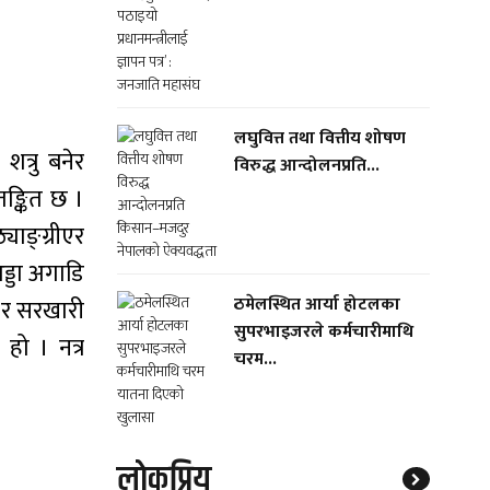
लघुवित्त तथा वित्तीय शोषण
त्रु बनेर
विरुद्ध आन्दोलनप्रति...
ङ्कित छ ।
ाङ्ग्रीएर
अड्डा अगाडि
ठमेलस्थित आर्या होटलका
 र सरखारी
सुपरभाइजरले कर्मचारीमाथि
 हो । नत्र
चरम...
लाेकप्रिय