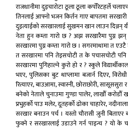
राजधानीमा दुइचारोटा ठूला ठूला कर्पोरेटहर्ले चला
तिनलाई आफ्नो भजन किर्तन गाए बापतमा सरखारी ढ
दुइत्याईको सरखारलाई सुखमन खान लाउन दिन्नन् यी सा
नेता हुन कम्ता गारो छ ? अझ सरखारैमा पुग्न झ
सरखारमा पुग्न कम्ता गारो छ । सगरमाथामा त एउटै
त सरखारमा पनि तेइसचोटी त के पचासचोटी पनि पुग्ने
सरखारमा पुगिहाल्ने कुरो हो र ? स्कुले विद्यार्थीका
भएर, पुलिसका बुट थाप्लामा बजार्न दिएर, विरोधी 
रित्याएर, बाउआमा, स्वास्नी, छोराछोरी, सासूससुरा र
बनेको नेताले चुनाउमा गुण्डा पालेर, लाखौँ करोडौँ खर
प्रभुहर्को पाउ मलेर, दूतहर्को ढोका चाहारेर, नदीनाला
सरखार बनाउन पर्च । यस्तो चौरासी जुनी बिताएर बने
फुक्ने र सरखारलाई उडाउने गर्न पाइन्च ? यो के