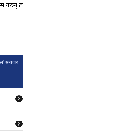
 पास गरुन् त
्लाे समाचार