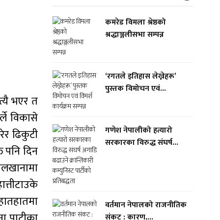
कमरेड विमला श्रेष्ठको
श्रद्धाञ्जलीसभा सम्पन्न
‘रगतले इतिहास लेख्नेहरू’
पुस्तक विमोचन एवं...
त्यै भएर त
्ले विकासे
गणेश नेपालीको हत्यारो
रेर ढिकुटी
सरकारका विरुद्ध संघर्ष...
ति पनि दिन
यालखानामा
ात्तीटाउके
 हातहातमा
वर्तमान नेपालको राजनीतिक
ना पाटीका
संकट : कारण,...