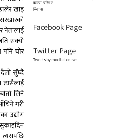
 हालेर खाइ
त सरखारको
Facebook Page
एर नेतालाई
 जति सक्यो
Twitter Page
को पनि घोर
Tweets by moolbatonews
लो सुँघ्दै
 त्यसैलाई
र्ता लिने
ाँचिने गरी
का उद्योग
ग सुकाइदिन
। त्यसपछि