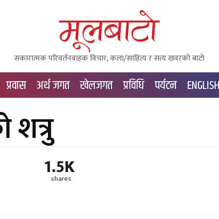
सकारात्मक परिवर्तनवाहक विचार, कला/साहित्य र सत्य खवरको बाटाे
प्रवास
अर्थ जगत
खेलजगत
प्रविधि
पर्यटन
ENGLIS
 शत्रु
1.5K
shares