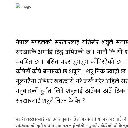
नेपाल मण्डलको सरखारलाई यतिखेर शत्रुले सताएक
सरखारकै अगाडि ठिङ्ग उभिएको छ । मानौ कि यो शत्
भयभित छ । त्रसित भएर लुगलुग काँपिरहेको छ । य
काँपेझैँ काँप्ने बनाएको छ शत्रुले । शत्रु निकै ज्या
मूलगेटैमा उभिएर खबरदारी गरे जस्तै गरेर अहिले 
मनुवाहर्को हुर्मत लिने शत्रुलाई ठाउँका ठाउँ ठि
सरखारलाई शत्रुले निल्न के बेर ?
यसरी सरखारलाई सताउने शत्रुको नाउँ हो पत्रकार । यो पत्रकार नाउँको 
सम्विधानको कुनै पनि धारमा यसलाई चौथो अङ्ग भनेर लेखेको यो कैलुब