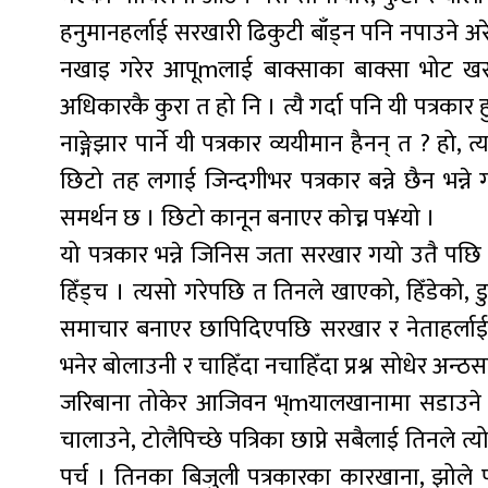
हनुमानहर्लाई सरखारी ढिकुटी बाँड्न पनि नपाउने अरे
नखाइ गरेर आपूmलाई बाक्साका बाक्सा भोट खसाल
अधिकारकै कुरा त हो नि । त्यै गर्दा पनि यी पत्रकार 
नाङ्गेझार पार्ने यी पत्रकार व्ययीमान हैनन् त ? हो
छिटो तह लगाई जिन्दगीभर पत्रकार बन्ने छैन भन्ने
समर्थन छ । छिटो कानून बनाएर कोच्न प¥यो ।
यो पत्रकार भन्ने जिनिस जता सरखार गयो उतै पछि लाग्
हिँड्च । त्यसो गरेपछि त तिनले खाएको, हिँडेको,
समाचार बनाएर छापिदिएपछि सरखार र नेताहर्लाई रि
भनेर बोलाउनी र चाहिँदा नचाहिँदा प्रश्न सोधेर अन्ठस
जरिबाना तोकेर आजिवन भ्mयालखानामा सडाउने कान
चालाउने, टोलैपिच्छे पत्रिका छाप्ने सबैलाई तिनले
पर्च । तिनका बिजुली पत्रकारका कारखाना, झोले प