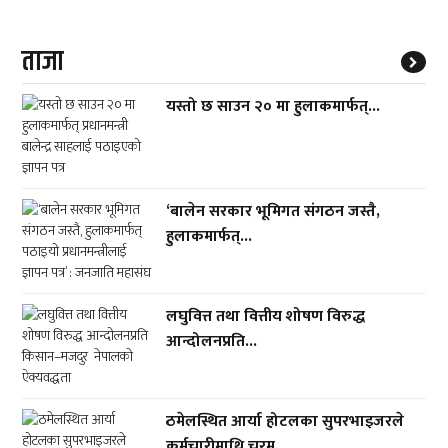
ताजा
यस्तो छ साउन २० मा हुलाकमार्फत्...
‘बालेन सरकार भूमिगत संगठन जस्तै,
हुलाकमार्फत्...
लघुवित्त तथा वित्तीय शोषण विरुद्ध
आन्दोलनप्रति...
ठमेलस्थित आर्या होटलका सुपरभाइजरले
कर्मचारीमाथि चरम...