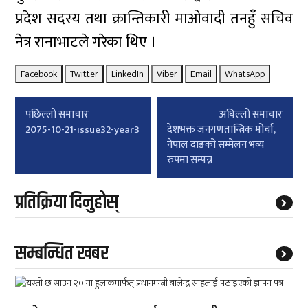
प्रदेश सदस्य तथा क्रान्तिकारी माओवादी तनहुँ सचिव
नेत्र रानाभाटले गरेका थिए ।
Facebook
Twitter
LinkedIn
Viber
Email
WhatsApp
Post
पछिल्लाे समाचार
अघिल्लाे समाचार
navigation
2075-10-21-issue32-year3
देशभक्त जनगणतान्त्रिक मोर्चा,
नेपाल दाङको सम्मेलन भव्य
रुपमा सम्पन्न
प्रतिक्रिया दिनुहोस्
सम्बन्धित खबर