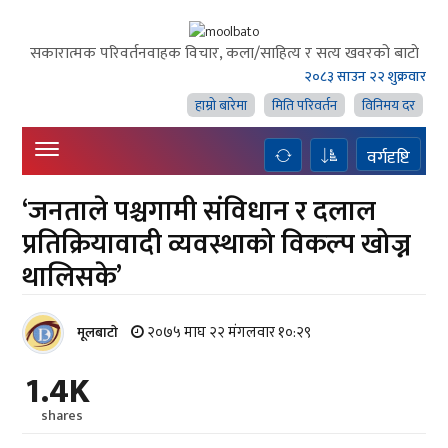
सकारात्मक परिवर्तनवाहक विचार, कला/साहित्य र सत्य खवरको बाटाे
२०८३ साउन २२ शुक्रवार
हाम्राे बारेमा
मिति परिवर्तन
विनिमय दर
वर्गदृष्टि
‘जनताले पश्चगामी संविधान र दलाल
प्रतिक्रियावादी व्यवस्थाको विकल्प खोज्न
थालिसके’
२०७५ माघ २२ मंगलवार १०:२९
मूलबाटाे
1.4K
shares