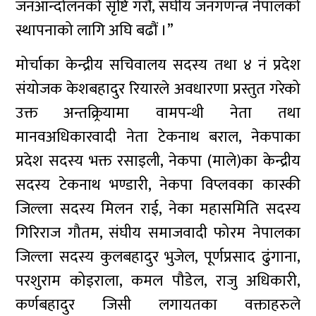
जनआन्दोलनको सृष्टि गरौं, संघीय जनगणन्त्र नेपालको
स्थापनाको लागि अघि बढौं ।”
मोर्चाका केन्द्रीय सचिवालय सदस्य तथा ४ नं प्रदेश
संयोजक केशबहादुर रियारले अवधारणा प्रस्तुत गरेको
उक्त अन्तक्र्रियामा वामपन्थी नेता तथा
मानवअधिकारवादी नेता टेकनाथ बराल, नेकपाका
प्रदेश सदस्य भक्त रसाइली, नेकपा (माले)का केन्द्रीय
सदस्य टेकनाथ भण्डारी, नेकपा विप्लवका कास्की
जिल्ला सदस्य मिलन राई, नेका महासमिति सदस्य
गिरिराज गौतम, संघीय समाजवादी फोरम नेपालका
जिल्ला सदस्य कुलबहादुर भुजेल, पूर्णप्रसाद ढुंगाना,
परशुराम कोइराला, कमल पौडेल, राजु अधिकारी,
कर्णबहादुर जिसी लगायतका वक्ताहरुले