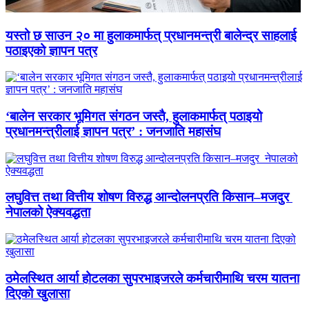
यस्तो छ साउन २० मा हुलाकमार्फत् प्रधानमन्त्री बालेन्द्र साहलाई
पठाइएको ज्ञापन पत्र
‘बालेन सरकार भूमिगत संगठन जस्तै, हुलाकमार्फत् पठाइयो
प्रधानमन्त्रीलाई ज्ञापन पत्र’ : जनजाति महासंघ
लघुवित्त तथा वित्तीय शोषण विरुद्ध आन्दोलनप्रति किसान–मजदुर
नेपालको ऐक्यवद्धता
ठमेलस्थित आर्या होटलका सुपरभाइजरले कर्मचारीमाथि चरम यातना
दिएको खुलासा