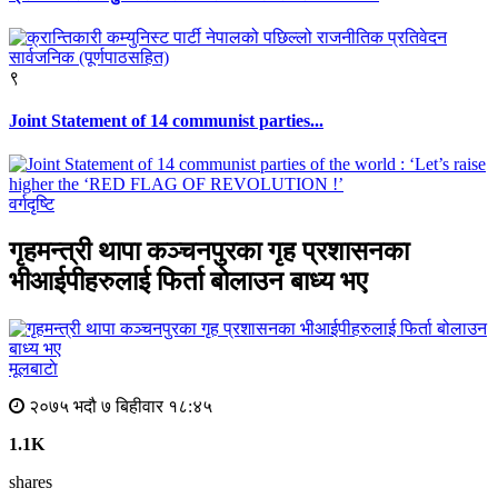
९
Joint Statement of 14 communist parties...
वर्गदृष्टि
गृहमन्त्री थापा कञ्चनपुरका गृह प्रशासनका
भीआईपीहरुलाई फिर्ता बोलाउन बाध्य भए
मूलबाटाे
२०७५ भदौ ७ बिहीवार १८:४५
1.1K
shares