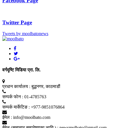
Facebook Page
Twitter Page
Tweets by moolbatonews
वर्गदृष्टि मिडिया प्रा. लि.
प्रधान कार्यालय :
बुद्धनगर, काठमाडाैं
सम्पर्क फाेन :
01-4785763
सम्पर्क मार्केटिङ :
+977-9851076864
ईमेल :
info@moolbato.com
ईमेल (समाचार सम्प्रेषणका लागि ) :
newsmulbato@gmail.com