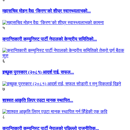
महासचिव मोहन वैद्य ‘किरण’को शीघ्र स्वास्थ्यलाभको...
५
क्रान्तिकारी कम्युनिस्ट पार्टी नेपालको केन्द्रीय समितिको...
६
इच्छुक पुरस्कार (२०८१) आदर्श राई, सफल...
७
शाश्वत आकृति लिएर एउटा मानक स्थापित...
८
क्रान्तिकारी कम्युनिस्ट पार्टी नेपालको पछिल्लो राजनीतिक...