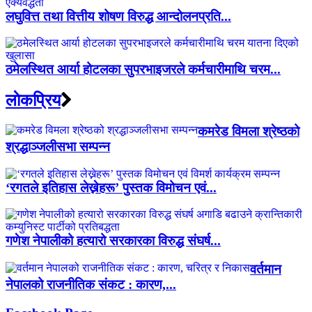
लघुवित्त तथा वित्तीय शोषण विरुद्ध आन्दोलनप्रति...
ठमेलस्थित आर्या होटलका सुपरभाइजरले कर्मचारीमाथि चरम...
लाेकप्रिय
कमरेड विमला श्रेष्ठको
श्रद्धाञ्जलीसभा सम्पन्न
‘रगतले इतिहास लेख्नेहरू’ पुस्तक विमोचन एवं...
गणेश नेपालीको हत्यारो सरकारका विरुद्ध संघर्ष...
वर्तमान
नेपालको राजनीतिक संकट : कारण,...