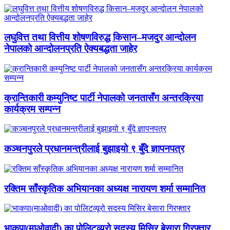
लघुवित्त तथा वित्तीय शोषणविरुद्ध किसान–मजदुर आन्दोलन
नेपालको आन्दोलनप्रति ऐक्यबद्धता जाहेर
क्रान्तिकारी कम्युनिष्ट पार्टी नेपालको जनतासँग अन्तरक्रिया
कार्यक्रम सम्पन्न
कञ्चनपुरले प्रधानमन्त्रीलाई बुझाइयो ९ बुँदे ज्ञापनपत्र
रक्तिम साँस्कृतिक अभियानका अध्यक्ष नारायण शर्मा सम्मानित
भाकपा(माओवादी) का पोलिटव्यूरो सदस्य मिसिर बेसारा गिरफ्तार