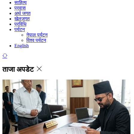
साहित्य
प्रवास
अर्थ जगत
खेलजगत
प्रविधि
पर्यटन
नेपाल पर्यटन
विश्व पर्यटन
English
ताजा अपडेट