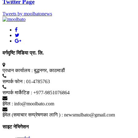
Twitter Page
Tweets by moolbatonews
वर्गदृष्टि मिडिया प्रा. लि.
प्रधान कार्यालय :
बुद्धनगर, काठमाडाैं
सम्पर्क फाेन :
01-4785763
सम्पर्क मार्केटिङ :
+977-9851076864
ईमेल :
info@moolbato.com
ईमेल (समाचार सम्प्रेषणका लागि ) :
newsmulbato@gmail.com
साइट नेभिगेसन