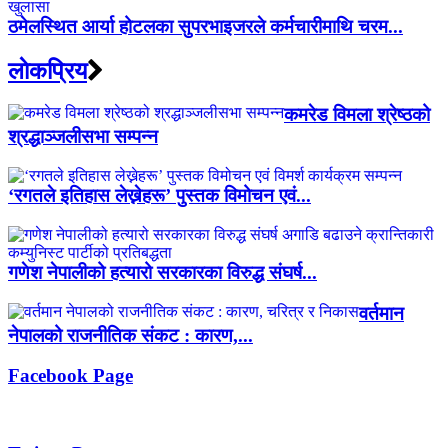
ठमेलस्थित आर्या होटलका सुपरभाइजरले कर्मचारीमाथि चरम...
लाेकप्रिय
कमरेड विमला श्रेष्ठको
श्रद्धाञ्जलीसभा सम्पन्न
‘रगतले इतिहास लेख्नेहरू’ पुस्तक विमोचन एवं...
गणेश नेपालीको हत्यारो सरकारका विरुद्ध संघर्ष...
वर्तमान
नेपालको राजनीतिक संकट : कारण,...
Facebook Page