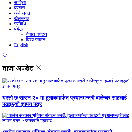
साहित्य
प्रवास
अर्थ जगत
खेलजगत
प्रविधि
पर्यटन
नेपाल पर्यटन
विश्व पर्यटन
English
ताजा अपडेट
यस्तो छ साउन २० मा हुलाकमार्फत् प्रधानमन्त्री बालेन्द्र साहलाई
पठाइएको ज्ञापन पत्र