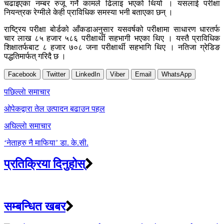
चढाइएका नम्बर रुजू गर्ने कामले ढिलाइ भएको थियो । यसलाई परीक्षा
नियन्त्रक रेग्मीले केही प्राविधिक समस्या भनी बताएका छन् ।
राष्ट्रिय परीक्षा बोर्डको आँकडाअनुसार यसवर्षको परीक्षामा साधारण धारतर्फ
चार लाख ८५ हजार ५८६ परीक्षार्थी सहभागी भएका थिए । यस्तै प्राविधिक
शिक्षातर्फबाट ८ हजार ७०८ जना परीक्षार्थी सहभागि थिए । नतिजा ग्रेडिङ
पद्धतिमार्फत् गरिदै छ ।
Facebook
Twitter
LinkedIn
Viber
Email
WhatsApp
Post
पछिल्लाे समाचार
navigation
ओपेकद्वारा तेल उत्पादन बढाउन पहल
अघिल्लाे समाचार
‘नेताहरु नै माफिया’ डा. के.सी.
प्रतिक्रिया दिनुहोस्
सम्बन्धित खबर