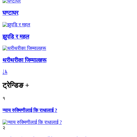
घण्टाघर
झुपडि र महल
थरीथरीका जिम्मालहरू
ट्रेन्डिङ
+
१
न्याय रुक्मिणीलाई कि राधालाई ?
२