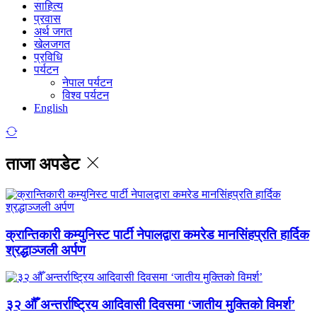
साहित्य
प्रवास
अर्थ जगत
खेलजगत
प्रविधि
पर्यटन
नेपाल पर्यटन
विश्व पर्यटन
English
ताजा अपडेट
क्रान्तिकारी कम्युनिस्ट पार्टी नेपालद्वारा कमरेड मानसिंहप्रति हार्दिक
श्रद्धाञ्जली अर्पण
३२ औँ अन्तर्राष्ट्रिय आदिवासी दिवसमा ‘जातीय मुक्तिको विमर्श’