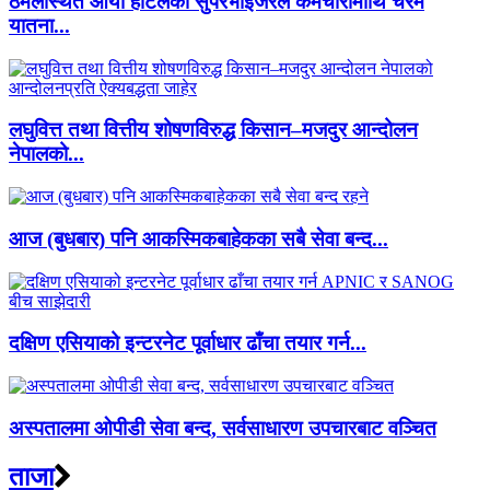
ठमेलस्थित आर्या होटलका सुपरभाइजरले कर्मचारीमाथि चरम
यातना...
लघुवित्त तथा वित्तीय शोषणविरुद्ध किसान–मजदुर आन्दोलन
नेपालको...
आज (बुधबार) पनि आकस्मिकबाहेकका सबै सेवा बन्द...
दक्षिण एसियाको इन्टरनेट पूर्वाधार ढाँचा तयार गर्न...
अस्पतालमा ओपीडी सेवा बन्द, सर्वसाधारण उपचारबाट वञ्चित
ताजा