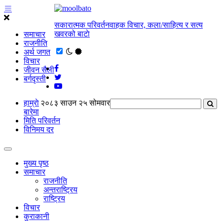
सकारात्मक परिवर्तनवाहक विचार, कला/साहित्य र सत्य
खवरको बाटाे
समाचार
राजनीति
अर्थ जगत
विचार
जीवन सैली
बर्गदृस्ती
हाम्राे
२०८३ साउन २५ सोमवार
बारेमा
मिति परिवर्तन
विनिमय दर
मुख्य पृष्ठ
समाचार
राजनीति
अन्तराष्ट्रिय
राष्ट्रिय
विचार
कुराकानी